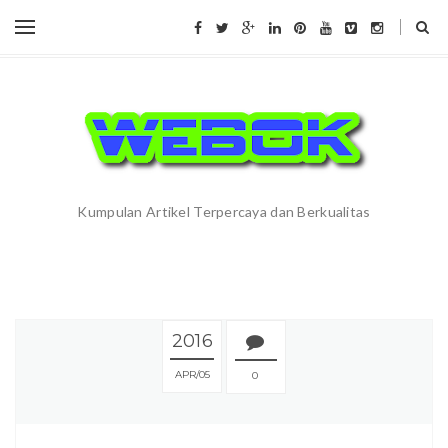
Kumpulan Artikel Terpercaya dan Berkualitas
2016
APR
05
0