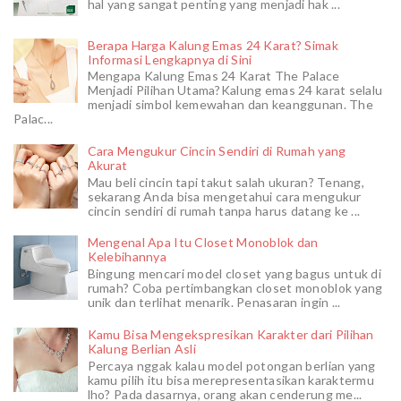
hal yang sangat penting yang menjadi hak ...
Berapa Harga Kalung Emas 24 Karat? Simak
Informasi Lengkapnya di Sini
Mengapa Kalung Emas 24 Karat The Palace
Menjadi Pilihan Utama?Kalung emas 24 karat selalu
menjadi simbol kemewahan dan keanggunan. The
Palac...
Cara Mengukur Cincin Sendiri di Rumah yang
Akurat
Mau beli cincin tapi takut salah ukuran? Tenang,
sekarang Anda bisa mengetahui cara mengukur
cincin sendiri di rumah tanpa harus datang ke ...
Mengenal Apa Itu Closet Monoblok dan
Kelebihannya
Bingung mencari model closet yang bagus untuk di
rumah? Coba pertimbangkan closet monoblok yang
unik dan terlihat menarik. Penasaran ingin ...
Kamu Bisa Mengekspresikan Karakter dari Pilihan
Kalung Berlian Asli
Percaya nggak kalau model potongan berlian yang
kamu pilih itu bisa merepresentasikan karaktermu
lho? Pada dasarnya, orang akan cenderung me...