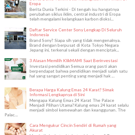
Eropa
Berita Dunia Terkini - Di tengah isu hangatnya
perubahan siklus iklim, central industri di Eropa
telah mengalami kelangkaan karbon dioksi...
Daftar Service Center Sony Lengkap Di Seluruh
Indonesia
Brand Sony? Siapa sih yang tidak mengenalnya.
Brand dengan berpusat di Kota Tokyo Negara
Jepang ini, terkenal sekali dengan menciptak...
3 Alasan Memilih KlikMAMI Saat Berinvestasi
Investasi pendidikan Semua orang pasti akan
berpendapat bahwa pendidikan menjadi salah satu
hal yang sangat penting yang menjadi hak ...
Berapa Harga Kalung Emas 24 Karat? Simak
Informasi Lengkapnya di Sini
Mengapa Kalung Emas 24 Karat The Palace
Menjadi Pilihan Utama?Kalung emas 24 karat selalu
menjadi simbol kemewahan dan keanggunan. The
Palac...
Cara Mengukur Cincin Sendiri di Rumah yang
Akurat