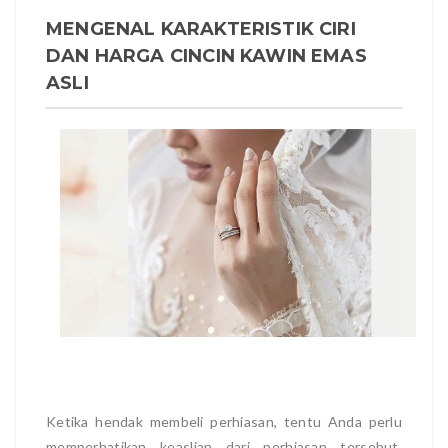
MENGENAL KARAKTERISTIK CIRI
DAN HARGA CINCIN KAWIN EMAS
ASLI
Ketika hendak membeli perhiasan, tentu Anda perlu
memperhatikan keaslian dari perhiasan tersebut.