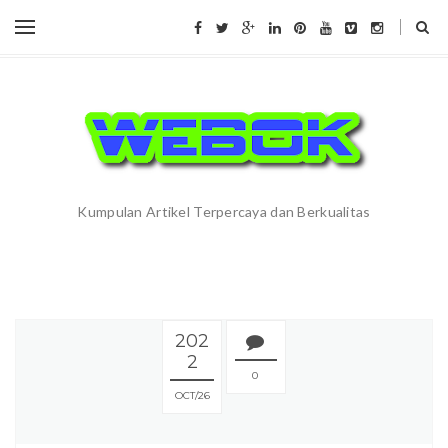
Kumpulan Artikel Terpercaya dan Berkualitas
202
2
0
OCT
26