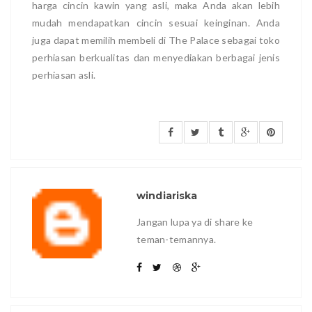
harga cincin kawin yang asli, maka Anda akan lebih
mudah mendapatkan cincin sesuai keinginan. Anda
juga dapat memilih membeli di The Palace sebagai toko
perhiasan berkualitas dan menyediakan berbagai jenis
perhiasan asli.
windiariska
Jangan lupa ya di share ke
teman-temannya.