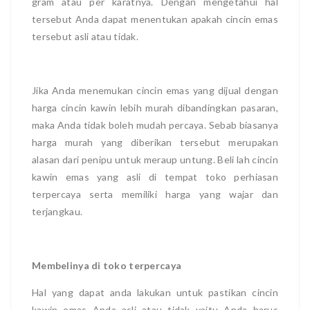
gram atau per karatnya. Dengan mengetahui hal
tersebut Anda dapat menentukan apakah cincin emas
tersebut asli atau tidak.
Jika Anda menemukan cincin emas yang dijual dengan
harga cincin kawin lebih murah dibandingkan pasaran,
maka Anda tidak boleh mudah percaya. Sebab biasanya
harga murah yang diberikan tersebut merupakan
alasan dari penipu untuk meraup untung. Beli lah cincin
kawin emas yang asli di tempat toko perhiasan
terpercaya serta memiliki harga yang wajar dan
terjangkau.
Membelinya di toko terpercaya
Hal yang dapat anda lakukan untuk pastikan cincin
kawin emas Anda asli atau tidak yaitu Anda harus