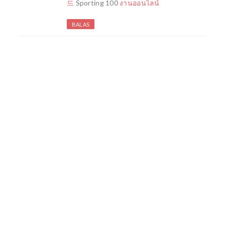
드
Sporting 100
งานออนไลน์
BALAS