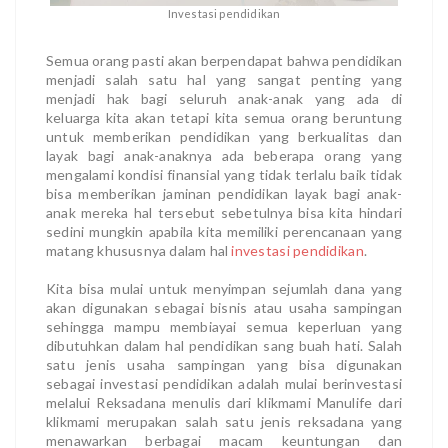
Investasi pendidikan
Semua orang pasti akan berpendapat bahwa pendidikan
menjadi salah satu hal yang sangat penting yang
menjadi hak bagi seluruh anak-anak yang ada di
keluarga kita akan tetapi kita semua orang beruntung
untuk memberikan pendidikan yang berkualitas dan
layak bagi anak-anaknya ada beberapa orang yang
mengalami kondisi finansial yang tidak terlalu baik tidak
bisa memberikan jaminan pendidikan layak bagi anak-
anak mereka hal tersebut sebetulnya bisa kita hindari
sedini mungkin apabila kita memiliki perencanaan yang
matang khususnya dalam hal
investasi pendidikan
.
Kita bisa mulai untuk menyimpan sejumlah dana yang
akan digunakan sebagai bisnis atau usaha sampingan
sehingga mampu membiayai semua keperluan yang
dibutuhkan dalam hal pendidikan sang buah hati. Salah
satu jenis usaha sampingan yang bisa digunakan
sebagai investasi pendidikan adalah mulai berinvestasi
melalui Reksadana menulis dari klikmami Manulife dari
klikmami merupakan salah satu jenis reksadana yang
menawarkan berbagai macam keuntungan dan