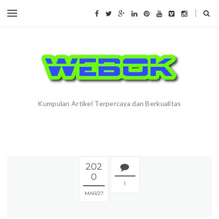
Kumpulan Artikel Terpercaya dan Berkualitas
202
0
1
MAR
27