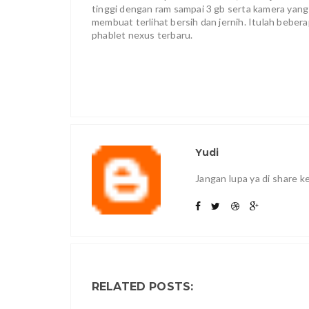
tinggi dengan ram sampai 3 gb serta kamera yang
membuat terlihat bersih dan jernih. Itulah beber
phablet nexus terbaru.
Yudi
Jangan lupa ya di share 
RELATED POSTS: