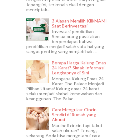
Jepang ini, terkenal sekali dengan
menciptak...
3 Alasan Memilih KlikMAMI
Saat Berinvestasi
Investasi pendidikan
Semua orang pasti akan
berpendapat bahwa
pendidikan menjadi salah satu hal yang
sangat penting yang menjadi hak ...
Berapa Harga Kalung Emas
24 Karat? Simak Informasi
Lengkapnya di Sini
Mengapa Kalung Emas 24
Karat The Palace Menjadi
Pilihan Utama?Kalung emas 24 karat
selalu menjadi simbol kemewahan dan
keanggunan. The Palac...
Cara Mengukur Cincin
Sendiri di Rumah yang
Akurat
Mau beli cincin tapi takut
salah ukuran? Tenang,
sekarang Anda bisa mengetahui cara