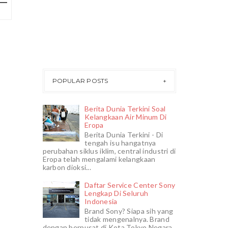
POPULAR POSTS
Berita Dunia Terkini Soal
Kelangkaan Air Minum Di
Eropa
Berita Dunia Terkini - Di
tengah isu hangatnya
perubahan siklus iklim, central industri di
Eropa telah mengalami kelangkaan
karbon dioksi...
Daftar Service Center Sony
Lengkap Di Seluruh
Indonesia
Brand Sony? Siapa sih yang
tidak mengenalnya. Brand
dengan berpusat di Kota Tokyo Negara