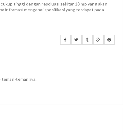
 cukup tinggi dengan resoluasi sekitar 13 mp yang akan
apa informasi mengenai spesifikasi yang terdapat pada
ke teman-temannya.