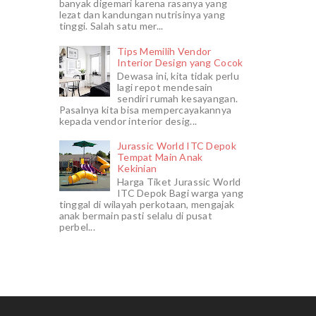
banyak digemari karena rasanya yang
lezat dan kandungan nutrisinya yang
tinggi. Salah satu mer...
Tips Memilih Vendor
Interior Design yang Cocok
Dewasa ini, kita tidak perlu
lagi repot mendesain
sendiri rumah kesayangan.
Pasalnya kita bisa mempercayakannya
kepada vendor interior desig...
Jurassic World ITC Depok
Tempat Main Anak
Kekinian
Harga Tiket Jurassic World
ITC Depok Bagi warga yang
tinggal di wilayah perkotaan, mengajak
anak bermain pasti selalu di pusat
perbel...