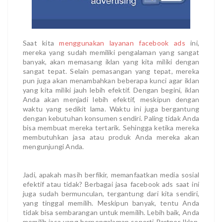
Saat kita
menggunakan layanan facebook ads
ini,
mereka yang sudah memiliki pengalaman yang sangat
banyak, akan memasang iklan yang kita miliki dengan
sangat tepat. Selain pemasangan yang tepat, mereka
pun juga akan menambahkan beberapa kunci agar iklan
yang kita miliki jauh lebih efektif. Dengan begini, iklan
Anda akan menjadi lebih efektif, meskipun dengan
waktu yang sedikit lama. Waktu ini juga bergantung
dengan kebutuhan konsumen sendiri. Paling tidak Anda
bisa membuat mereka tertarik. Sehingga ketika mereka
membutuhkan jasa atau produk Anda mereka akan
mengunjungi Anda.
Jadi, apakah masih berfikir, memanfaatkan media sosial
efektif atau tidak? Berbagai jasa facebook ads
saat ini
juga sudah bermunculan, tergantung dari kita sendiri,
yang tinggal memilih. Meskipun banyak, tentu Anda
tidak bisa sembarangan untuk memilih. Lebih baik, Anda
memilih jasa yang berpengalaman seperti Partner Iklan.