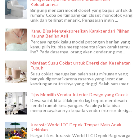
Kelebihannya
Bingung mencari model closet yang bagus untuk di
rumah? Coba pertimbangkan closet monoblok yang
unik dan terlihat menarik. Penasaran ingin ...
Kamu Bisa Mengekspresikan Karakter dari Pilihan
Kalung Berlian Asli
Percaya nggak kalau model potongan berlian yang
kamu pilih itu bisa merepresentasikan karaktermu
lho? Pada dasarnya, orang akan cenderung me...
Manfaat Susu Coklat untuk Energi dan Kesehatan
Tubuh
Susu coklat merupakan salah satu minuman yang
banyak digemari karena rasanya yang lezat dan
kandungan nutrisinya yang tinggi. Salah satu mer...
Tips Memilih Vendor Interior Design yang Cocok
Dewasa ini, kita tidak perlu lagi repot mendesain
sendiri rumah kesayangan. Pasalnya kita bisa
mempercayakannya kepada vendor interior desig...
Jurassic World ITC Depok Tempat Main Anak
Kekinian
Harga Tiket Jurassic World ITC Depok Bagi warga