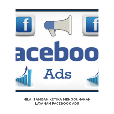
NILAI TAMBAH KETIKA MENGGUNAKAN
LAYANAN FACEBOOK ADS