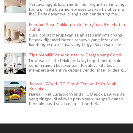
Percaya nggak kalau model potongan berlian yang
kamu pilih itu bisa merepresentasikan karaktermu
lho? Pada dasarnya, orang akan cenderung me...
Manfaat Susu Coklat untuk Energi dan Kesehatan
Tubuh
Susu coklat merupakan salah satu minuman yang
banyak digemari karena rasanya yang lezat dan
kandungan nutrisinya yang tinggi. Salah satu mer...
Tips Memilih Vendor Interior Design yang Cocok
Dewasa ini, kita tidak perlu lagi repot mendesain
sendiri rumah kesayangan. Pasalnya kita bisa
mempercayakannya kepada vendor interior desig...
Jurassic World ITC Depok Tempat Main Anak
Kekinian
Harga Tiket Jurassic World ITC Depok Bagi warga
yang tinggal di wilayah perkotaan, mengajak anak
bermain pasti selalu di pusat perbel...