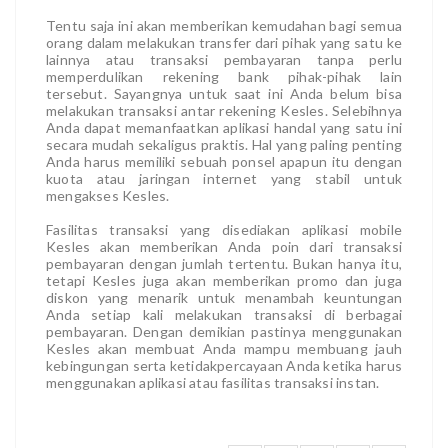
Tentu saja ini akan memberikan kemudahan bagi semua
orang dalam melakukan transfer dari pihak yang satu ke
lainnya atau transaksi pembayaran tanpa perlu
memperdulikan rekening bank pihak-pihak lain
tersebut. Sayangnya untuk saat ini Anda belum bisa
melakukan transaksi antar rekening Kesles. Selebihnya
Anda dapat memanfaatkan aplikasi handal yang satu ini
secara mudah sekaligus praktis. Hal yang paling penting
Anda harus memiliki sebuah ponsel apapun itu dengan
kuota atau jaringan internet yang stabil untuk
mengakses Kesles.
Fasilitas transaksi yang disediakan
aplikasi mobile
Kesles akan memberikan Anda poin dari transaksi
pembayaran dengan jumlah tertentu. Bukan hanya itu,
tetapi Kesles juga akan memberikan promo dan juga
diskon yang menarik untuk menambah keuntungan
Anda setiap kali melakukan transaksi di berbagai
pembayaran. Dengan demikian pastinya menggunakan
Kesles akan membuat Anda mampu membuang jauh
kebingungan serta ketidakpercayaan Anda ketika harus
menggunakan aplikasi atau fasilitas transaksi instan.