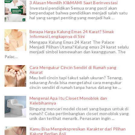
3 Alasan Memilih KlikMAMI Saat Berinvestasi
Investasi pendidikan Semua orang pasti akan
berpendapat bahwa pendidikan menjadi salah satu
hal yang sangat penting yang menjadi hak ...
Berapa Harga Kalung Emas 24 Karat? Simak
Informasi Lengkapnya di Sini
Mengapa Kalung Emas 24 Karat The Palace
Menjadi Pilihan Utama?Kalung emas 24 karat selalu
menjadi simbol kemewahan dan keanggunan. The
Palac...
Cara Mengukur Cincin Sendiri di Rumah yang
Akurat
Mau beli cincin tapi takut salah ukuran? Tenang,
sekarang Anda bisa mengetahui cara mengukur
cincin sendiri di rumah tanpa harus datang ke ...
Mengenal Apa Itu Closet Monoblok dan
Kelebihannya
Bingung mencari model closet yang bagus untuk di
rumah? Coba pertimbangkan closet monoblok yang
unik dan terlihat menarik. Penasaran ingin ...
Kamu Bisa Mengekspresikan Karakter dari Pilihan
Kalung Berlian Asli