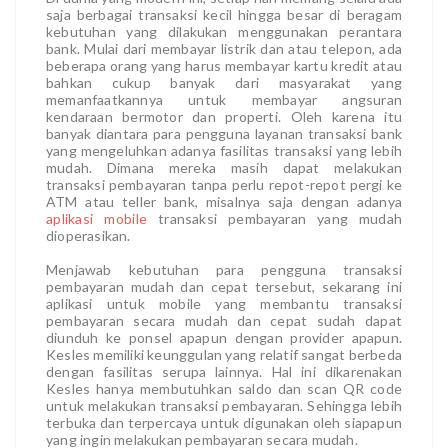
saja berbagai transaksi kecil hingga besar di beragam
kebutuhan yang dilakukan menggunakan perantara
bank. Mulai dari membayar listrik dan atau telepon, ada
beberapa orang yang harus membayar kartu kredit atau
bahkan cukup banyak dari masyarakat yang
memanfaatkannya untuk membayar angsuran
kendaraan bermotor dan properti. Oleh karena itu
banyak diantara para pengguna layanan transaksi bank
yang mengeluhkan adanya fasilitas transaksi yang lebih
mudah. Dimana mereka masih dapat melakukan
transaksi pembayaran tanpa perlu repot-repot pergi ke
ATM atau teller bank, misalnya saja dengan adanya
aplikasi mobile
transaksi pembayaran yang mudah
dioperasikan.
Menjawab kebutuhan para pengguna transaksi
pembayaran mudah dan cepat tersebut, sekarang ini
aplikasi untuk mobile
yang membantu transaksi
pembayaran secara mudah dan cepat sudah dapat
diunduh ke ponsel apapun dengan provider apapun.
Kesles memiliki keunggulan yang relatif sangat berbeda
dengan fasilitas serupa lainnya. Hal ini dikarenakan
Kesles hanya membutuhkan saldo dan scan QR code
untuk melakukan transaksi pembayaran. Sehingga lebih
terbuka dan terpercaya untuk digunakan oleh siapapun
yang ingin melakukan pembayaran secara mudah.