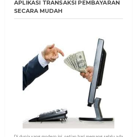
APLIKASI TRANSAKSI PEMBAYARAN
SECARA MUDAH
Di dunia yang modern ini, setiap hari memang selalu ada