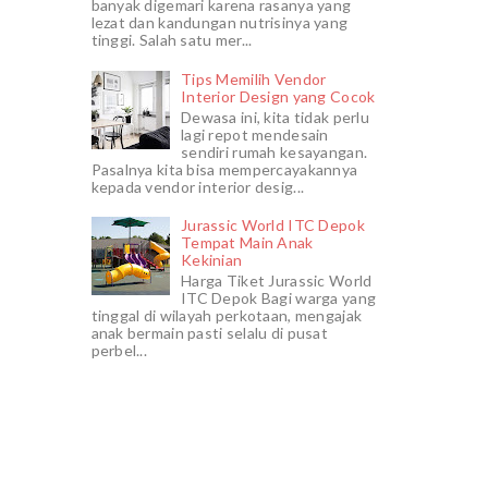
banyak digemari karena rasanya yang
lezat dan kandungan nutrisinya yang
tinggi. Salah satu mer...
Tips Memilih Vendor
Interior Design yang Cocok
Dewasa ini, kita tidak perlu
lagi repot mendesain
sendiri rumah kesayangan.
Pasalnya kita bisa mempercayakannya
kepada vendor interior desig...
Jurassic World ITC Depok
Tempat Main Anak
Kekinian
Harga Tiket Jurassic World
ITC Depok Bagi warga yang
tinggal di wilayah perkotaan, mengajak
anak bermain pasti selalu di pusat
perbel...