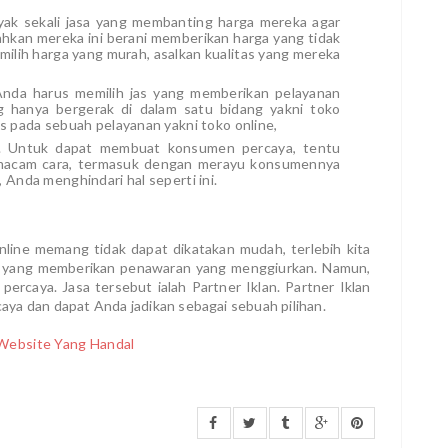
yak sekali jasa yang membanting harga mereka agar
hkan mereka ini berani memberikan harga yang tidak
ilih harga yang murah, asalkan kualitas yang mereka
 Anda harus memilih jas yang memberikan pelayanan
g hanya bergerak di dalam satu bidang yakni toko
s pada sebuah pelayanan yakni toko online,
an. Untuk dapat membuat konsumen percaya, tentu
 macam cara, termasuk dengan merayu konsumennya
Anda menghindari hal seperti ini.
nline memang tidak dapat dikatakan mudah, terlebih kita
a yang memberikan penawaran yang menggiurkan. Namun,
percaya. Jasa tersebut ialah Partner Iklan. Partner Iklan
ya dan dapat Anda jadikan sebagai sebuah pilihan.
 Website Yang Handal