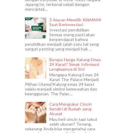
Jepang ini, terkenal sekali dengan
menciptak...
3 Alasan Memilih KlikMAMI
Saat Berinvestasi
Investasi pendidikan
Semua orang pasti akan
berpendapat bahwa
pendidikan menjadi salah satu hal yang
sangat penting yang menjadi hak ...
Berapa Harga Kalung Emas
24 Karat? Simak Informasi
Lengkapnya di Sini
Mengapa Kalung Emas 24
Karat The Palace Menjadi
Pilihan Utama?Kalung emas 24 karat
selalu menjadi simbol kemewahan dan
keanggunan. The Palac...
Cara Mengukur Cincin
Sendiri di Rumah yang
Akurat
Mau beli cincin tapi takut
salah ukuran? Tenang,
sekarang Anda bisa mengetahui cara