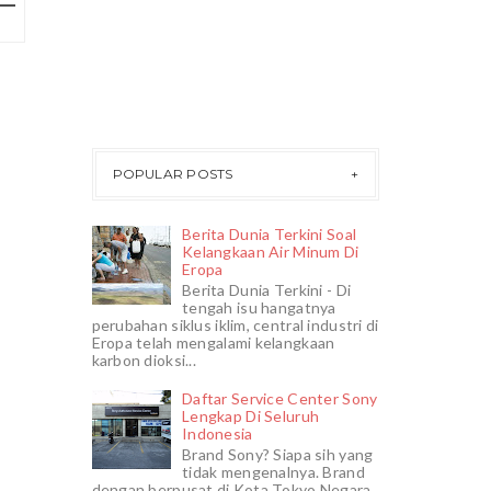
POPULAR POSTS
Berita Dunia Terkini Soal
Kelangkaan Air Minum Di
Eropa
Berita Dunia Terkini - Di
tengah isu hangatnya
perubahan siklus iklim, central industri di
Eropa telah mengalami kelangkaan
karbon dioksi...
Daftar Service Center Sony
Lengkap Di Seluruh
Indonesia
Brand Sony? Siapa sih yang
tidak mengenalnya. Brand
dengan berpusat di Kota Tokyo Negara