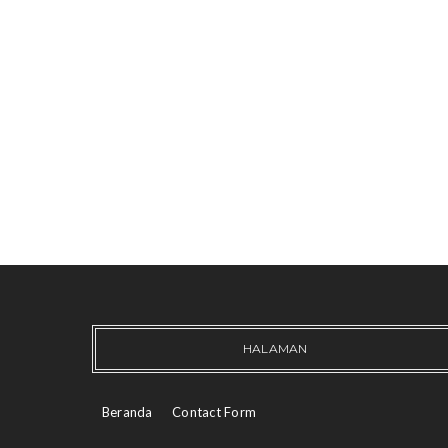
HALAMAN
Beranda
Contact Form