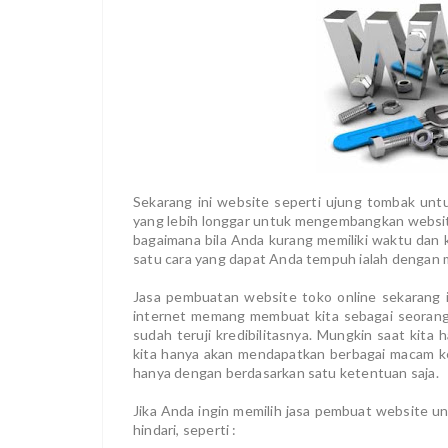
Sekarang ini website seperti ujung tombak unt
yang lebih longgar untuk mengembangkan websit
bagaimana bila Anda kurang memiliki waktu da
satu cara yang dapat Anda tempuh ialah dengan 
Jasa pembuatan website toko online sekarang i
internet memang membuat kita sebagai seorang
sudah teruji kredibilitasnya. Mungkin saat kita
kita hanya akan mendapatkan berbagai macam ke
hanya dengan berdasarkan satu ketentuan saja.
Jika Anda ingin memilih jasa pembuat website u
hindari, seperti :