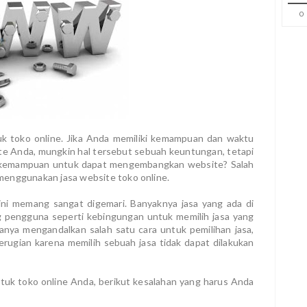
0
uk toko online. Jika Anda memiliki kemampuan dan waktu
e Anda, mungkin hal tersebut sebuah keuntungan, tetapi
n kemampuan untuk dapat mengembangkan website? Salah
menggunakan jasa website toko online.
ni memang sangat digemari. Banyaknya jasa yang ada di
 pengguna seperti kebingungan untuk memilih jasa yang
 hanya mengandalkan salah satu cara untuk pemilihan jasa,
rugian karena memilih sebuah jasa tidak dapat dilakukan
ntuk toko online Anda, berikut kesalahan yang harus Anda