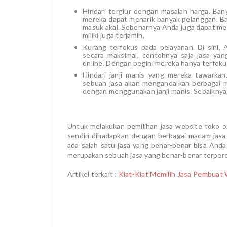
Hindari tergiur dengan masalah harga. Ban
mereka dapat menarik banyak pelanggan. Ba
masuk akal. Sebenarnya Anda juga dapat mem
miliki juga terjamin,
Kurang terfokus pada pelayanan. Di sini,
secara maksimal, contohnya saja jasa yan
online. Dengan begini mereka hanya terfoku
Hindari janji manis yang mereka tawark
sebuah jasa akan mengandalkan berbagai
dengan menggunakan janji manis. Sebaiknya, 
Untuk melakukan pemilihan jasa website toko o
sendiri dihadapkan dengan berbagai macam jas
ada salah satu jasa yang benar-benar bisa Anda 
merupakan sebuah jasa yang benar-benar terperca
Artikel terkait :
Kiat-Kiat Memilih Jasa Pembuat