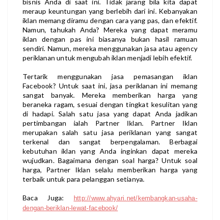
bisnis Anda di saat ini. Tidak jarang bila kita dapat
meraup keuntungan yang berlebih dari ini. Kebanyakan
iklan memang diramu dengan cara yang pas, dan efektif.
Namun, tahukah Anda? Mereka yang dapat meramu
iklan dengan pas ini biasanya bukan hasil ramuan
sendiri. Namun, mereka menggunakan jasa atau agency
periklanan untuk mengubah iklan menjadi lebih efektif.
Tertarik menggunakan jasa pemasangan iklan
Facebook
?
Untuk saat ini, jasa periklanan ini memang
sangat banyak. Mereka memberikan harga yang
beraneka ragam, sesuai dengan tingkat kesulitan yang
di hadapi. Salah satu jasa yang dapat Anda jadikan
pertimbangan ialah Partner Iklan. Partner Iklan
merupakan salah satu jasa periklanan yang sangat
terkenal dan sangat berpengalaman. Berbagai
kebutuhan iklan yang Anda inginkan dapat mereka
wujudkan. Bagaimana dengan soal harga? Untuk soal
harga, Partner Iklan selalu memberikan harga yang
terbaik untuk para pelanggan setianya.
Baca Juga:
http://www.ahyari.net/kembangkan-usaha-
dengan-beriklan-lewat-facebook/