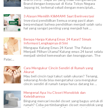
Brand dengan berpusat di Kota Tokyo Negara
Jepang ini, terkenal sekali dengan menciptak...
3 Alasan Memilih KlikMAMI Saat Berinvestasi
Investasi pendidikan Semua orang pasti akan
berpendapat bahwa pendidikan menjadi salah satu
hal yang sangat penting yang menjadi hak ...
Berapa Harga Kalung Emas 24 Karat? Simak
Informasi Lengkapnya di Sini
Mengapa Kalung Emas 24 Karat The Palace
Menjadi Pilihan Utama?Kalung emas 24 karat selalu
menjadi simbol kemewahan dan keanggunan. The
Palac...
Cara Mengukur Cincin Sendiri di Rumah yang
Akurat
Mau beli cincin tapi takut salah ukuran? Tenang,
sekarang Anda bisa mengetahui cara mengukur
cincin sendiri di rumah tanpa harus datang ke ...
Mengenal Apa Itu Closet Monoblok dan
Kelebihannya
Bingung mencari model closet yang bagus untuk di
rumah? Coba pertimbangkan closet monoblok yang