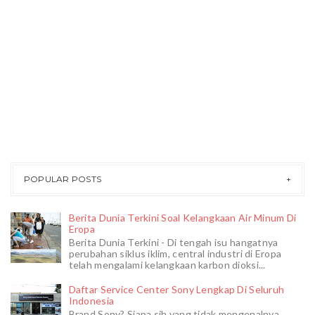
POPULAR POSTS
Berita Dunia Terkini Soal Kelangkaan Air Minum Di
Eropa
Berita Dunia Terkini - Di tengah isu hangatnya
perubahan siklus iklim, central industri di Eropa
telah mengalami kelangkaan karbon dioksi...
Daftar Service Center Sony Lengkap Di Seluruh
Indonesia
Brand Sony? Siapa sih yang tidak mengenalnya.