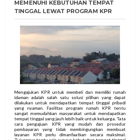
MEMENUHI KEBUTUHAN TEMPAT
TINGGAL LEWAT PROGRAM KPR
Mengajukan KPR untuk membeli dan memiliki rumah
idaman adalah salah satu solusi pilihan yang dapat
dilakukan untuk mendapatkan tempat tinggal pribadi
yang nyaman. Fasilitas program
rumah KPR
tentu
sangat memudahkan masyarakat untuk mendapatkan
tempat tinggal yang jauh lebih baik untuk keluarga. Tata
cara pengajuan KPR yang mudah dan prosedur
pembayaran yang tidak membingungkan membuat
layanan KPR perlu dimanfaatkan secara maksimal.
Tujuannya tentu saja supaya kebutuhan tempat tinggal