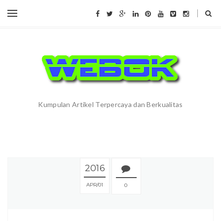
Kumpulan Artikel Terpercaya dan Berkualitas
2016
APR
01
0