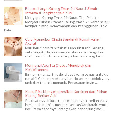
Berapa Harga Kalung Emas 24 Karat? Simak
Informasi Lengkapnya di Sini
Mengapa Kalung Emas 24 Karat The Palace
Menjadi Pilihan Utama?Kalung emas 24 karat selalu
menjadi simbol kemewahan dan keanggunan. The
Palac...
Cara Mengukur Cincin Sendiri di Rumah yang
Akurat
Mau beli cincin tapi takut salah ukuran? Tenang,
sekarang Anda bisa mengetahui cara mengukur
cincin sendiri di rumah tanpa harus datang ke ...
Mengenal Apa Itu Closet Monoblok dan
Kelebihannya
Bingung mencari model closet yang bagus untuk di
rumah? Coba pertimbangkan closet monoblok yang
unik dan terlihat menarik. Penasaran ingin ...
Kamu Bisa Mengekspresikan Karakter dari Pilihan
Kalung Berlian Asli
Percaya nggak kalau model potongan berlian yang
kamu pilih itu bisa merepresentasikan karaktermu
lho? Pada dasarnya, orang akan cenderung me...