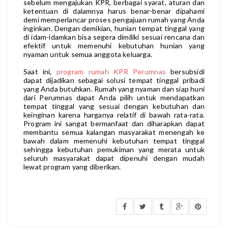
sebelum mengajukan KPR, berbagai syarat, aturan dan
ketentuan di dalamnya harus benar-benar dipahami
demi memperlancar proses pengajuan rumah yang Anda
inginkan. Dengan demikian, hunian tempat tinggal yang
di idam-idamkan bisa segera dimiliki sesuai rencana dan
efektif untuk memenuhi kebutuhan hunian yang
nyaman untuk semua anggota keluarga.
Saat ini,
program rumah KPR
Perumnas
bersubsidi
dapat dijadikan sebagai solusi tempat tinggal pribadi
yang Anda butuhkan. Rumah yang nyaman dan siap huni
dari Perumnas dapat Anda pilih untuk mendapatkan
tempat tinggal yang sesuai dengan kebutuhan dan
keinginan karena harganya relatif di bawah rata-rata.
Program ini sangat bermanfaat dan diharapkan dapat
membantu semua kalangan masyarakat menengah ke
bawah dalam memenuhi kebutuhan tempat tinggal
sehingga kebutuhan pemukiman yang merata untuk
seluruh masyarakat dapat dipenuhi dengan mudah
lewat program yang diberikan.