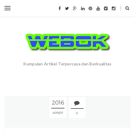
Kumpulan Artikel Terpercaya dan Berkualitas
2016
APR
07
0