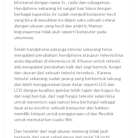
kita kenal dengan nama tv , radio dan sebagainya.
Handphone sekarang ini sangat luar biasa dengan
berbagai kapasitas ini sudah menjadi komputer kecil
yang bisa di masukkan ke dalam saku sebuah celana
dengan ukuran yang kecil dan praktis. Namun
kegunaannya tidak jauh seperti komputer pada
umumnya.
Selain handphone ada juga televisi sekarang terus
mengalami perubahan. handphone ataupun televisi bisa
anda dapatkan di elevenia.co.id. Khusus untuk televisi
ada mengalami perubahan baik dari segi bentuk, fungsi
dan ukuran dari sebuah televisi tersebut.. Karena
televisi sekarang sudah jarang yang berbentuk tabung
dan lebih menggunakan layar datar seperti LED dan
LCD dengan kualitas gambar lebih tajam dan bagus itu
dari segi bentuk, dari segi fungsi televisi selain bisa
untuk menonton saja namun bisa berfungsi sebagai
layar atau monitor sebuah komputer dan bahkan
memiliki tempat untuk penggunaan cd dan flesdisk
untuk memutarkan suatu film.
Dan terakhir dari segi ukuran memang tidak jauh
berbeda dari yang sebelumnya dari mulai 14 inchi