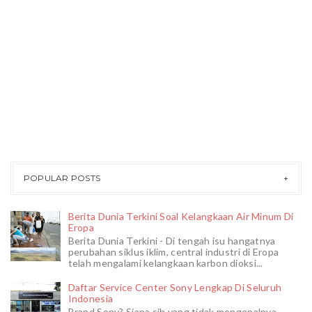
POPULAR POSTS
Berita Dunia Terkini Soal Kelangkaan Air Minum Di
Eropa
Berita Dunia Terkini - Di tengah isu hangatnya
perubahan siklus iklim, central industri di Eropa
telah mengalami kelangkaan karbon dioksi...
Daftar Service Center Sony Lengkap Di Seluruh
Indonesia
Brand Sony? Siapa sih yang tidak mengenalnya.