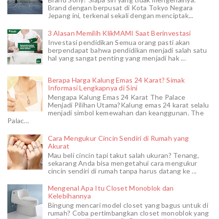
Brand dengan berpusat di Kota Tokyo Negara
Jepang ini, terkenal sekali dengan menciptak...
3 Alasan Memilih KlikMAMI Saat Berinvestasi
Investasi pendidikan Semua orang pasti akan
berpendapat bahwa pendidikan menjadi salah satu
hal yang sangat penting yang menjadi hak ...
Berapa Harga Kalung Emas 24 Karat? Simak
Informasi Lengkapnya di Sini
Mengapa Kalung Emas 24 Karat The Palace
Menjadi Pilihan Utama?Kalung emas 24 karat selalu
menjadi simbol kemewahan dan keanggunan. The
Palac...
Cara Mengukur Cincin Sendiri di Rumah yang
Akurat
Mau beli cincin tapi takut salah ukuran? Tenang,
sekarang Anda bisa mengetahui cara mengukur
cincin sendiri di rumah tanpa harus datang ke ...
Mengenal Apa Itu Closet Monoblok dan
Kelebihannya
Bingung mencari model closet yang bagus untuk di
rumah? Coba pertimbangkan closet monoblok yang