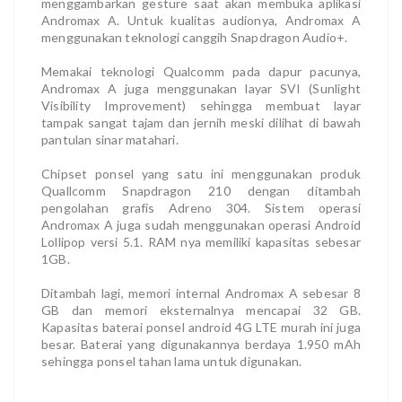
menggambarkan gesture saat akan membuka aplikasi
Andromax A. Untuk kualitas audionya, Andromax A
menggunakan teknologi canggih Snapdragon Audio+.
Memakai teknologi Qualcomm pada dapur pacunya,
Andromax A juga menggunakan layar SVI (Sunlight
Visibility Improvement) sehingga membuat layar
tampak sangat tajam dan jernih meski dilihat di bawah
pantulan sinar matahari.
Chipset ponsel yang satu ini menggunakan produk
Quallcomm Snapdragon 210 dengan ditambah
pengolahan grafis Adreno 304. Sistem operasi
Andromax A juga sudah menggunakan operasi Android
Lollipop versi 5.1. RAM nya memiliki kapasitas sebesar
1GB.
Ditambah lagi, memori internal Andromax A sebesar 8
GB dan memori eksternalnya mencapai 32 GB.
Kapasitas baterai ponsel android 4G LTE murah ini juga
besar. Baterai yang digunakannya berdaya 1.950 mAh
sehingga ponsel tahan lama untuk digunakan.