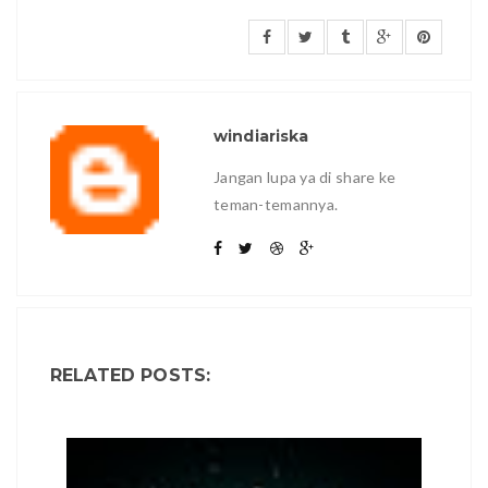
windiariska
Jangan lupa ya di share ke
teman-temannya.
RELATED POSTS: