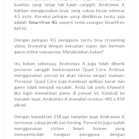
kualitas yang tetap tak kalah canggih. Andromax A
bahkan menggunakan layar yang cukup besar sebesar
4.5 inchi. Koneksi jaringan yang dimilikinya tentu saja
adalah
Smartfren 4G
seperti tema usungan Smartfren
kali ini.
Dengan jaringan 4G pengguna tentu bisa streaming
video, browsing dengan kekuatan super, dan bermain
game online sepuasnya. Menakjubkan bukan?
Itu belum seberapa. Andromax A juga telah diberik
prosesor canggih berkecepatan Quad Core. Artinya,
menggunakan ponsel ini akan terasa sangat nyaman.
Prosesor Quad Core juga membuat aplikasi berat dan
game tidak menjadi masalah. Anda tak perlu khawatir
jika ingin memainkan game di ponsel ini. Kembali ke
masalah layar, Andromax A memakai resolusi 480 x 854
piksel.
Dengan kepadatan 218 ppi, tampilan layar Andromax A
tentunya cukup jernih dan bening. Ponsel ini juga sudah
menggunakan sistem Smart Screen yang
mempermudah navigasi pengguna dengan