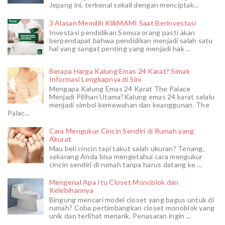
Jepang ini, terkenal sekali dengan menciptak...
3 Alasan Memilih KlikMAMI Saat Berinvestasi
Investasi pendidikan Semua orang pasti akan
berpendapat bahwa pendidikan menjadi salah satu
hal yang sangat penting yang menjadi hak ...
Berapa Harga Kalung Emas 24 Karat? Simak
Informasi Lengkapnya di Sini
Mengapa Kalung Emas 24 Karat The Palace
Menjadi Pilihan Utama?Kalung emas 24 karat selalu
menjadi simbol kemewahan dan keanggunan. The
Palac...
Cara Mengukur Cincin Sendiri di Rumah yang
Akurat
Mau beli cincin tapi takut salah ukuran? Tenang,
sekarang Anda bisa mengetahui cara mengukur
cincin sendiri di rumah tanpa harus datang ke ...
Mengenal Apa Itu Closet Monoblok dan
Kelebihannya
Bingung mencari model closet yang bagus untuk di
rumah? Coba pertimbangkan closet monoblok yang
unik dan terlihat menarik. Penasaran ingin ...