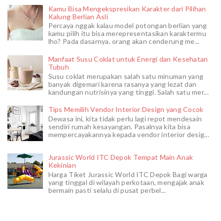
Kamu Bisa Mengekspresikan Karakter dari Pilihan
Kalung Berlian Asli
Percaya nggak kalau model potongan berlian yang
kamu pilih itu bisa merepresentasikan karaktermu
lho? Pada dasarnya, orang akan cenderung me...
Manfaat Susu Coklat untuk Energi dan Kesehatan
Tubuh
Susu coklat merupakan salah satu minuman yang
banyak digemari karena rasanya yang lezat dan
kandungan nutrisinya yang tinggi. Salah satu mer...
Tips Memilih Vendor Interior Design yang Cocok
Dewasa ini, kita tidak perlu lagi repot mendesain
sendiri rumah kesayangan. Pasalnya kita bisa
mempercayakannya kepada vendor interior desig...
Jurassic World ITC Depok Tempat Main Anak
Kekinian
Harga Tiket Jurassic World ITC Depok Bagi warga
yang tinggal di wilayah perkotaan, mengajak anak
bermain pasti selalu di pusat perbel...