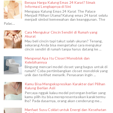
Berapa Harga Kalung Emas 24 Karat? Simak
Informasi Lengkapnya di Sini
Mengapa Kalung Emas 24 Karat The Palace
Menjadi Pilihan Utama?Kalung emas 24 karat selalu
menjadi simbol kemewahan dan keanggunan. The
Palac...
Cara Mengukur Cincin Sendiri di Rumah yang
Akurat
Mau beli cincin tapi takut salah ukuran? Tenang,
sekarang Anda bisa mengetahui cara mengukur
cincin sendiri di rumah tanpa harus datang ke ...
Mengenal Apa Itu Closet Monoblok dan
Kelebihannya
Bingung mencari model closet yang bagus untuk di
rumah? Coba pertimbangkan closet monoblok yang
unik dan terlihat menarik. Penasaran ingin ...
Kamu Bisa Mengekspresikan Karakter dari Pilihan
Kalung Berlian Asli
Percaya nggak kalau model potongan berlian yang
kamu pilih itu bisa merepresentasikan karaktermu
lho? Pada dasarnya, orang akan cenderung me...
Manfaat Susu Coklat untuk Energi dan Kesehatan