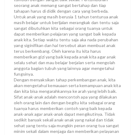
seorang anak memang sangat bertahap dan tiap
tahapan harus di didik dengan cara yang berbeda.
Untuk anak yang masih berusia 1 tahun tentunya anak
masih belajar untuk berljalan merangkak dan tentu saja
sangat dibutuhkan kita sebagai orang tuanya untuk
dapat memberikan pelajaran yang sangat baik kepada
anak kita. Setiap waktu tentu saja aka nada perubahan
yang siginifikan dan hal tersebut akan membuat anak
terus berkembang. Oleh karena itu kita harus
memberikan gizi yang baik kepada anak kita agar anak
selalu sehat dan mau belajar berjalan serta mengolah
anggota bagian tubuh yang lainnya agar mengetahui
fungsinya.
Dengan menyaksikan tahap perkembangan anak, kita
akan mengetahui kemauaan serta kemampuan anak kita
dan kita bisa mengarahkannya ke arah yang lebih baik.
Sifat anak-anak adalah mencontoh apa yang dilakukan
oleh orang lain dan dengan begitu kita sebagai orang
tuanya harus memberikan contoh yang baik kepada
anak-anak agar anak-anak dapat mengikutinya. Tidak
sedikit banyak sekali anak-anak yang nakal dan tidak
sehat yang tentu saja mungkin peran orang tua sangat
minim sekali dalam menjaga dan memberikan pelayanan