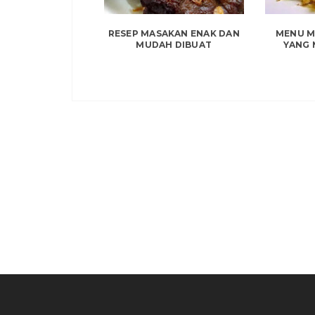
RESEP MASAKAN ENAK DAN
MENU M
MUDAH DIBUAT
YANG