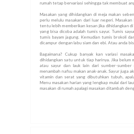
rumah tetap bervariasi sehingga tak membuat an
Masakan yang dihidangkan di meja makan sebena
perlu melulu masakan dari luar negeri. Masakan
tentu lebih memberikan kesan jika dihidangkan d
yang bisa dicoba adalah tumis sayur. Tumis say
tumis bayam jagung. Kemudian tumis brokoli da
dicampur dengan labu siam dan ebi. Atau anda b
Bagaimana? Cukup banyak kan variasi masaka
dihidangkan satu untuk tiap harinya. Jika belum
atau sayur dan lauk lain dari sumber-sumber 
menambah nafsu makan anak-anak. Sayur juga a
vitamin dan serat yang dibutuhkan tubuh, apal
Menu masakan harian yang lengkap mulai dari la
masakan di rumah apalagi masakan ditambah deng