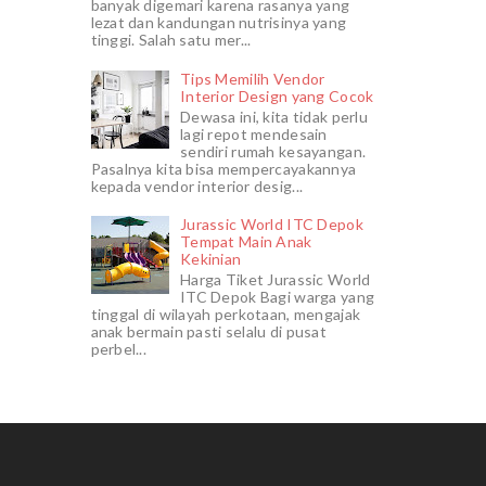
banyak digemari karena rasanya yang
lezat dan kandungan nutrisinya yang
tinggi. Salah satu mer...
Tips Memilih Vendor
Interior Design yang Cocok
Dewasa ini, kita tidak perlu
lagi repot mendesain
sendiri rumah kesayangan.
Pasalnya kita bisa mempercayakannya
kepada vendor interior desig...
Jurassic World ITC Depok
Tempat Main Anak
Kekinian
Harga Tiket Jurassic World
ITC Depok Bagi warga yang
tinggal di wilayah perkotaan, mengajak
anak bermain pasti selalu di pusat
perbel...