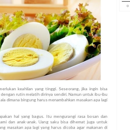
0
rlukan keahlian yang tinggi. Seseorang, jika ingin bisa
engan rutin melatih dirinya sendiri. Namun untuk ibu-ibu
kala dimana bingung harus menambahkan masakan apa lagi
upakan hal yang bagus. Itu mengurangi rasa bosan dan
mi dan anak-anak. Uang saku bisa dihemat juga untuk
gung masakan apa lagi yang harus dicoba agar makanan di