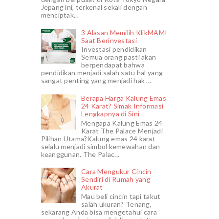
Jepang ini, terkenal sekali dengan
menciptak...
3 Alasan Memilih KlikMAMI
Saat Berinvestasi
Investasi pendidikan
Semua orang pasti akan
berpendapat bahwa
pendidikan menjadi salah satu hal yang
sangat penting yang menjadi hak ...
Berapa Harga Kalung Emas
24 Karat? Simak Informasi
Lengkapnya di Sini
Mengapa Kalung Emas 24
Karat The Palace Menjadi
Pilihan Utama?Kalung emas 24 karat
selalu menjadi simbol kemewahan dan
keanggunan. The Palac...
Cara Mengukur Cincin
Sendiri di Rumah yang
Akurat
Mau beli cincin tapi takut
salah ukuran? Tenang,
sekarang Anda bisa mengetahui cara