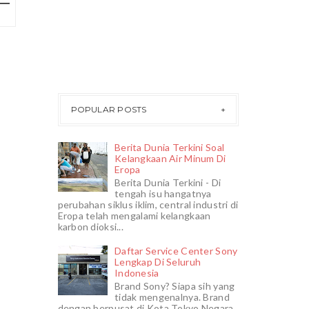
POPULAR POSTS
Berita Dunia Terkini Soal
Kelangkaan Air Minum Di
Eropa
Berita Dunia Terkini - Di
tengah isu hangatnya
perubahan siklus iklim, central industri di
Eropa telah mengalami kelangkaan
karbon dioksi...
Daftar Service Center Sony
Lengkap Di Seluruh
Indonesia
Brand Sony? Siapa sih yang
tidak mengenalnya. Brand
dengan berpusat di Kota Tokyo Negara