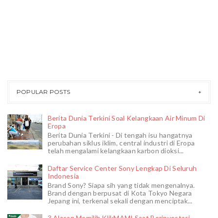
POPULAR POSTS
Berita Dunia Terkini Soal Kelangkaan Air Minum Di
Eropa
Berita Dunia Terkini - Di tengah isu hangatnya
perubahan siklus iklim, central industri di Eropa
telah mengalami kelangkaan karbon dioksi...
Daftar Service Center Sony Lengkap Di Seluruh
Indonesia
Brand Sony? Siapa sih yang tidak mengenalnya.
Brand dengan berpusat di Kota Tokyo Negara
Jepang ini, terkenal sekali dengan menciptak...
3 Alasan Memilih KlikMAMI Saat Berinvestasi