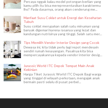
Percaya nggak kalau model potongan berlian yang
kamu pilih itu bisa merepresentasikan karaktermu
lho? Pada dasarnya, orang akan cenderung me...
Manfaat Susu Coklat untuk Energi dan Kesehatan
Tubuh
Susu coklat merupakan salah satu minuman yang
banyak digemari karena rasanya yang lezat dan
kandungan nutrisinya yang tinggi. Salah satu mer...
Tips Memilih Vendor Interior Design yang Cocok
Dewasa ini, kita tidak perlu lagi repot mendesain
sendiri rumah kesayangan. Pasalnya kita bisa
mempercayakannya kepada vendor interior desig...
Jurassic World ITC Depok Tempat Main Anak
Kekinian
Harga Tiket Jurassic World ITC Depok Bagi warga
yang tinggal di wilayah perkotaan, mengajak anak
bermain pasti selalu di pusat perbel...