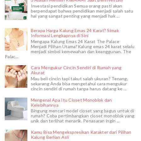
Investasi pendidikan Semua orang pasti akan
berpendapat bahwa pendidikan menjadi salah satu
hal yang sangat penting yang menjadi hak ...
Berapa Harga Kalung Emas 24 Karat? Simak
Informasi Lengkapnya di Sini
Mengapa Kalung Emas 24 Karat The Palace
Menjadi Pilihan Utama?Kalung emas 24 karat selalu
menjadi simbol kemewahan dan keanggunan. The
Palac...
Cara Mengukur Cincin Sendiri di Rumah yang
Akurat
Mau beli cincin tapi takut salah ukuran? Tenang,
sekarang Anda bisa mengetahui cara mengukur
cincin sendiri di rumah tanpa harus datang ke ...
Mengenal Apa Itu Closet Monoblok dan
Kelebihannya
Bingung mencari model closet yang bagus untuk di
rumah? Coba pertimbangkan closet monoblok yang
unik dan terlihat menarik. Penasaran ingin ...
Kamu Bisa Mengekspresikan Karakter dari Pilihan
Kalung Berlian Asli