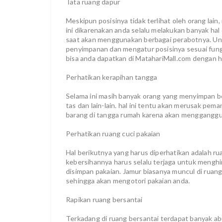
Tata ruang dapur
Meskipun posisinya tidak terlihat oleh orang lain
ini dikarenakan anda selalu melakukan banyak hal d
saat akan menggunakan berbagai perabotnya. Un
penyimpanan dan mengatur posisinya sesuai fung
bisa anda dapatkan di MatahariMall.com dengan h
Perhatikan kerapihan tangga
Selama ini masih banyak orang yang menyimpan be
tas dan lain-lain. hal ini tentu akan merusak p
barang di tangga rumah karena akan mengganggu 
Perhatikan ruang cuci pakaian
Hal berikutnya yang harus diperhatikan adalah r
kebersihannya harus selalu terjaga untuk mengh
disimpan pakaian. Jamur biasanya muncul di ruang
sehingga akan mengotori pakaian anda.
Rapikan ruang bersantai
Terkadang di ruang bersantai terdapat banyak ab