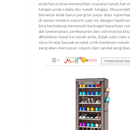
anda harus bisa memastikan suasana rumah harus se
tangan anda selaku ibu rumah tangga. Jika peral
biasanya anda harus pergi ke pasar atau superma
di zaman modern seperti saat ini, dengan hadirny
bisa berbelanja memenuhi berbagai keperluan rum
dari pemesanan, pembayaran dan seterusnya bisa
dikirimkan tepat ke rumah anda. Salah satu toko o
situs ini ada banyak produk untk membuat rumah an
yang akan menyusun sepatu dan sandal yang bias