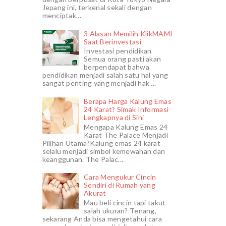
Jepang ini, terkenal sekali dengan
menciptak...
3 Alasan Memilih KlikMAMI
Saat Berinvestasi
Investasi pendidikan
Semua orang pasti akan
berpendapat bahwa
pendidikan menjadi salah satu hal yang
sangat penting yang menjadi hak ...
Berapa Harga Kalung Emas
24 Karat? Simak Informasi
Lengkapnya di Sini
Mengapa Kalung Emas 24
Karat The Palace Menjadi
Pilihan Utama?Kalung emas 24 karat
selalu menjadi simbol kemewahan dan
keanggunan. The Palac...
Cara Mengukur Cincin
Sendiri di Rumah yang
Akurat
Mau beli cincin tapi takut
salah ukuran? Tenang,
sekarang Anda bisa mengetahui cara