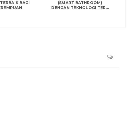
TERBAIK BAGI
(SMART BATHROOM)
EREMPUAN
DENGAN TEKNOLOGI TER...