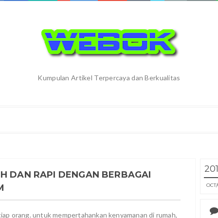
Kumpulan Artikel Terpercaya dan Berkualitas
20
IH DAN RAPI DENGAN BERBAGAI
OCT
M
tiap orang. untuk mempertahankan kenyamanan di rumah,