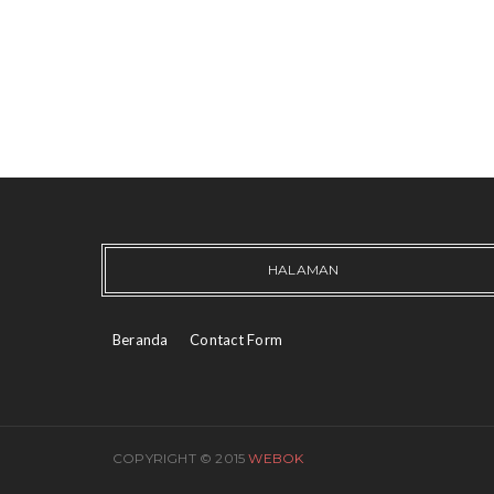
HALAMAN
Beranda
Contact Form
COPYRIGHT © 2015
WEBOK