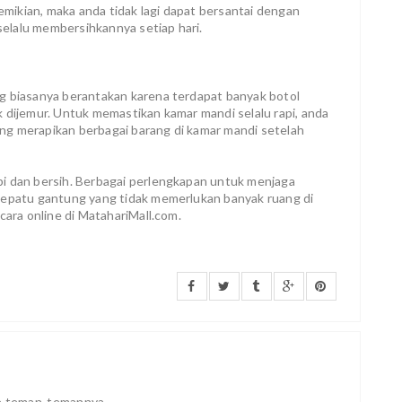
demikian, maka anda tidak lagi dapat bersantai dengan
elalu membersihkannya setiap hari.
g biasanya berantakan karena terdapat banyak botol
 dijemur. Untuk memastikan kamar mandi selalu rapi, anda
ng merapikan berbagai barang di kamar mandi setelah
pi dan bersih. Berbagai perlengkapan untuk menjaga
 sepatu gantung yang tidak memerlukan banyak ruang di
cara online di MatahariMall.com.
ke teman-temannya.