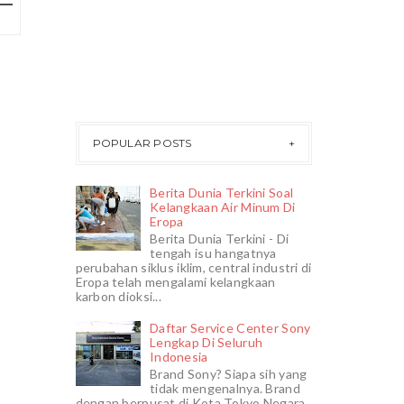
POPULAR POSTS
Berita Dunia Terkini Soal
Kelangkaan Air Minum Di
Eropa
Berita Dunia Terkini - Di
tengah isu hangatnya
perubahan siklus iklim, central industri di
Eropa telah mengalami kelangkaan
karbon dioksi...
Daftar Service Center Sony
Lengkap Di Seluruh
Indonesia
Brand Sony? Siapa sih yang
tidak mengenalnya. Brand
dengan berpusat di Kota Tokyo Negara