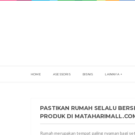
HOME
ASESSORIS
BISNIS
LAINNYA
PASTIKAN RUMAH SELALU BERS
PRODUK DI MATAHARIMALL.CO
Rumah merupakan tempat paling nyaman bagi se