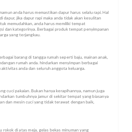
, namun anda harus memastikan dapur harus selalu rapi. Hal
i dapur, jika dapur rapi maka anda tidak akan kesulitan
tuk memudahkan, anda harus memiliki tempat
si dan kategorinya. Berbagai produk tempat penyimpanan
arga yang terjangkau.
rbagai barang di tangga rumah seperti baju, mainan anak,
emandangan rumah anda. hindarkan menyimpan berbagai
aktivitas anda dan seluruh anggota keluarga.
uang cuci pakaian. Bukan hanya kerapihannya, namun juga
indarkan tumbuhnya jamur di sekitar tempat yang biasanya
an dan mesin cuci yang tidak terawat dengan baik,
u rokok di atas meja, gelas bekas minuman yang