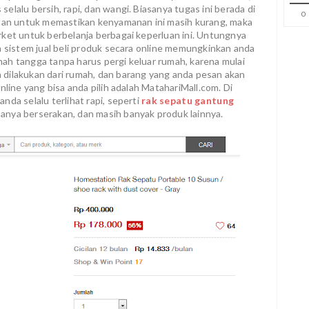
lalu bersih, rapi, dan wangi. Biasanya tugas ini berada di
0
atan untuk memastikan kenyamanan ini masih kurang, maka
rket untuk berbelanja berbagai keperluan ini. Untungnya
a sistem jual beli produk secara online memungkinkan anda
ah tangga tanpa harus pergi keluar rumah, karena mulai
 dilakukan dari rumah, dan barang yang anda pesan akan
nline yang bisa anda pilih adalah MatahariMall.com. Di
da selalu terlihat rapi, seperti
rak sepatu gantung
anya berserakan, dan masih banyak produk lainnya.