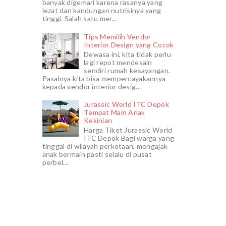
banyak digemari karena rasanya yang
lezat dan kandungan nutrisinya yang
tinggi. Salah satu mer...
Tips Memilih Vendor
Interior Design yang Cocok
Dewasa ini, kita tidak perlu
lagi repot mendesain
sendiri rumah kesayangan.
Pasalnya kita bisa mempercayakannya
kepada vendor interior desig...
Jurassic World ITC Depok
Tempat Main Anak
Kekinian
Harga Tiket Jurassic World
ITC Depok Bagi warga yang
tinggal di wilayah perkotaan, mengajak
anak bermain pasti selalu di pusat
perbel...