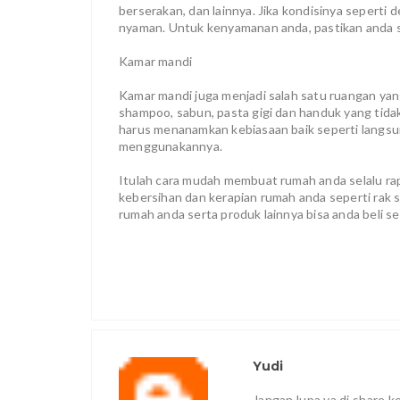
berserakan, dan lainnya. Jika kondisinya seperti 
nyaman. Untuk kenyamanan anda, pastikan anda s
Kamar mandi
Kamar mandi juga menjadi salah satu ruangan yan
shampoo, sabun, pasta gigi dan handuk yang tidak
harus menanamkan kebiasaan baik seperti langsu
menggunakannya.
Itulah cara mudah membuat rumah anda selalu ra
kebersihan dan kerapian rumah anda seperti rak
rumah anda serta produk lainnya bisa anda beli se
Yudi
Jangan lupa ya di share 