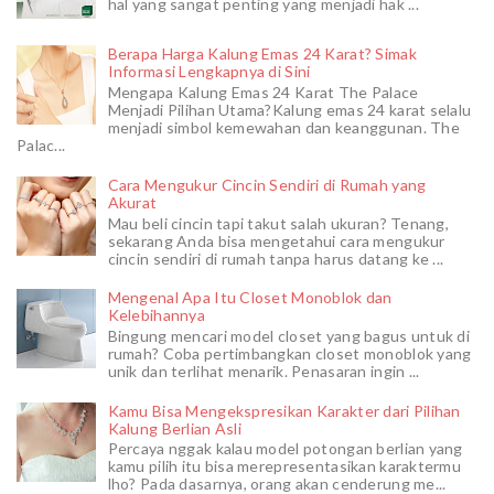
hal yang sangat penting yang menjadi hak ...
Berapa Harga Kalung Emas 24 Karat? Simak
Informasi Lengkapnya di Sini
Mengapa Kalung Emas 24 Karat The Palace
Menjadi Pilihan Utama?Kalung emas 24 karat selalu
menjadi simbol kemewahan dan keanggunan. The
Palac...
Cara Mengukur Cincin Sendiri di Rumah yang
Akurat
Mau beli cincin tapi takut salah ukuran? Tenang,
sekarang Anda bisa mengetahui cara mengukur
cincin sendiri di rumah tanpa harus datang ke ...
Mengenal Apa Itu Closet Monoblok dan
Kelebihannya
Bingung mencari model closet yang bagus untuk di
rumah? Coba pertimbangkan closet monoblok yang
unik dan terlihat menarik. Penasaran ingin ...
Kamu Bisa Mengekspresikan Karakter dari Pilihan
Kalung Berlian Asli
Percaya nggak kalau model potongan berlian yang
kamu pilih itu bisa merepresentasikan karaktermu
lho? Pada dasarnya, orang akan cenderung me...