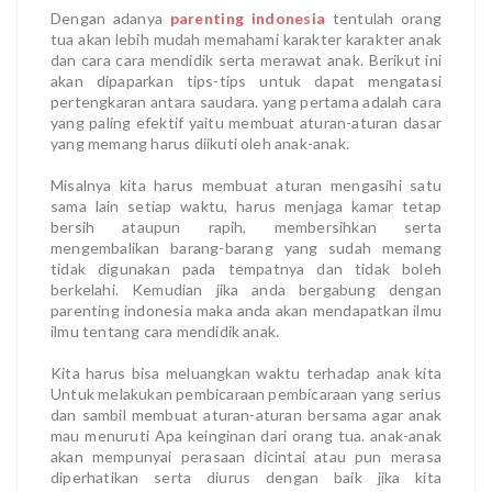
Dengan adanya
parenting indonesia
tentulah orang
tua akan lebih mudah memahami karakter karakter anak
dan cara cara mendidik serta merawat anak. Berikut ini
akan dipaparkan tips-tips untuk dapat mengatasi
pertengkaran antara saudara. yang pertama adalah cara
yang paling efektif yaitu membuat aturan-aturan dasar
yang memang harus diikuti oleh anak-anak.
Misalnya kita harus membuat aturan mengasihi satu
sama lain setiap waktu, harus menjaga kamar tetap
bersih ataupun rapih, membersihkan serta
mengembalikan barang-barang yang sudah memang
tidak digunakan pada tempatnya dan tidak boleh
berkelahi. Kemudian jika anda bergabung dengan
parenting indonesia maka anda akan mendapatkan ilmu
ilmu tentang cara mendidik anak.
Kita harus bisa meluangkan waktu terhadap anak kita
Untuk melakukan pembicaraan pembicaraan yang serius
dan sambil membuat aturan-aturan bersama agar anak
mau menuruti Apa keinginan dari orang tua. anak-anak
akan mempunyai perasaan dicintai atau pun merasa
diperhatikan serta diurus dengan baik jika kita