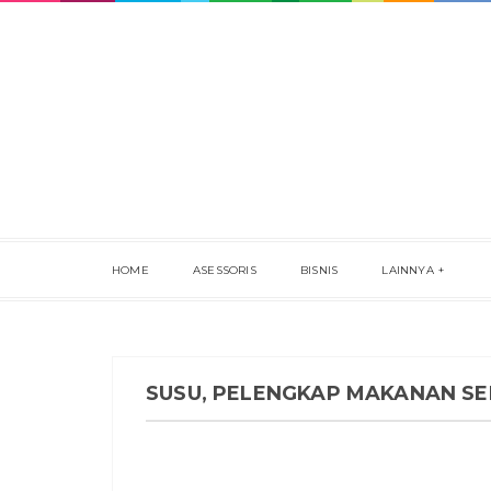
HOME
ASESSORIS
BISNIS
LAINNYA
SUSU, PELENGKAP MAKANAN S