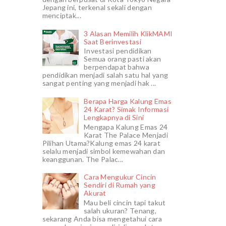
Jepang ini, terkenal sekali dengan
menciptak...
3 Alasan Memilih KlikMAMI
Saat Berinvestasi
Investasi pendidikan
Semua orang pasti akan
berpendapat bahwa
pendidikan menjadi salah satu hal yang
sangat penting yang menjadi hak ...
Berapa Harga Kalung Emas
24 Karat? Simak Informasi
Lengkapnya di Sini
Mengapa Kalung Emas 24
Karat The Palace Menjadi
Pilihan Utama?Kalung emas 24 karat
selalu menjadi simbol kemewahan dan
keanggunan. The Palac...
Cara Mengukur Cincin
Sendiri di Rumah yang
Akurat
Mau beli cincin tapi takut
salah ukuran? Tenang,
sekarang Anda bisa mengetahui cara