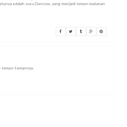
atunya adalah susu Dancow, yang menjadi teman makanan
ke teman-temannya.