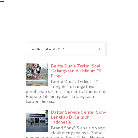
POPULAR POSTS
Berita Dunia Terkini Soal
Kelangkaan Air Minum Di
Eropa
Berita Dunia Terkini - Di
tengah isu hangatnya
perubahan siklus iklim, central industri di
Eropa telah mengalami kelangkaan
karbon dioksi...
Daftar Service Center Sony
Lengkap Di Seluruh
Indonesia
Brand Sony? Siapa sih yang
tidak mengenalnya. Brand
dengan berpusat di Kota Tokyo Negara