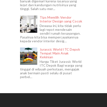
banyak digemari karena rasanya yang
lezat dan kandungan nutrisinya yang
tinggi. Salah satu mer...
Tips Memilih Vendor
Interior Design yang Cocok
Dewasa ini, kita tidak perlu
lagi repot mendesain
sendiri rumah kesayangan.
Pasalnya kita bisa mempercayakannya
kepada vendor interior desig...
Jurassic World ITC Depok
Tempat Main Anak
Kekinian
Harga Tiket Jurassic World
ITC Depok Bagi warga yang
tinggal di wilayah perkotaan, mengajak
anak bermain pasti selalu di pusat
perbel...