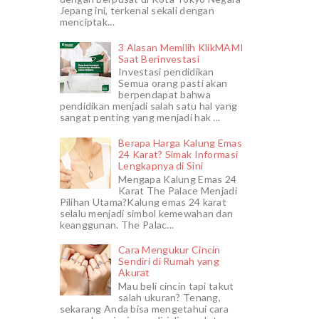
Jepang ini, terkenal sekali dengan
menciptak...
3 Alasan Memilih KlikMAMI
Saat Berinvestasi
Investasi pendidikan
Semua orang pasti akan
berpendapat bahwa
pendidikan menjadi salah satu hal yang
sangat penting yang menjadi hak ...
Berapa Harga Kalung Emas
24 Karat? Simak Informasi
Lengkapnya di Sini
Mengapa Kalung Emas 24
Karat The Palace Menjadi
Pilihan Utama?Kalung emas 24 karat
selalu menjadi simbol kemewahan dan
keanggunan. The Palac...
Cara Mengukur Cincin
Sendiri di Rumah yang
Akurat
Mau beli cincin tapi takut
salah ukuran? Tenang,
sekarang Anda bisa mengetahui cara