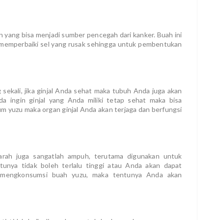
 yang bisa menjadi sumber pencegah dari kanker. Buah ini
t memperbaiki sel yang rusak sehingga untuk pembentukan
sekali, jika ginjal Anda sehat maka tubuh Anda juga akan
da ingin ginjal yang Anda miliki tetap sehat maka bisa
 yuzu maka organ ginjal Anda akan terjaga dan berfungsi
arah juga sangatlah ampuh, terutama digunakan untuk
unya tidak boleh terlalu tinggi atau Anda akan dapat
a mengkonsumsi buah yuzu, maka tentunya Anda akan