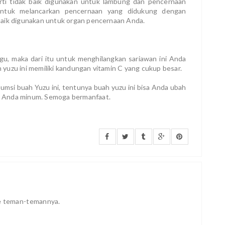
rti tidak baik digunakan untuk lambung dan pencernaan
 untuk melancarkan pencernaan yang didukung dengan
baik digunakan untuk organ pencernaan Anda.
u, maka dari itu untuk menghilangkan sariawan ini Anda
yuzu ini memiliki kandungan vitamin C yang cukup besar.
msi buah Yuzu ini, tentunya buah yuzu ini bisa Anda ubah
k Anda minum. Semoga bermanfaat.
ke teman-temannya.