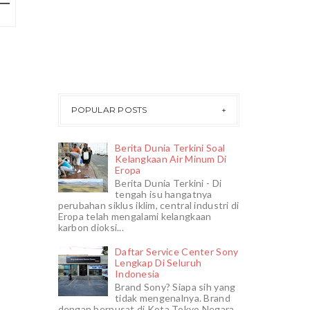
POPULAR POSTS
Berita Dunia Terkini Soal
Kelangkaan Air Minum Di
Eropa
Berita Dunia Terkini - Di
tengah isu hangatnya
perubahan siklus iklim, central industri di
Eropa telah mengalami kelangkaan
karbon dioksi...
Daftar Service Center Sony
Lengkap Di Seluruh
Indonesia
Brand Sony? Siapa sih yang
tidak mengenalnya. Brand
dengan berpusat di Kota Tokyo Negara