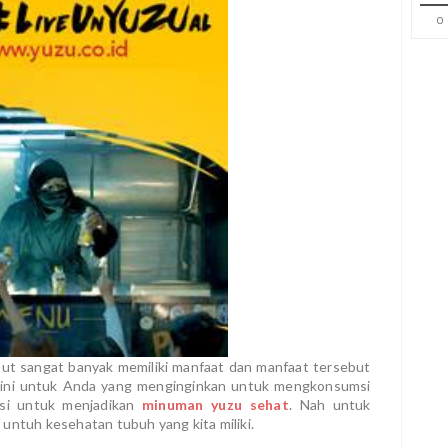
0
but sangat banyak memiliki manfaat dan manfaat tersebut
 Kini untuk Anda yang menginginkan untuk mengkonsumsi
asi untuk menjadikan
minuman yuzu sehat
. Nah untuk
untuh kesehatan tubuh yang kita miliki.