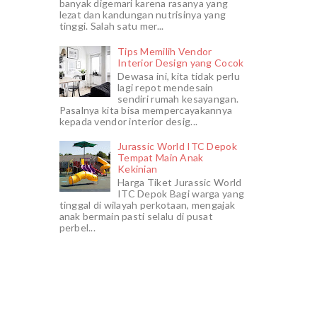
banyak digemari karena rasanya yang
lezat dan kandungan nutrisinya yang
tinggi. Salah satu mer...
Tips Memilih Vendor
Interior Design yang Cocok
Dewasa ini, kita tidak perlu
lagi repot mendesain
sendiri rumah kesayangan.
Pasalnya kita bisa mempercayakannya
kepada vendor interior desig...
Jurassic World ITC Depok
Tempat Main Anak
Kekinian
Harga Tiket Jurassic World
ITC Depok Bagi warga yang
tinggal di wilayah perkotaan, mengajak
anak bermain pasti selalu di pusat
perbel...