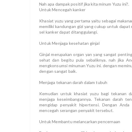
Nah apa dampak positif jika kita minum Yuzu ini?.
Untuk Mencegah kanker
Khasiat yuzu yang pertama yaitu sebagai makanan
memiliki kandungan gizi yang cukup untuk dapa
sel kanker dapat ditanggulangi.
Untuk Menjaga kesehatan ginjal
Ginjal merupakan organ yan yang sangat penting 
sehat dan begitu pula sebaliknya. nah jika An
mengkonsumsi minuman Yuzu ini. dengan meminum
dengan sangat baik.
Menjaga tekanan darah dalam tubuh
Kemudian untuk khasiat yuzu bagi tekanan d
menjaga keseimbangannya. Tekanan darah tent
mengidap penyakit hipertensi. Dengan And
mencegah serangan penyakit tersebut.
Untuk Membantu melancarkan pencernaan