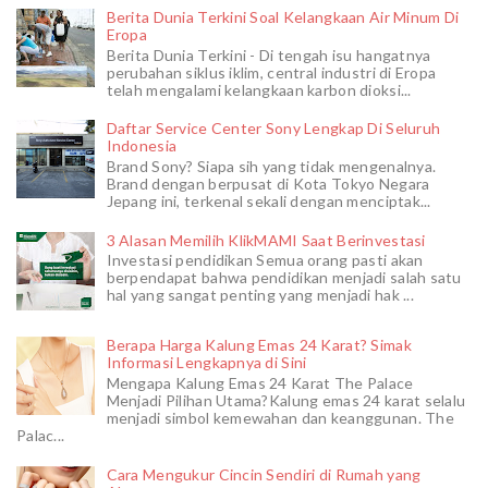
Berita Dunia Terkini Soal Kelangkaan Air Minum Di
Eropa
Berita Dunia Terkini - Di tengah isu hangatnya
perubahan siklus iklim, central industri di Eropa
telah mengalami kelangkaan karbon dioksi...
Daftar Service Center Sony Lengkap Di Seluruh
Indonesia
Brand Sony? Siapa sih yang tidak mengenalnya.
Brand dengan berpusat di Kota Tokyo Negara
Jepang ini, terkenal sekali dengan menciptak...
3 Alasan Memilih KlikMAMI Saat Berinvestasi
Investasi pendidikan Semua orang pasti akan
berpendapat bahwa pendidikan menjadi salah satu
hal yang sangat penting yang menjadi hak ...
Berapa Harga Kalung Emas 24 Karat? Simak
Informasi Lengkapnya di Sini
Mengapa Kalung Emas 24 Karat The Palace
Menjadi Pilihan Utama?Kalung emas 24 karat selalu
menjadi simbol kemewahan dan keanggunan. The
Palac...
Cara Mengukur Cincin Sendiri di Rumah yang