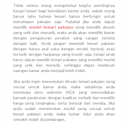
Tidak semua orang mengetahui begitu pentingnya
fungsi lemari bagi keindahan kamar anda, sebab orang
hanya tahu bahwa lemari hanya berfungsi untuk
menyimpan pakaian saja. Padahal jika anda dapat
memilih
model lemari pakaian
yang memiliki desain
yang unik dan menarik, maka anda akan memiliki kamar
dengan pengaturan perabot yang sangat tertata
dengan baik. Anda jangan membeli lemari pakaian
dengan hanya asal suka dengan model, bentuk, atau
tertarik dengan harganya yang murah saja, tetapi anda
harus dapat memilih lemari pakaian yang memiliki model
yang unik dan menarik, sehingga dapat membuat
ruangan kamar anda menjadi lebih indah.
Jika anda ingin menemukan desain lemari pakaian yang
sesuai untuk kamar anda, maka sebaiknya anda
membuka situs website IKEA yang menyediakan
banyak perabotan dengan kualitas terbaik dan memiliki
harga yang terjangkau serta berasal dari swedia. Jika
anda sudah menemukan model yang sesuai untuk
lemari pakaian anda, maka kamar tidur anda akan
semakin indah di pandangan.