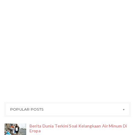
POPULAR POSTS
Berita Dunia Terkini Soal Kelangkaan Air Minum Di
Eropa