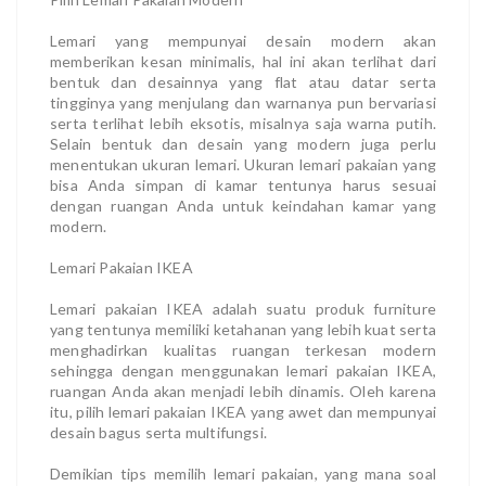
Lemari yang mempunyai desain modern akan
memberikan kesan minimalis, hal ini akan terlihat dari
bentuk dan desainnya yang flat atau datar serta
tingginya yang menjulang dan warnanya pun bervariasi
serta terlihat lebih eksotis, misalnya saja warna putih.
Selain bentuk dan desain yang modern juga perlu
menentukan ukuran lemari. Ukuran lemari pakaian yang
bisa Anda simpan di kamar tentunya harus sesuai
dengan ruangan Anda untuk keindahan kamar yang
modern.
Lemari Pakaian IKEA
Lemari pakaian IKEA adalah suatu produk furniture
yang tentunya memiliki ketahanan yang lebih kuat serta
menghadirkan kualitas ruangan terkesan modern
sehingga dengan menggunakan lemari pakaian IKEA,
ruangan Anda akan menjadi lebih dinamis. Oleh karena
itu, pilih lemari pakaian IKEA yang awet dan mempunyai
desain bagus serta multifungsi.
Demikian tips memilih lemari pakaian, yang mana soal