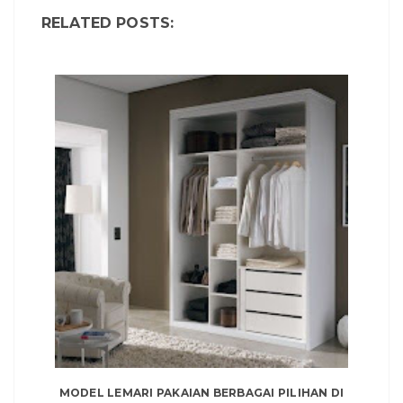
RELATED POSTS:
MODEL LEMARI PAKAIAN BERBAGAI PILIHAN DI