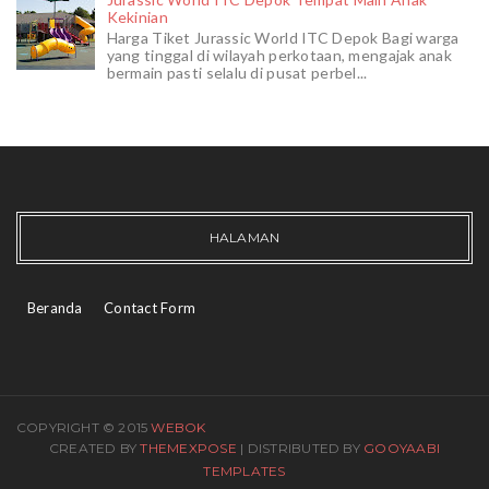
Kekinian
Harga Tiket Jurassic World ITC Depok Bagi warga
yang tinggal di wilayah perkotaan, mengajak anak
bermain pasti selalu di pusat perbel...
HALAMAN
Beranda
Contact Form
COPYRIGHT © 2015
WEBOK
CREATED BY
THEMEXPOSE
| DISTRIBUTED BY
GOOYAABI
TEMPLATES