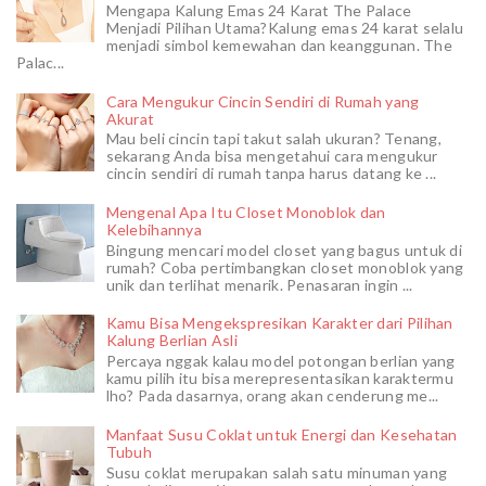
Mengapa Kalung Emas 24 Karat The Palace
Menjadi Pilihan Utama?Kalung emas 24 karat selalu
menjadi simbol kemewahan dan keanggunan. The
Palac...
Cara Mengukur Cincin Sendiri di Rumah yang
Akurat
Mau beli cincin tapi takut salah ukuran? Tenang,
sekarang Anda bisa mengetahui cara mengukur
cincin sendiri di rumah tanpa harus datang ke ...
Mengenal Apa Itu Closet Monoblok dan
Kelebihannya
Bingung mencari model closet yang bagus untuk di
rumah? Coba pertimbangkan closet monoblok yang
unik dan terlihat menarik. Penasaran ingin ...
Kamu Bisa Mengekspresikan Karakter dari Pilihan
Kalung Berlian Asli
Percaya nggak kalau model potongan berlian yang
kamu pilih itu bisa merepresentasikan karaktermu
lho? Pada dasarnya, orang akan cenderung me...
Manfaat Susu Coklat untuk Energi dan Kesehatan
Tubuh
Susu coklat merupakan salah satu minuman yang