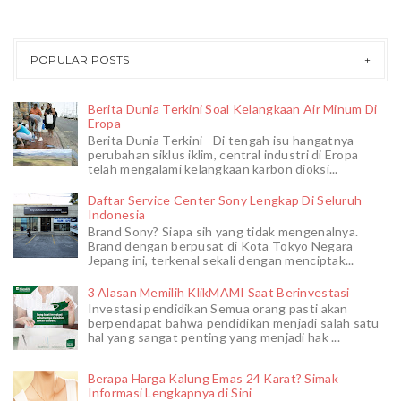
POPULAR POSTS
Berita Dunia Terkini Soal Kelangkaan Air Minum Di
Eropa
Berita Dunia Terkini - Di tengah isu hangatnya
perubahan siklus iklim, central industri di Eropa
telah mengalami kelangkaan karbon dioksi...
Daftar Service Center Sony Lengkap Di Seluruh
Indonesia
Brand Sony? Siapa sih yang tidak mengenalnya.
Brand dengan berpusat di Kota Tokyo Negara
Jepang ini, terkenal sekali dengan menciptak...
3 Alasan Memilih KlikMAMI Saat Berinvestasi
Investasi pendidikan Semua orang pasti akan
berpendapat bahwa pendidikan menjadi salah satu
hal yang sangat penting yang menjadi hak ...
Berapa Harga Kalung Emas 24 Karat? Simak
Informasi Lengkapnya di Sini