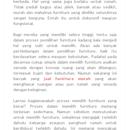
berbeda. Hal yang sama juga berlaku untuk rumah.
Tidak peduli bagus atau jelek, banyak atau sedikit,
murah dan mahalnya furniture yang dimiliki, seluruhnya
sangat berguna. Entah itu untuk dekoratif maupun
fungsional.
Bagi mereka yang memiliki selera tinggi, tentu saja
dalam proses pemilihan furniture kadang kala menjadi
hal yang sulit untuk memilih. Akan ada banyak
pertimbangan dalam pemilihan furniture, baik itu
berdasarkan selera maupun kebutuhan. Padahal pada
dasarnya cukup simple dalam memilih furniture asalkan
senada dengan konsep ruang yang akan dibangun,
termasuk bujet dan kebutuhan. Namun sekarang ini
banyak yang
jual furniture murah
yang akan
menghiasai ruangan atau pun rumah yang senada
dengan keinginan.
Lantas bagiamanakah proses memilih furniture yang
benar? Proses dalam memilih furniture memang
terkesan sederhana. Namun sebelum memutuskan
untuk memilih furniture, sebaiknya mengajak terlebih
dahulu keluarga ataupun penghuni rumah untuk
berdiskusi terlebih dahulu. Ini memang mencakup