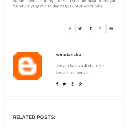
sudah tahu tentang IKEA. IKEA menjual berbagai
furniture yang murah dan bagus untuk Anda pilih.
windiariska
Jangan lupa ya di share ke
teman-temannya.
RELATED POSTS: