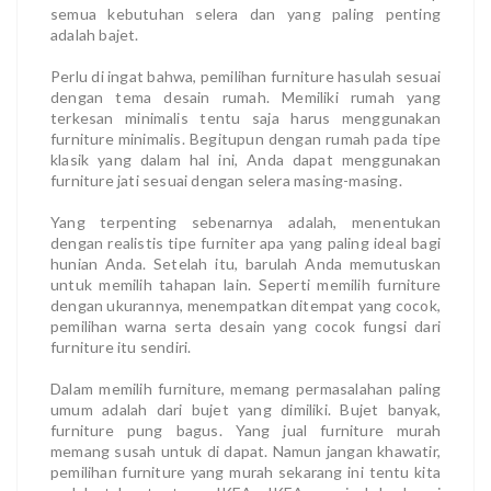
semua kebutuhan selera dan yang paling penting
adalah bajet.
Perlu di ingat bahwa, pemilihan furniture hasulah sesuai
dengan tema desain rumah. Memiliki rumah yang
terkesan minimalis tentu saja harus menggunakan
furniture minimalis. Begitupun dengan rumah pada tipe
klasik yang dalam hal ini, Anda dapat menggunakan
furniture jati sesuai dengan selera masing-masing.
Yang terpenting sebenarnya adalah, menentukan
dengan realistis tipe furniter apa yang paling ideal bagi
hunian Anda. Setelah itu, barulah Anda memutuskan
untuk memilih tahapan lain. Seperti memilih furniture
dengan ukurannya, menempatkan ditempat yang cocok,
pemilihan warna serta desain yang cocok fungsi dari
furniture itu sendiri.
Dalam memilih furniture, memang permasalahan paling
umum adalah dari bujet yang dimiliki. Bujet banyak,
furniture pung bagus. Yang jual furniture murah
memang susah untuk di dapat. Namun jangan khawatir,
pemilihan furniture yang murah sekarang ini tentu kita