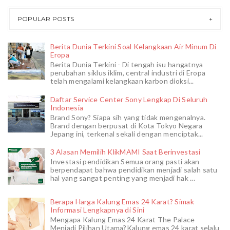
POPULAR POSTS
Berita Dunia Terkini Soal Kelangkaan Air Minum Di
Eropa
Berita Dunia Terkini - Di tengah isu hangatnya
perubahan siklus iklim, central industri di Eropa
telah mengalami kelangkaan karbon dioksi...
Daftar Service Center Sony Lengkap Di Seluruh
Indonesia
Brand Sony? Siapa sih yang tidak mengenalnya.
Brand dengan berpusat di Kota Tokyo Negara
Jepang ini, terkenal sekali dengan menciptak...
3 Alasan Memilih KlikMAMI Saat Berinvestasi
Investasi pendidikan Semua orang pasti akan
berpendapat bahwa pendidikan menjadi salah satu
hal yang sangat penting yang menjadi hak ...
Berapa Harga Kalung Emas 24 Karat? Simak
Informasi Lengkapnya di Sini
Mengapa Kalung Emas 24 Karat The Palace
Menjadi Pilihan Utama?Kalung emas 24 karat selalu