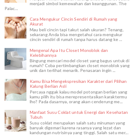
menjadi simbol kemewahan dan keanggunan. The
Palac...
Cara Mengukur Cincin Sendiri di Rumah yang
Akurat
Mau beli cincin tapi takut salah ukuran? Tenang,
sekarang Anda bisa mengetahui cara mengukur
cincin sendiri di rumah tanpa harus datang ke ...
Mengenal Apa Itu Closet Monoblok dan
Kelebihannya
Bingung mencari model closet yang bagus untuk di
rumah? Coba pertimbangkan closet monoblok yang
unik dan terlihat menarik. Penasaran ingin ...
Kamu Bisa Mengekspresikan Karakter dari Pilihan
Kalung Berlian Asli
Percaya nggak kalau model potongan berlian yang
kamu pilih itu bisa merepresentasikan karaktermu
lho? Pada dasarnya, orang akan cenderung me...
Manfaat Susu Coklat untuk Energi dan Kesehatan
Tubuh
Susu coklat merupakan salah satu minuman yang
banyak digemari karena rasanya yang lezat dan
kandungan nutrisinya yang tinggi. Salah satu mer...