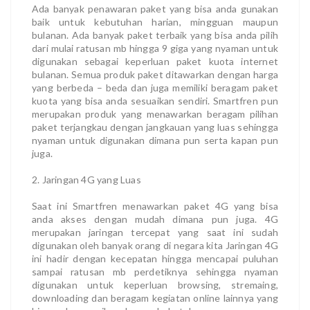
Ada banyak penawaran paket yang bisa anda gunakan
baik untuk kebutuhan harian, mingguan maupun
bulanan. Ada banyak paket terbaik yang bisa anda pilih
dari mulai ratusan mb hingga 9 giga yang nyaman untuk
digunakan sebagai keperluan paket kuota internet
bulanan. Semua produk paket ditawarkan dengan harga
yang berbeda – beda dan juga memiliki beragam paket
kuota yang bisa anda sesuaikan sendiri. Smartfren pun
merupakan produk yang menawarkan beragam pilihan
paket terjangkau dengan jangkauan yang luas sehingga
nyaman untuk digunakan dimana pun serta kapan pun
juga.
2. Jaringan 4G yang Luas
Saat ini Smartfren menawarkan paket 4G yang bisa
anda akses dengan mudah dimana pun juga. 4G
merupakan jaringan tercepat yang saat ini sudah
digunakan oleh banyak orang di negara kita Jaringan 4G
ini hadir dengan kecepatan hingga mencapai puluhan
sampai ratusan mb perdetiknya sehingga nyaman
digunakan untuk keperluan browsing, stremaing,
downloading dan beragam kegiatan online lainnya yang