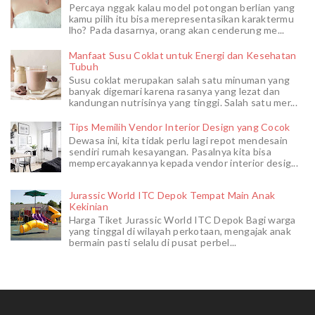
Percaya nggak kalau model potongan berlian yang
kamu pilih itu bisa merepresentasikan karaktermu
lho? Pada dasarnya, orang akan cenderung me...
Manfaat Susu Coklat untuk Energi dan Kesehatan
Tubuh
Susu coklat merupakan salah satu minuman yang
banyak digemari karena rasanya yang lezat dan
kandungan nutrisinya yang tinggi. Salah satu mer...
Tips Memilih Vendor Interior Design yang Cocok
Dewasa ini, kita tidak perlu lagi repot mendesain
sendiri rumah kesayangan. Pasalnya kita bisa
mempercayakannya kepada vendor interior desig...
Jurassic World ITC Depok Tempat Main Anak
Kekinian
Harga Tiket Jurassic World ITC Depok Bagi warga
yang tinggal di wilayah perkotaan, mengajak anak
bermain pasti selalu di pusat perbel...