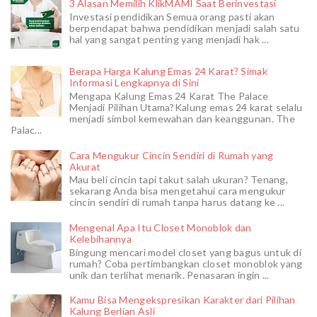
3 Alasan Memilih KlikMAMI Saat Berinvestasi
Investasi pendidikan Semua orang pasti akan
berpendapat bahwa pendidikan menjadi salah satu
hal yang sangat penting yang menjadi hak ...
Berapa Harga Kalung Emas 24 Karat? Simak
Informasi Lengkapnya di Sini
Mengapa Kalung Emas 24 Karat The Palace
Menjadi Pilihan Utama?Kalung emas 24 karat selalu
menjadi simbol kemewahan dan keanggunan. The
Palac...
Cara Mengukur Cincin Sendiri di Rumah yang
Akurat
Mau beli cincin tapi takut salah ukuran? Tenang,
sekarang Anda bisa mengetahui cara mengukur
cincin sendiri di rumah tanpa harus datang ke ...
Mengenal Apa Itu Closet Monoblok dan
Kelebihannya
Bingung mencari model closet yang bagus untuk di
rumah? Coba pertimbangkan closet monoblok yang
unik dan terlihat menarik. Penasaran ingin ...
Kamu Bisa Mengekspresikan Karakter dari Pilihan
Kalung Berlian Asli