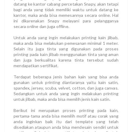
datang ke kantor cabang percetakan Snapy, akan tetapi
bagi anda yang tidak memiliki waktu untuk datang ke
kantor, maka anda bisa memesannya secara online. Hal
ini dikarenakan Snapy melayani para pelangganya
secara online dan juga offline.
Untuk anda yang ingin melakukan printing kain jilbab,
maka anda bisa melakukan pemesanan minimal 1 meter.
Selain itu juga tinta yang digunakan pada proses
printing pada kain jilbab menggunakan tinta yang aman
dan juga berkualitas karena tinta tersebut sudah
mendapatkan sertifikat.
Terdapat beberapa jenis bahan kain yang bisa anda
gunakan untuk printing diantaranya yaitu kain satin,
spandex, jersey, scuba, velvet, cotton, dan juga canvas.
Sedangkan untuk anda yang ingin melakukan printing
untuk jilbab, maka anda bisa memilih jenis kain satin.
Berikut ini merupakan proses printing pada kain,
pertama-tama anda bisa memilih motif atau corak yang
anda inginkan baik itu dari template yang telah
disediakan ataupun anda bisa mendesain sendiri untuk