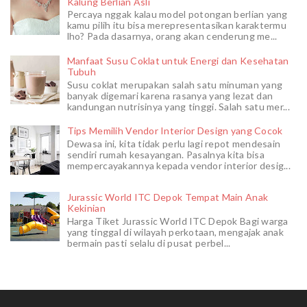
Kalung Berlian Asli
Percaya nggak kalau model potongan berlian yang
kamu pilih itu bisa merepresentasikan karaktermu
lho? Pada dasarnya, orang akan cenderung me...
Manfaat Susu Coklat untuk Energi dan Kesehatan
Tubuh
Susu coklat merupakan salah satu minuman yang
banyak digemari karena rasanya yang lezat dan
kandungan nutrisinya yang tinggi. Salah satu mer...
Tips Memilih Vendor Interior Design yang Cocok
Dewasa ini, kita tidak perlu lagi repot mendesain
sendiri rumah kesayangan. Pasalnya kita bisa
mempercayakannya kepada vendor interior desig...
Jurassic World ITC Depok Tempat Main Anak
Kekinian
Harga Tiket Jurassic World ITC Depok Bagi warga
yang tinggal di wilayah perkotaan, mengajak anak
bermain pasti selalu di pusat perbel...