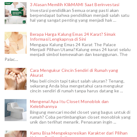
3 Alasan Memilih KlikMAMI Saat Berinvestasi
Investasi pendidikan Semua orang pasti akan
berpendapat bahwa pendidikan menjadi salah satu
hal yang sangat penting yang menjadi hak ...
Berapa Harga Kalung Emas 24 Karat? Simak
Informasi Lengkapnya di Sini
Mengapa Kalung Emas 24 Karat The Palace
Menjadi Pilihan Utama?Kalung emas 24 karat selalu
menjadi simbol kemewahan dan keanggunan. The
Palac...
Cara Mengukur Cincin Sendiri di Rumah yang
Akurat
Mau beli cincin tapi takut salah ukuran? Tenang,
sekarang Anda bisa mengetahui cara mengukur
cincin sendiri di rumah tanpa harus datang ke ...
Mengenal Apa Itu Closet Monoblok dan
Kelebihannya
Bingung mencari model closet yang bagus untuk di
rumah? Coba pertimbangkan closet monoblok yang
unik dan terlihat menarik. Penasaran ingin ...
Kamu Bisa Mengekspresikan Karakter dari Pilihan