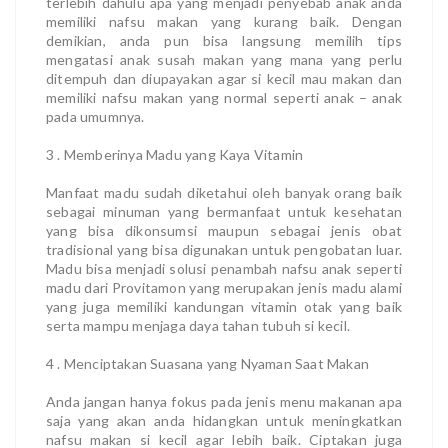
terlebih dahulu apa yang menjadi penyebab anak anda
memiliki nafsu makan yang kurang baik. Dengan
demikian, anda pun bisa langsung memilih tips
mengatasi anak susah makan yang mana yang perlu
ditempuh dan diupayakan agar si kecil mau makan dan
memiliki nafsu makan yang normal seperti anak – anak
pada umumnya.
3 . Memberinya Madu yang Kaya Vitamin
Manfaat madu sudah diketahui oleh banyak orang baik
sebagai minuman yang bermanfaat untuk kesehatan
yang bisa dikonsumsi maupun sebagai jenis obat
tradisional yang bisa digunakan untuk pengobatan luar.
Madu bisa menjadi solusi penambah nafsu anak seperti
madu dari Provitamon yang merupakan jenis madu alami
yang juga memiliki kandungan vitamin otak yang baik
serta mampu menjaga daya tahan tubuh si kecil.
4 . Menciptakan Suasana yang Nyaman Saat Makan
Anda jangan hanya fokus pada jenis menu makanan apa
saja yang akan anda hidangkan untuk meningkatkan
nafsu makan si kecil agar lebih baik. Ciptakan juga