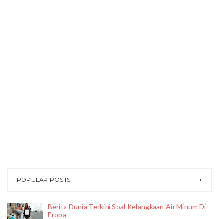
POPULAR POSTS
Berita Dunia Terkini Soal Kelangkaan Air Minum Di
Eropa