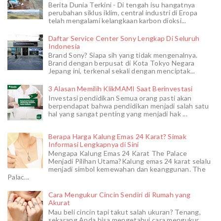
Berita Dunia Terkini - Di tengah isu hangatnya
perubahan siklus iklim, central industri di Eropa
telah mengalami kelangkaan karbon dioksi...
Daftar Service Center Sony Lengkap Di Seluruh
Indonesia
Brand Sony? Siapa sih yang tidak mengenalnya.
Brand dengan berpusat di Kota Tokyo Negara
Jepang ini, terkenal sekali dengan menciptak...
3 Alasan Memilih KlikMAMI Saat Berinvestasi
Investasi pendidikan Semua orang pasti akan
berpendapat bahwa pendidikan menjadi salah satu
hal yang sangat penting yang menjadi hak ...
Berapa Harga Kalung Emas 24 Karat? Simak
Informasi Lengkapnya di Sini
Mengapa Kalung Emas 24 Karat The Palace
Menjadi Pilihan Utama?Kalung emas 24 karat selalu
menjadi simbol kemewahan dan keanggunan. The
Palac...
Cara Mengukur Cincin Sendiri di Rumah yang
Akurat
Mau beli cincin tapi takut salah ukuran? Tenang,
sekarang Anda bisa mengetahui cara mengukur