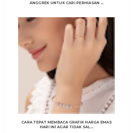
ANGGREK UNTUK CARI PERHIASAN ...
CARA TEPAT MEMBACA GRAFIK HARGA EMAS
HARI INI AGAR TIDAK SAL...