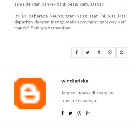
sama dengan banyak bank besar yaitu faspay
Itulah beberapa keuntungan yang saat ini bisa kita
dapatkan dengan menggunakan payment gateway dari
mandiri. Semoga bermanfaat
windiariska
Jangan lupa ya di share ke
teman-temannya.