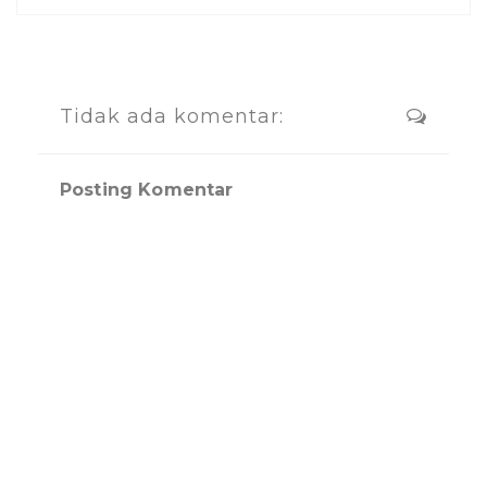
Tidak ada komentar:
Posting Komentar