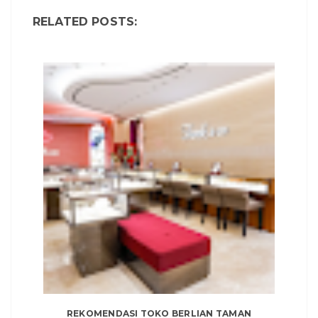
RELATED POSTS:
REKOMENDASI TOKO BERLIAN TAMAN