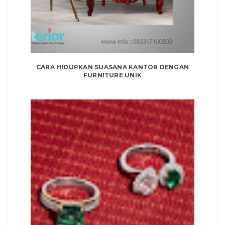
CARA HIDUPKAN SUASANA KANTOR DENGAN
FURNITURE UNIK