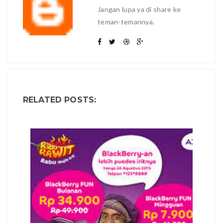
Jangan lupa ya di share ke
teman-temannya.
RELATED POSTS: