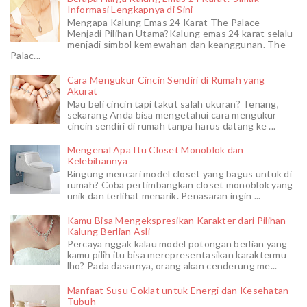
Informasi Lengkapnya di Sini
Mengapa Kalung Emas 24 Karat The Palace
Menjadi Pilihan Utama?Kalung emas 24 karat selalu
menjadi simbol kemewahan dan keanggunan. The
Palac...
Cara Mengukur Cincin Sendiri di Rumah yang
Akurat
Mau beli cincin tapi takut salah ukuran? Tenang,
sekarang Anda bisa mengetahui cara mengukur
cincin sendiri di rumah tanpa harus datang ke ...
Mengenal Apa Itu Closet Monoblok dan
Kelebihannya
Bingung mencari model closet yang bagus untuk di
rumah? Coba pertimbangkan closet monoblok yang
unik dan terlihat menarik. Penasaran ingin ...
Kamu Bisa Mengekspresikan Karakter dari Pilihan
Kalung Berlian Asli
Percaya nggak kalau model potongan berlian yang
kamu pilih itu bisa merepresentasikan karaktermu
lho? Pada dasarnya, orang akan cenderung me...
Manfaat Susu Coklat untuk Energi dan Kesehatan
Tubuh