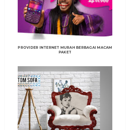
PROVIDER INTERNET MURAH BERBAGAI MACAM
PAKET