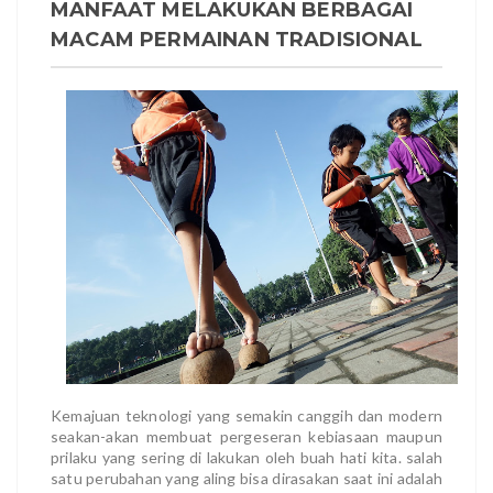
MANFAAT MELAKUKAN BERBAGAI
MACAM PERMAINAN TRADISIONAL
Kemajuan teknologi yang semakin canggih dan modern
seakan-akan membuat pergeseran kebiasaan maupun
prilaku yang sering di lakukan oleh buah hati kita. salah
satu perubahan yang aling bisa dirasakan saat ini adalah