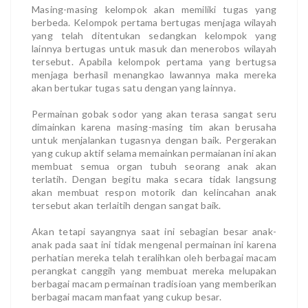
Masing-masing kelompok akan memiliki tugas yang
berbeda. Kelompok pertama bertugas menjaga wilayah
yang telah ditentukan sedangkan kelompok yang
lainnya bertugas untuk masuk dan menerobos wilayah
tersebut. Apabila kelompok pertama yang bertugsa
menjaga berhasil menangkao lawannya maka mereka
akan bertukar tugas satu dengan yang lainnya.
Permainan gobak sodor yang akan terasa sangat seru
dimainkan karena masing-masing tim akan berusaha
untuk menjalankan tugasnya dengan baik. Pergerakan
yang cukup aktif selama memainkan permaianan ini akan
membuat semua organ tubuh seorang anak akan
terlatih. Dengan begitu maka secara tidak langsung
akan membuat respon motorik dan kelincahan anak
tersebut akan terlaitih dengan sangat baik.
Akan tetapi sayangnya saat ini sebagian besar anak-
anak pada saat ini tidak mengenal permainan ini karena
perhatian mereka telah teralihkan oleh berbagai macam
perangkat canggih yang membuat mereka melupakan
berbagai macam permainan tradisioan yang memberikan
berbagai macam manfaat yang cukup besar.