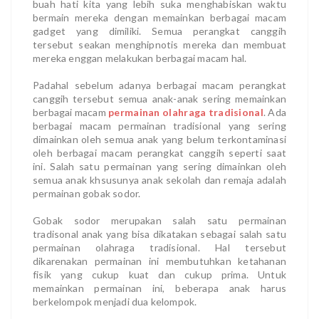
buah hati kita yang lebih suka menghabiskan waktu
bermain mereka dengan memainkan berbagai macam
gadget yang dimiliki. Semua perangkat canggih
tersebut seakan menghipnotis mereka dan membuat
mereka enggan melakukan berbagai macam hal.
Padahal sebelum adanya berbagai macam perangkat
canggih tersebut semua anak-anak sering memainkan
berbagai macam
permainan olahraga tradisional
. Ada
berbagai macam permainan tradisional yang sering
dimainkan oleh semua anak yang belum terkontaminasi
oleh berbagai macam perangkat canggih seperti saat
ini. Salah satu permainan yang sering dimainkan oleh
semua anak khsusunya anak sekolah dan remaja adalah
permainan gobak sodor.
Gobak sodor merupakan salah satu permainan
tradisonal anak yang bisa dikatakan sebagai salah satu
permainan olahraga tradisional. Hal tersebut
dikarenakan permainan ini membutuhkan ketahanan
fisik yang cukup kuat dan cukup prima. Untuk
memainkan permainan ini, beberapa anak harus
berkelompok menjadi dua kelompok.