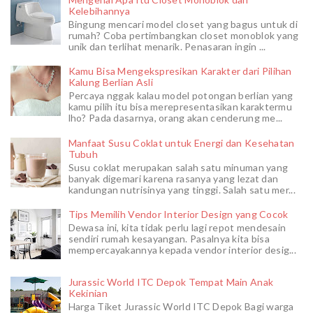
Kelebihannya
Bingung mencari model closet yang bagus untuk di
rumah? Coba pertimbangkan closet monoblok yang
unik dan terlihat menarik. Penasaran ingin ...
Kamu Bisa Mengekspresikan Karakter dari Pilihan
Kalung Berlian Asli
Percaya nggak kalau model potongan berlian yang
kamu pilih itu bisa merepresentasikan karaktermu
lho? Pada dasarnya, orang akan cenderung me...
Manfaat Susu Coklat untuk Energi dan Kesehatan
Tubuh
Susu coklat merupakan salah satu minuman yang
banyak digemari karena rasanya yang lezat dan
kandungan nutrisinya yang tinggi. Salah satu mer...
Tips Memilih Vendor Interior Design yang Cocok
Dewasa ini, kita tidak perlu lagi repot mendesain
sendiri rumah kesayangan. Pasalnya kita bisa
mempercayakannya kepada vendor interior desig...
Jurassic World ITC Depok Tempat Main Anak
Kekinian
Harga Tiket Jurassic World ITC Depok Bagi warga