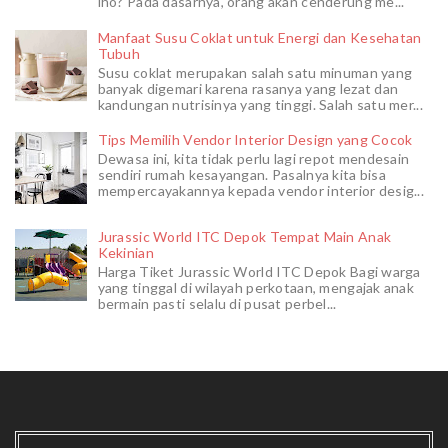
lho? Pada dasarnya, orang akan cenderung me...
Manfaat Susu Coklat untuk Energi dan Kesehatan
Tubuh
Susu coklat merupakan salah satu minuman yang
banyak digemari karena rasanya yang lezat dan
kandungan nutrisinya yang tinggi. Salah satu mer...
Tips Memilih Vendor Interior Design yang Cocok
Dewasa ini, kita tidak perlu lagi repot mendesain
sendiri rumah kesayangan. Pasalnya kita bisa
mempercayakannya kepada vendor interior desig...
Jurassic World ITC Depok Tempat Main Anak
Kekinian
Harga Tiket Jurassic World ITC Depok Bagi warga
yang tinggal di wilayah perkotaan, mengajak anak
bermain pasti selalu di pusat perbel...