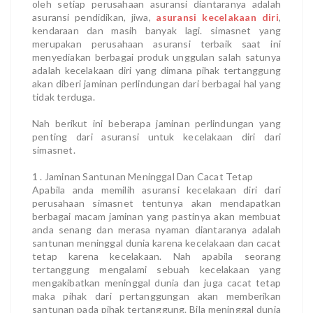
oleh setiap perusahaan asuransi diantaranya adalah
asuransi pendidikan, jiwa,
asuransi kecelakaan diri
,
kendaraan dan masih banyak lagi. simasnet yang
merupakan perusahaan asuransi terbaik saat ini
menyediakan berbagai produk unggulan salah satunya
adalah kecelakaan diri yang dimana pihak tertanggung
akan diberi jaminan perlindungan dari berbagai hal yang
tidak terduga.
Nah berikut ini beberapa jaminan perlindungan yang
penting dari asuransi untuk kecelakaan diri dari
simasnet.
1 . Jaminan Santunan Meninggal Dan Cacat Tetap
Apabila anda memilih asuransi kecelakaan diri dari
perusahaan simasnet tentunya akan mendapatkan
berbagai macam jaminan yang pastinya akan membuat
anda senang dan merasa nyaman diantaranya adalah
santunan meninggal dunia karena kecelakaan dan cacat
tetap karena kecelakaan. Nah apabila seorang
tertanggung mengalami sebuah kecelakaan yang
mengakibatkan meninggal dunia dan juga cacat tetap
maka pihak dari pertanggungan akan memberikan
santunan pada pihak tertanggung. Bila meninggal dunia