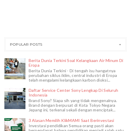
POPULAR POSTS
Berita Dunia Terkini Soal Kelangkaan Air Minum Di
Eropa
Berita Dunia Terkini - Di tengah isu hangatnya
perubahan siklus iklim, central industri di Eropa
telah mengalami kelangkaan karbon dioksi...
Daftar Service Center Sony Lengkap Di Seluruh
Indonesia
Brand Sony? Siapa sih yang tidak mengenalnya.
Brand dengan berpusat di Kota Tokyo Negara
Jepang ini, terkenal sekali dengan menciptak...
3 Alasan Memilih KlikMAMI Saat Berinvestasi
Investasi pendidikan Semua orang pasti akan
berpendapat bahwa pendidikan menjadi salah satu