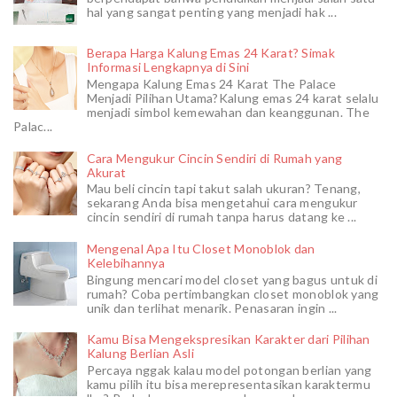
hal yang sangat penting yang menjadi hak ...
Berapa Harga Kalung Emas 24 Karat? Simak
Informasi Lengkapnya di Sini
Mengapa Kalung Emas 24 Karat The Palace
Menjadi Pilihan Utama?Kalung emas 24 karat selalu
menjadi simbol kemewahan dan keanggunan. The
Palac...
Cara Mengukur Cincin Sendiri di Rumah yang
Akurat
Mau beli cincin tapi takut salah ukuran? Tenang,
sekarang Anda bisa mengetahui cara mengukur
cincin sendiri di rumah tanpa harus datang ke ...
Mengenal Apa Itu Closet Monoblok dan
Kelebihannya
Bingung mencari model closet yang bagus untuk di
rumah? Coba pertimbangkan closet monoblok yang
unik dan terlihat menarik. Penasaran ingin ...
Kamu Bisa Mengekspresikan Karakter dari Pilihan
Kalung Berlian Asli
Percaya nggak kalau model potongan berlian yang
kamu pilih itu bisa merepresentasikan karaktermu