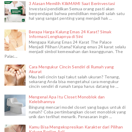
3 Alasan Memilih KlikMAMI Saat Berinvestasi
Investasi pendidikan Semua orang pasti akan
berpendapat bahwa pendidikan menjadi salah satu
hal yang sangat penting yang menjadi hak ...
Berapa Harga Kalung Emas 24 Karat? Simak
Informasi Lengkapnya di Sini
Mengapa Kalung Emas 24 Karat The Palace
Menjadi Pilihan Utama?Kalung emas 24 karat selalu
menjadi simbol kemewahan dan keanggunan. The
Palac...
Cara Mengukur Cincin Sendiri di Rumah yang
Akurat
Mau beli cincin tapi takut salah ukuran? Tenang,
sekarang Anda bisa mengetahui cara mengukur
cincin sendiri di rumah tanpa harus datang ke ...
Mengenal Apa Itu Closet Monoblok dan
Kelebihannya
Bingung mencari model closet yang bagus untuk di
rumah? Coba pertimbangkan closet monoblok yang
unik dan terlihat menarik. Penasaran ingin ...
Kamu Bisa Mengekspresikan Karakter dari Pilihan
Kalung Berlian Asli