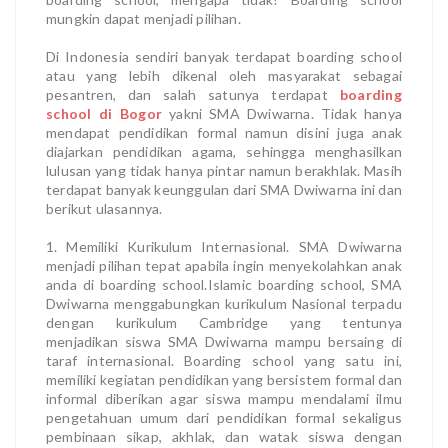
mungkin dapat menjadi pilihan.
Di Indonesia sendiri banyak terdapat boarding school
atau yang lebih dikenal oleh masyarakat sebagai
pesantren, dan salah satunya terdapat
boarding
school di Bogor
yakni SMA Dwiwarna. Tidak hanya
mendapat pendidikan formal namun disini juga anak
diajarkan pendidikan agama, sehingga menghasilkan
lulusan yang tidak hanya pintar namun berakhlak. Masih
terdapat banyak keunggulan dari SMA Dwiwarna ini dan
berikut ulasannya.
1. Memiliki Kurikulum Internasional. SMA Dwiwarna
menjadi pilihan tepat apabila ingin menyekolahkan anak
anda di boarding school.Islamic boarding school, SMA
Dwiwarna menggabungkan kurikulum Nasional terpadu
dengan kurikulum Cambridge yang tentunya
menjadikan siswa SMA Dwiwarna mampu bersaing di
taraf internasional. Boarding school yang satu ini,
memiliki kegiatan pendidikan yang bersistem formal dan
informal diberikan agar siswa mampu mendalami ilmu
pengetahuan umum dari pendidikan formal sekaligus
pembinaan sikap, akhlak, dan watak siswa dengan