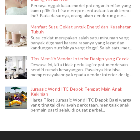
Percaya nggak kalau model potongan berlian yang
kamu pilih itu bisa merepresentasikan karaktermu
lho? Pada dasarnya, orang akan cenderung me...
Manfaat Susu Coklat untuk Energi dan Kesehatan
Tubuh
Susu coklat merupakan salah satu minuman yang
banyak digemari karena rasanya yang lezat dan
kandungan nutrisinya yang tinggi. Salah satu mer...
Tips Memilih Vendor Interior Design yang Cocok
Dewasa ini, kita tidak perlu lagi repot mendesain
sendiri rumah kesayangan. Pasalnya kita bisa
mempercayakannya kepada vendor interior desig...
Jurassic World ITC Depok Tempat Main Anak
Kekinian
Harga Tiket Jurassic World ITC Depok Bagi warga
yang tinggal di wilayah perkotaan, mengajak anak
bermain pasti selalu di pusat perbel...