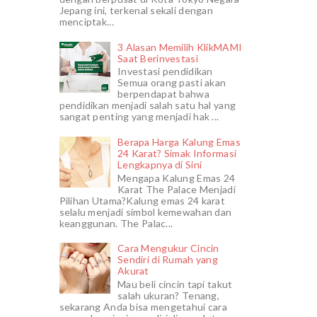
Jepang ini, terkenal sekali dengan
menciptak...
3 Alasan Memilih KlikMAMI
Saat Berinvestasi
Investasi pendidikan
Semua orang pasti akan
berpendapat bahwa
pendidikan menjadi salah satu hal yang
sangat penting yang menjadi hak ...
Berapa Harga Kalung Emas
24 Karat? Simak Informasi
Lengkapnya di Sini
Mengapa Kalung Emas 24
Karat The Palace Menjadi
Pilihan Utama?Kalung emas 24 karat
selalu menjadi simbol kemewahan dan
keanggunan. The Palac...
Cara Mengukur Cincin
Sendiri di Rumah yang
Akurat
Mau beli cincin tapi takut
salah ukuran? Tenang,
sekarang Anda bisa mengetahui cara