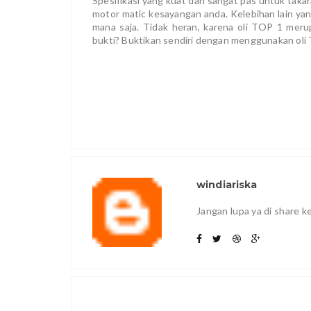
Spesifikasi yang kuat dan sangat pas untuk takara
motor matic kesayangan anda. Kelebihan lain yang 
mana saja. Tidak heran, karena oli TOP 1 meru
bukti? Buktikan sendiri dengan menggunakan oli
windiariska
Jangan lupa ya di share 