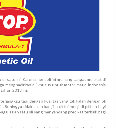
 oli satu ini. Karena merk oli ini memang sangat melekat di
juga menghadirkan oli khusus untuk motor matic Indonesia
 tahun 2018 ini.
h terjangkau tapi dengan kualitas yang tak kalah dengan oli
Sehingga tidak salah kan jika oli ini menjadi pilihan bagi
agai salah satu oli yang menyandang predikat terbaik bagi