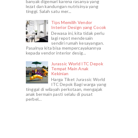
banyak digemari karena rasanya yang
lezat dan kandungan nutrisinya yang
tinggi. Salah satu mer...
Tips Memilih Vendor
Interior Design yang Cocok
Dewasa ini, kita tidak perlu
lagi repot mendesain
sendiri rumah kesayangan.
Pasalnya kita bisa mempercayakannya
kepada vendor interior desig...
Jurassic World ITC Depok
Tempat Main Anak
Kekinian
Harga Tiket Jurassic World
ITC Depok Bagi warga yang
tinggal di wilayah perkotaan, mengajak
anak bermain pasti selalu di pusat
perbel...