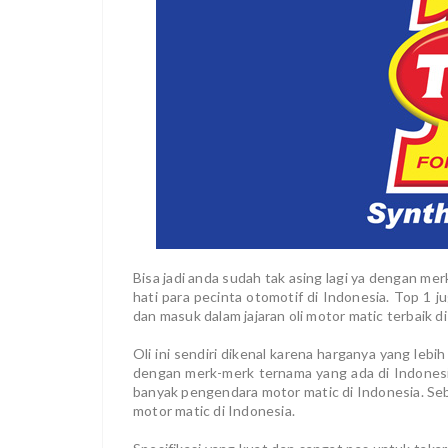
Bisa jadi anda sudah tak asing lagi ya dengan merk
hati para pecinta otomotif di Indonesia. Top 1 
dan masuk dalam jajaran oli motor matic terbaik di
Oli ini sendiri dikenal karena harganya yang lebi
dengan merk-merk ternama yang ada di Indonesia. 
banyak pengendara motor matic di Indonesia. Seb
motor matic di Indonesia.