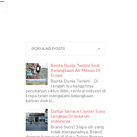
POPULAR POSTS
Berita Dunia Terkini Soal
Kelangkaan Air Minum Di
Eropa
Berita Dunia Terkini - Di
tengah isu hangatnya
perubahan siklus iklim, central industri di
Eropa telah mengalami kelangkaan
karbon dioksi...
Daftar Service Center Sony
Lengkap Di Seluruh
Indonesia
Brand Sony? Siapa sih yang
tidak mengenalnya. Brand
dengan berpusat di Kota Tokyo Negara