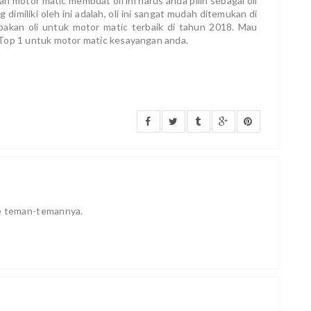
n motor matic membuat oli ini harus anda pilih sebagai oli
dimiliki oleh ini adalah, oli ini sangat mudah ditemukan di
pakan oli untuk motor matic terbaik di tahun 2018. Mau
 Top 1 untuk motor matic kesayangan anda.
ke teman-temannya.