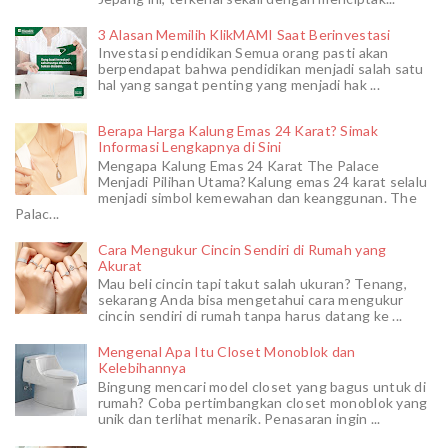
3 Alasan Memilih KlikMAMI Saat Berinvestasi
Investasi pendidikan Semua orang pasti akan
berpendapat bahwa pendidikan menjadi salah satu
hal yang sangat penting yang menjadi hak ...
Berapa Harga Kalung Emas 24 Karat? Simak
Informasi Lengkapnya di Sini
Mengapa Kalung Emas 24 Karat The Palace
Menjadi Pilihan Utama?Kalung emas 24 karat selalu
menjadi simbol kemewahan dan keanggunan. The
Palac...
Cara Mengukur Cincin Sendiri di Rumah yang
Akurat
Mau beli cincin tapi takut salah ukuran? Tenang,
sekarang Anda bisa mengetahui cara mengukur
cincin sendiri di rumah tanpa harus datang ke ...
Mengenal Apa Itu Closet Monoblok dan
Kelebihannya
Bingung mencari model closet yang bagus untuk di
rumah? Coba pertimbangkan closet monoblok yang
unik dan terlihat menarik. Penasaran ingin ...