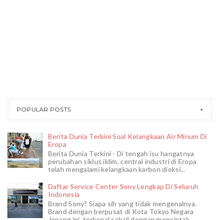
POPULAR POSTS
Berita Dunia Terkini Soal Kelangkaan Air Minum Di
Eropa
Berita Dunia Terkini - Di tengah isu hangatnya
perubahan siklus iklim, central industri di Eropa
telah mengalami kelangkaan karbon dioksi...
Daftar Service Center Sony Lengkap Di Seluruh
Indonesia
Brand Sony? Siapa sih yang tidak mengenalnya.
Brand dengan berpusat di Kota Tokyo Negara
Jepang ini, terkenal sekali dengan menciptak...