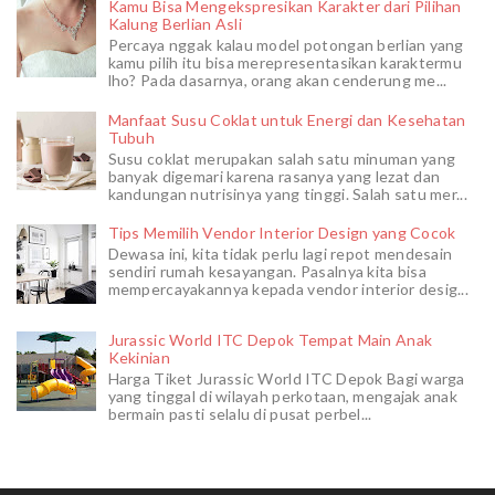
Kamu Bisa Mengekspresikan Karakter dari Pilihan
Kalung Berlian Asli
Percaya nggak kalau model potongan berlian yang
kamu pilih itu bisa merepresentasikan karaktermu
lho? Pada dasarnya, orang akan cenderung me...
Manfaat Susu Coklat untuk Energi dan Kesehatan
Tubuh
Susu coklat merupakan salah satu minuman yang
banyak digemari karena rasanya yang lezat dan
kandungan nutrisinya yang tinggi. Salah satu mer...
Tips Memilih Vendor Interior Design yang Cocok
Dewasa ini, kita tidak perlu lagi repot mendesain
sendiri rumah kesayangan. Pasalnya kita bisa
mempercayakannya kepada vendor interior desig...
Jurassic World ITC Depok Tempat Main Anak
Kekinian
Harga Tiket Jurassic World ITC Depok Bagi warga
yang tinggal di wilayah perkotaan, mengajak anak
bermain pasti selalu di pusat perbel...