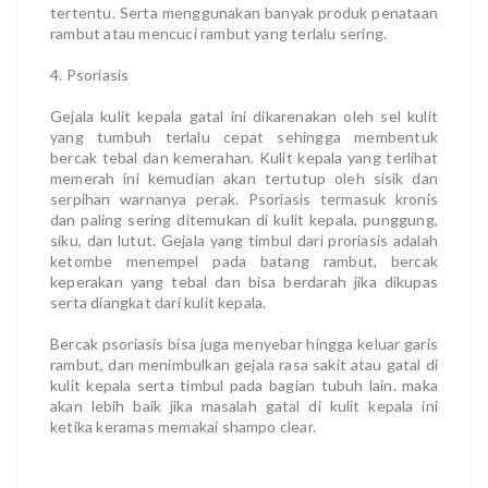
tertentu. Serta menggunakan banyak produk penataan
rambut atau mencuci rambut yang terlalu sering.
4. Psoriasis
Gejala kulit kepala gatal ini dikarenakan oleh sel kulit
yang tumbuh terlalu cepat sehingga membentuk
bercak tebal dan kemerahan. Kulit kepala yang terlihat
memerah ini kemudian akan tertutup oleh sisik dan
serpihan warnanya perak. Psoriasis termasuk kronis
dan paling sering ditemukan di kulit kepala, punggung,
siku, dan lutut. Gejala yang timbul dari proriasis adalah
ketombe menempel pada batang rambut, bercak
keperakan yang tebal dan bisa berdarah jika dikupas
serta diangkat dari kulit kepala.
Bercak psoriasis bisa juga menyebar hingga keluar garis
rambut, dan menimbulkan gejala rasa sakit atau gatal di
kulit kepala serta timbul pada bagian tubuh lain. maka
akan lebih baik jika masalah gatal di kulit kepala ini
ketika keramas memakai shampo clear.