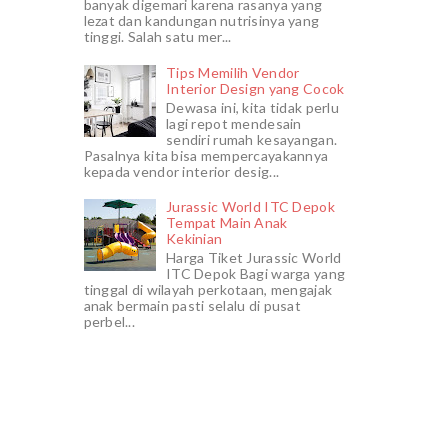
banyak digemari karena rasanya yang
lezat dan kandungan nutrisinya yang
tinggi. Salah satu mer...
Tips Memilih Vendor
Interior Design yang Cocok
Dewasa ini, kita tidak perlu
lagi repot mendesain
sendiri rumah kesayangan.
Pasalnya kita bisa mempercayakannya
kepada vendor interior desig...
Jurassic World ITC Depok
Tempat Main Anak
Kekinian
Harga Tiket Jurassic World
ITC Depok Bagi warga yang
tinggal di wilayah perkotaan, mengajak
anak bermain pasti selalu di pusat
perbel...