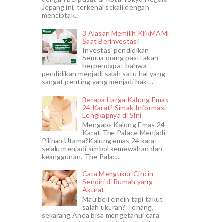
Jepang ini, terkenal sekali dengan
menciptak...
3 Alasan Memilih KlikMAMI
Saat Berinvestasi
Investasi pendidikan
Semua orang pasti akan
berpendapat bahwa
pendidikan menjadi salah satu hal yang
sangat penting yang menjadi hak ...
Berapa Harga Kalung Emas
24 Karat? Simak Informasi
Lengkapnya di Sini
Mengapa Kalung Emas 24
Karat The Palace Menjadi
Pilihan Utama?Kalung emas 24 karat
selalu menjadi simbol kemewahan dan
keanggunan. The Palac...
Cara Mengukur Cincin
Sendiri di Rumah yang
Akurat
Mau beli cincin tapi takut
salah ukuran? Tenang,
sekarang Anda bisa mengetahui cara