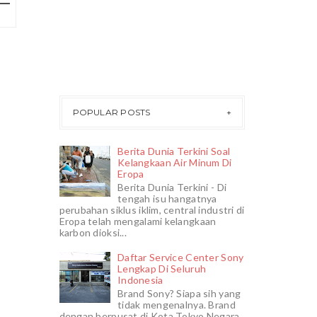
POPULAR POSTS
Berita Dunia Terkini Soal
Kelangkaan Air Minum Di
Eropa
Berita Dunia Terkini - Di
tengah isu hangatnya
perubahan siklus iklim, central industri di
Eropa telah mengalami kelangkaan
karbon dioksi...
Daftar Service Center Sony
Lengkap Di Seluruh
Indonesia
Brand Sony? Siapa sih yang
tidak mengenalnya. Brand
dengan berpusat di Kota Tokyo Negara