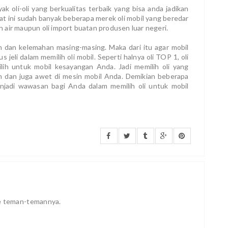
ak oli-oli yang berkualitas terbaik yang bisa anda jadikan
t ini sudah banyak beberapa merek oli mobil yang beredar
ah air maupun oli import buatan produsen luar negeri.
an dan kelemahan masing-masing. Maka dari itu agar mobil
eli dalam memilih oli mobil. Seperti halnya oli TOP 1, oli
pilih untuk mobil kesayangan Anda. Jadi memilih oli yang
an dan juga awet di mesin mobil Anda. Demikian beberapa
enjadi wawasan bagi Anda dalam memilih oli untuk mobil
ke teman-temannya.