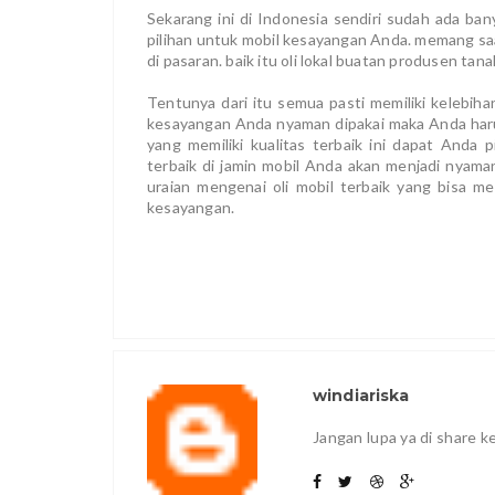
Sekarang ini di Indonesia sendiri sudah ada bany
pilihan untuk mobil kesayangan Anda. memang saa
di pasaran. baik itu oli lokal buatan produsen tan
Tentunya dari itu semua pasti memiliki kelebih
kesayangan Anda nyaman dipakai maka Anda harus j
yang memiliki kualitas terbaik ini dapat Anda 
terbaik di jamin mobil Anda akan menjadi nyam
uraian mengenai oli mobil terbaik yang bisa m
kesayangan.
windiariska
Jangan lupa ya di share 