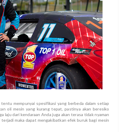
l tentu mempunyai spesifikasi yang berbeda dalam setiap
n oli mesin yang kurang tepat, pastinya akan beresiko
uga laju dari kendaraan Anda juga akan terasa tidak nyaman
ai terjadi maka dapat mengakibatkan efek buruk bagi mesin