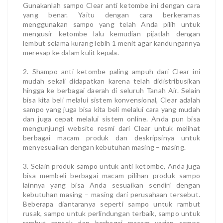
Gunakanlah sampo Clear anti ketombe ini dengan cara
yang benar. Yaitu dengan cara berkeramas
menggunakan sampo yang telah Anda pilih untuk
mengusir ketombe lalu kemudian pijatlah dengan
lembut selama kurang lebih 1 menit agar kandungannya
meresap ke dalam kulit kepala.
2. Shampo anti ketombe paling ampuh dari Clear ini
mudah sekali didapatkan karena telah didistribusikan
hingga ke berbagai daerah di seluruh Tanah Air. Selain
bisa kita beli melalui sistem konvensional, Clear adalah
sampo yang juga bisa kita beli melalui cara yang mudah
dan juga cepat melalui sistem online. Anda pun bisa
mengunjungi website resmi dari Clear untuk melihat
berbagai macam produk dan deskripsinya untuk
menyesuaikan dengan kebutuhan masing – masing.
3. Selain produk sampo untuk anti ketombe, Anda juga
bisa membeli berbagai macam pilihan produk sampo
lainnya yang bisa Anda sesuaikan sendiri dengan
kebutuhan masing – masing dari perusahaan tersebut.
Beberapa diantaranya seperti sampo untuk rambut
rusak, sampo untuk perlindungan terbaik, sampo untuk
rambut rontok dan berbagai macam varian sampo