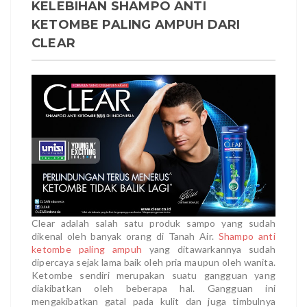
KELEBIHAN SHAMPO ANTI
KETOMBE PALING AMPUH DARI
CLEAR
Clear adalah salah satu produk sampo yang sudah
dikenal oleh banyak orang di Tanah Air.
Shampo anti
ketombe paling ampuh
yang ditawarkannya sudah
dipercaya sejak lama baik oleh pria maupun oleh wanita.
Ketombe sendiri merupakan suatu gangguan yang
diakibatkan oleh beberapa hal. Gangguan ini
mengakibatkan gatal pada kulit dan juga timbulnya