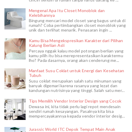
Mengenal Apa Itu Closet Monoblok dan
Kelebihannya
Bingung mencari model closet yang bagus untuk di
rumah? Coba pertimbangkan closet monoblok yang
unik dan terlihat menarik. Penasaran ingin ...
Kamu Bisa Mengekspresikan Karakter dari Pilihan
Kalung Berlian Asli
Percaya nggak kalau model potongan berlian yang
kamu pilih itu bisa merepresentasikan karaktermu
lho? Pada dasarnya, orang akan cenderung me...
Manfaat Susu Coklat untuk Energi dan Kesehatan
Tubuh
Susu coklat merupakan salah satu minuman yang
banyak digemari karena rasanya yang lezat dan
kandungan nutrisinya yang tinggi. Salah satu mer...
Tips Memilih Vendor Interior Design yang Cocok
Dewasa ini, kita tidak perlu lagi repot mendesain
sendiri rumah kesayangan. Pasalnya kita bisa
mempercayakannya kepada vendor interior desig...
Jurassic World ITC Depok Tempat Main Anak