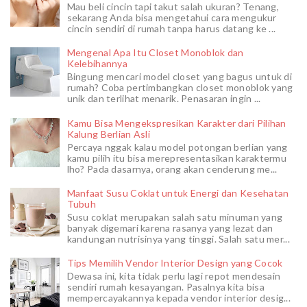
Mau beli cincin tapi takut salah ukuran? Tenang,
sekarang Anda bisa mengetahui cara mengukur
cincin sendiri di rumah tanpa harus datang ke ...
Mengenal Apa Itu Closet Monoblok dan
Kelebihannya
Bingung mencari model closet yang bagus untuk di
rumah? Coba pertimbangkan closet monoblok yang
unik dan terlihat menarik. Penasaran ingin ...
Kamu Bisa Mengekspresikan Karakter dari Pilihan
Kalung Berlian Asli
Percaya nggak kalau model potongan berlian yang
kamu pilih itu bisa merepresentasikan karaktermu
lho? Pada dasarnya, orang akan cenderung me...
Manfaat Susu Coklat untuk Energi dan Kesehatan
Tubuh
Susu coklat merupakan salah satu minuman yang
banyak digemari karena rasanya yang lezat dan
kandungan nutrisinya yang tinggi. Salah satu mer...
Tips Memilih Vendor Interior Design yang Cocok
Dewasa ini, kita tidak perlu lagi repot mendesain
sendiri rumah kesayangan. Pasalnya kita bisa
mempercayakannya kepada vendor interior desig...