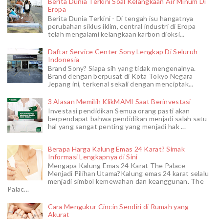
Berita Dunia Terkini Soal Kelangkaan Air Minum Di
Eropa
Berita Dunia Terkini - Di tengah isu hangatnya
perubahan siklus iklim, central industri di Eropa
telah mengalami kelangkaan karbon dioksi...
Daftar Service Center Sony Lengkap Di Seluruh
Indonesia
Brand Sony? Siapa sih yang tidak mengenalnya.
Brand dengan berpusat di Kota Tokyo Negara
Jepang ini, terkenal sekali dengan menciptak...
3 Alasan Memilih KlikMAMI Saat Berinvestasi
Investasi pendidikan Semua orang pasti akan
berpendapat bahwa pendidikan menjadi salah satu
hal yang sangat penting yang menjadi hak ...
Berapa Harga Kalung Emas 24 Karat? Simak
Informasi Lengkapnya di Sini
Mengapa Kalung Emas 24 Karat The Palace
Menjadi Pilihan Utama?Kalung emas 24 karat selalu
menjadi simbol kemewahan dan keanggunan. The
Palac...
Cara Mengukur Cincin Sendiri di Rumah yang
Akurat