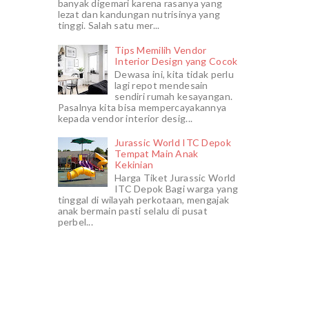
banyak digemari karena rasanya yang
lezat dan kandungan nutrisinya yang
tinggi. Salah satu mer...
Tips Memilih Vendor
Interior Design yang Cocok
Dewasa ini, kita tidak perlu
lagi repot mendesain
sendiri rumah kesayangan.
Pasalnya kita bisa mempercayakannya
kepada vendor interior desig...
Jurassic World ITC Depok
Tempat Main Anak
Kekinian
Harga Tiket Jurassic World
ITC Depok Bagi warga yang
tinggal di wilayah perkotaan, mengajak
anak bermain pasti selalu di pusat
perbel...