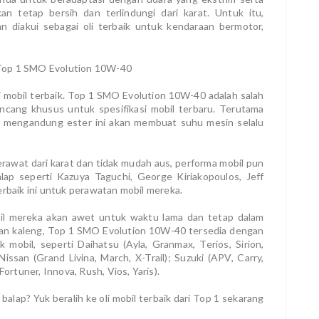
 tetap bersih dan terlindungi dari karat. Untuk itu,
an diakui sebagai oli terbaik untuk kendaraan bermotor,
i mobil terbaik. Top 1 SMO Evolution 10W-40 adalah salah
ancang khusus untuk spesifikasi mobil terbaru. Terutama
g mengandung ester ini akan membuat suhu mesin selalu
terawat dari karat dan tidak mudah aus, performa mobil pun
lap seperti Kazuya Taguchi, George Kiriakopoulos, Jeff
erbaik ini untuk perawatan mobil mereka.
il mereka akan awet untuk waktu lama dan tetap dalam
san kaleng, Top 1 SMO Evolution 10W-40 tersedia dengan
mobil, seperti Daihatsu (Ayla, Granmax, Terios, Sirion,
Nissan (Grand Livina, March, X-Trail); Suzuki (APV, Carry,
Fortuner, Innova, Rush, Vios, Yaris).
balap? Yuk beralih ke oli mobil terbaik dari Top 1 sekarang