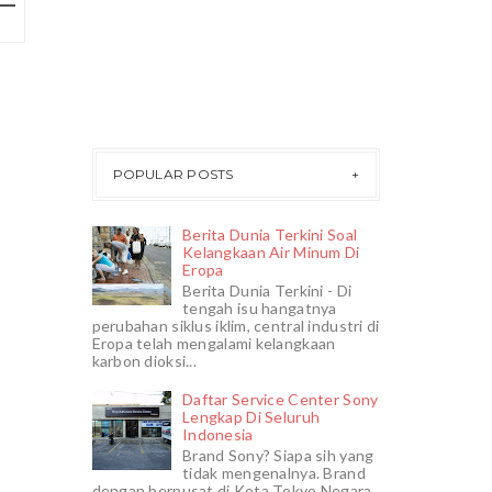
POPULAR POSTS
Berita Dunia Terkini Soal
Kelangkaan Air Minum Di
Eropa
Berita Dunia Terkini - Di
tengah isu hangatnya
perubahan siklus iklim, central industri di
Eropa telah mengalami kelangkaan
karbon dioksi...
Daftar Service Center Sony
Lengkap Di Seluruh
Indonesia
Brand Sony? Siapa sih yang
tidak mengenalnya. Brand
dengan berpusat di Kota Tokyo Negara