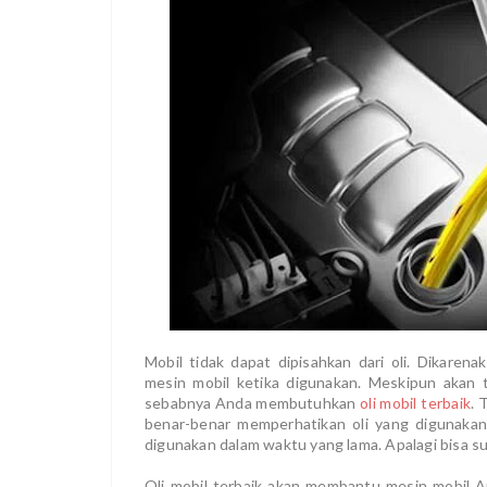
Mobil tidak dapat dipisahkan dari oli. Dikaren
mesin mobil ketika digunakan. Meskipun akan t
sebabnya Anda membutuhkan
oli mobil terbaik
. 
benar-benar memperhatikan oli yang digunaka
digunakan dalam waktu yang lama. Apalagi bisa su
Oli mobil terbaik akan membantu mesin mobil A