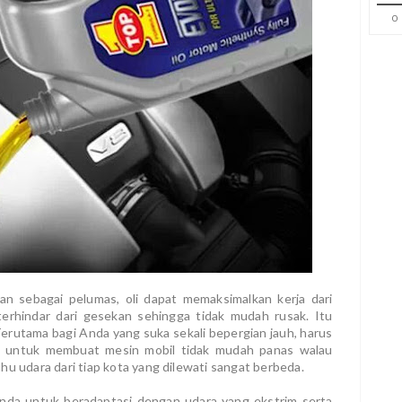
0
akan sebagai pelumas, oli dapat memaksimalkan kerja dari
erhindar dari gesekan sehingga tidak mudah rusak. Itu
Terutama bagi Anda yang suka sekali bepergian jauh, harus
n untuk membuat mesin mobil tidak mudah panas walau
hu udara dari tiap kota yang dilewati sangat berbeda.
nda untuk beradaptasi dengan udara yang ekstrim serta