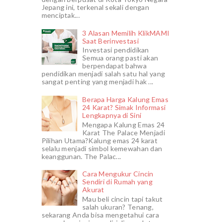
Jepang ini, terkenal sekali dengan
menciptak...
3 Alasan Memilih KlikMAMI
Saat Berinvestasi
Investasi pendidikan
Semua orang pasti akan
berpendapat bahwa
pendidikan menjadi salah satu hal yang
sangat penting yang menjadi hak ...
Berapa Harga Kalung Emas
24 Karat? Simak Informasi
Lengkapnya di Sini
Mengapa Kalung Emas 24
Karat The Palace Menjadi
Pilihan Utama?Kalung emas 24 karat
selalu menjadi simbol kemewahan dan
keanggunan. The Palac...
Cara Mengukur Cincin
Sendiri di Rumah yang
Akurat
Mau beli cincin tapi takut
salah ukuran? Tenang,
sekarang Anda bisa mengetahui cara