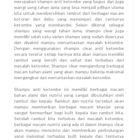
merupakan shampo anti ketombe yang bagus dan juga
wangi yang tahan lama yang bisa menjadi pilihan utama
kita untuk membersihkan rambut dari berbagai macam
kotoran dan debu yang menempel, dan tentunya
ketombe yang membandel. Selain dikenal sebagai
shampo yang wangi tahan lama, shampo clear juga
memiliki salah satu varian shampo yang sudah dipercaya
dan diyakini mampu menuntaskan masalah ketombe.
Dengan menggunakan shampo clear anti ketombe
secara teratur setiap harinya kita akan mampu memiliki
rambut yang bersih dan sehat dan terbebas dari
masalah ketombe. Shampo clear mengandung berbagai
macam bahan alami yang akan mampu bekerja maksimal
mengangkat dan menuntaskan masalah ketombe.
Shampo anti ketombe ini memiliki berbagai macam
bahan alami dan nutrisi yang sangat dibutuhkan oleh
rambut dan kepala. Rambut dan nutrisi tersebut akan
mampu memberikan berbagai macam khasiat yang
sangat bermanfaat bagi kulit kepala dan rambut kita.
Setelah rambut kita terbebas dari masalah ketombe,
berbagai macam nutrisi yang ada di dalam shampo clear
akan mampu menutrisi dan memberikan perlindungan
yang maksimal terhadap kulit kepala dan tentunya