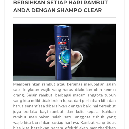
BERSIHKAN SETIAP HARI RAMBUT
ANDA DENGAN SHAMPO CLEAR
Membersihkan rambut atau keramas merupakan salah
satu kegiatan wajib yang harus dilakukan oleh semua
orang. Selain rambut, berbagai macam anggota tubuh
yang kita miliki tidak boleh luput dari perhatian kita dan
harus senantiasa dibersihkan dengan baik. hal tersebut
juga berlaku bagi rambut dan kulit kepala. Bahkan
rambut merupakan salah satu anggota tubuh yang
wajib kita bersihkan setiap harinya. Rambut yang tidak
bisa kita bersihkan secara efektif akan menghadirkan