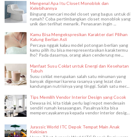
Mengenal Apa Itu Closet Monoblok dan
Kelebihannya
Bingung mencari model closet yang bagus untuk di
rumah? Coba pertimbangkan closet monoblok yang
unik dan terlihat menarik. Penasaran ingin ...
Kamu Bisa Mengekspresikan Karakter dari Pilihan
Kalung Berlian Asli
Percaya nggak kalau model potongan berlian yang
kamu pilih itu bisa merepresentasikan karaktermu
lho? Pada dasarnya, orang akan cenderung me...
Manfaat Susu Coklat untuk Energi dan Kesehatan
Tubuh
Susu coklat merupakan salah satu minuman yang
banyak digemari karena rasanya yang lezat dan
kandungan nutrisinya yang tinggi. Salah satu mer...
Tips Memilih Vendor Interior Design yang Cocok
Dewasa ini, kita tidak perlu lagi repot mendesain
sendiri rumah kesayangan. Pasalnya kita bisa
mempercayakannya kepada vendor interior desig...
Jurassic World ITC Depok Tempat Main Anak
Kekinian