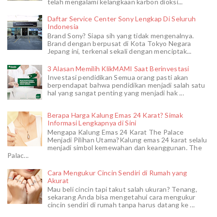
telah mengalami kelangkaan karbon dioksi...
Daftar Service Center Sony Lengkap Di Seluruh
Indonesia
Brand Sony? Siapa sih yang tidak mengenalnya.
Brand dengan berpusat di Kota Tokyo Negara
Jepang ini, terkenal sekali dengan menciptak...
3 Alasan Memilih KlikMAMI Saat Berinvestasi
Investasi pendidikan Semua orang pasti akan
berpendapat bahwa pendidikan menjadi salah satu
hal yang sangat penting yang menjadi hak ...
Berapa Harga Kalung Emas 24 Karat? Simak
Informasi Lengkapnya di Sini
Mengapa Kalung Emas 24 Karat The Palace
Menjadi Pilihan Utama?Kalung emas 24 karat selalu
menjadi simbol kemewahan dan keanggunan. The
Palac...
Cara Mengukur Cincin Sendiri di Rumah yang
Akurat
Mau beli cincin tapi takut salah ukuran? Tenang,
sekarang Anda bisa mengetahui cara mengukur
cincin sendiri di rumah tanpa harus datang ke ...