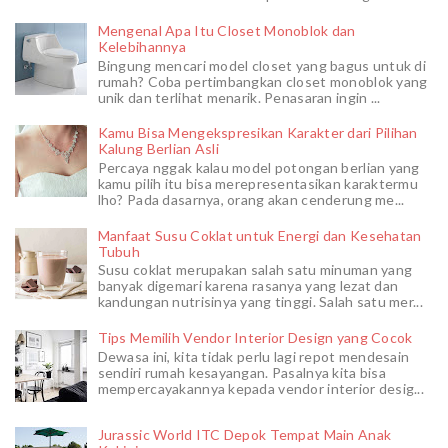
Mengenal Apa Itu Closet Monoblok dan
Kelebihannya
Bingung mencari model closet yang bagus untuk di
rumah? Coba pertimbangkan closet monoblok yang
unik dan terlihat menarik. Penasaran ingin ...
Kamu Bisa Mengekspresikan Karakter dari Pilihan
Kalung Berlian Asli
Percaya nggak kalau model potongan berlian yang
kamu pilih itu bisa merepresentasikan karaktermu
lho? Pada dasarnya, orang akan cenderung me...
Manfaat Susu Coklat untuk Energi dan Kesehatan
Tubuh
Susu coklat merupakan salah satu minuman yang
banyak digemari karena rasanya yang lezat dan
kandungan nutrisinya yang tinggi. Salah satu mer...
Tips Memilih Vendor Interior Design yang Cocok
Dewasa ini, kita tidak perlu lagi repot mendesain
sendiri rumah kesayangan. Pasalnya kita bisa
mempercayakannya kepada vendor interior desig...
Jurassic World ITC Depok Tempat Main Anak