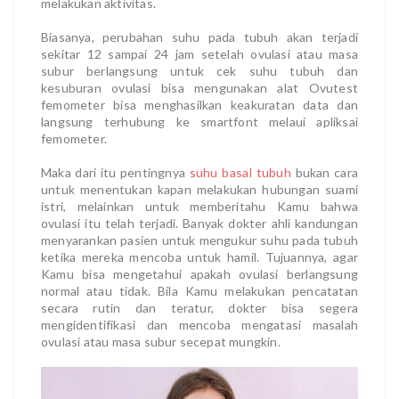
melakukan aktivitas.
Biasanya, perubahan suhu pada tubuh akan terjadi
sekitar 12 sampai 24 jam setelah ovulasi atau masa
subur berlangsung untuk cek suhu tubuh dan
kesuburan ovulasi bisa mengunakan alat Ovutest
femometer bisa menghasilkan keakuratan data dan
langsung terhubung ke smartfont melaui apliksai
femometer.
Maka dari itu pentingnya
suhu basal tubuh
bukan cara
untuk menentukan kapan melakukan hubungan suami
istri, melainkan untuk memberitahu Kamu bahwa
ovulasi itu telah terjadi. Banyak dokter ahli kandungan
menyarankan pasien untuk mengukur suhu pada tubuh
ketika mereka mencoba untuk hamil. Tujuannya, agar
Kamu bisa mengetahui apakah ovulasi berlangsung
normal atau tidak. Bila Kamu melakukan pencatatan
secara rutin dan teratur, dokter bisa segera
mengidentifikasi dan mencoba mengatasi masalah
ovulasi atau masa subur secepat mungkin.