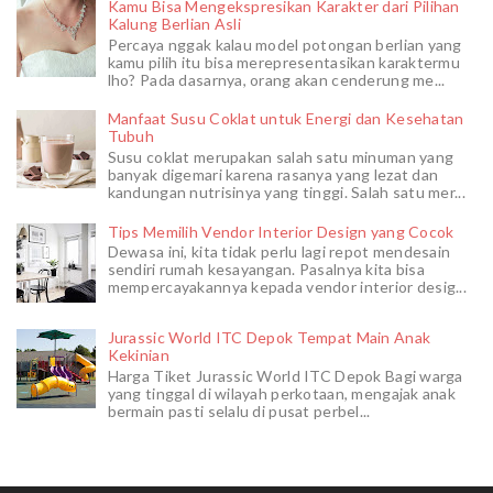
Kamu Bisa Mengekspresikan Karakter dari Pilihan
Kalung Berlian Asli
Percaya nggak kalau model potongan berlian yang
kamu pilih itu bisa merepresentasikan karaktermu
lho? Pada dasarnya, orang akan cenderung me...
Manfaat Susu Coklat untuk Energi dan Kesehatan
Tubuh
Susu coklat merupakan salah satu minuman yang
banyak digemari karena rasanya yang lezat dan
kandungan nutrisinya yang tinggi. Salah satu mer...
Tips Memilih Vendor Interior Design yang Cocok
Dewasa ini, kita tidak perlu lagi repot mendesain
sendiri rumah kesayangan. Pasalnya kita bisa
mempercayakannya kepada vendor interior desig...
Jurassic World ITC Depok Tempat Main Anak
Kekinian
Harga Tiket Jurassic World ITC Depok Bagi warga
yang tinggal di wilayah perkotaan, mengajak anak
bermain pasti selalu di pusat perbel...