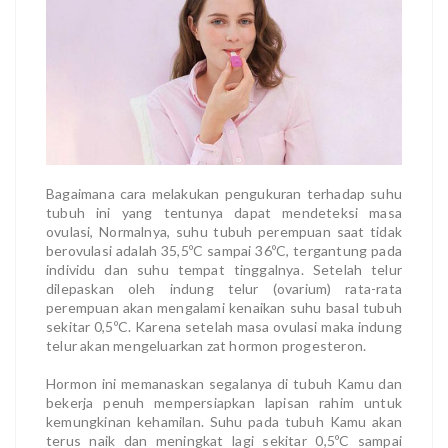
Bagaimana cara melakukan pengukuran terhadap suhu
tubuh ini yang tentunya dapat mendeteksi masa
ovulasi, Normalnya, suhu tubuh perempuan saat tidak
berovulasi adalah 35,5ºC sampai 36ºC, tergantung pada
individu dan suhu tempat tinggalnya. Setelah telur
dilepaskan oleh indung telur (ovarium) rata-rata
perempuan akan mengalami kenaikan suhu basal tubuh
sekitar 0,5ºC. Karena setelah masa ovulasi maka indung
telur akan mengeluarkan zat hormon progesteron.
Hormon ini memanaskan segalanya di tubuh Kamu dan
bekerja penuh mempersiapkan lapisan rahim untuk
kemungkinan kehamilan. Suhu pada tubuh Kamu akan
terus naik dan meningkat lagi sekitar 0,5ºC sampai