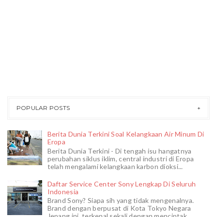
POPULAR POSTS
Berita Dunia Terkini Soal Kelangkaan Air Minum Di
Eropa
Berita Dunia Terkini - Di tengah isu hangatnya
perubahan siklus iklim, central industri di Eropa
telah mengalami kelangkaan karbon dioksi...
Daftar Service Center Sony Lengkap Di Seluruh
Indonesia
Brand Sony? Siapa sih yang tidak mengenalnya.
Brand dengan berpusat di Kota Tokyo Negara
Jepang ini, terkenal sekali dengan menciptak...