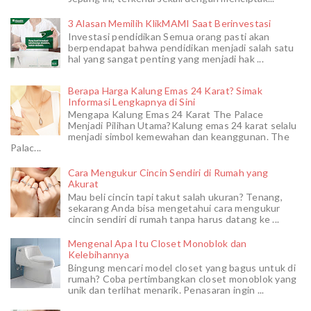
3 Alasan Memilih KlikMAMI Saat Berinvestasi
Investasi pendidikan Semua orang pasti akan
berpendapat bahwa pendidikan menjadi salah satu
hal yang sangat penting yang menjadi hak ...
Berapa Harga Kalung Emas 24 Karat? Simak
Informasi Lengkapnya di Sini
Mengapa Kalung Emas 24 Karat The Palace
Menjadi Pilihan Utama?Kalung emas 24 karat selalu
menjadi simbol kemewahan dan keanggunan. The
Palac...
Cara Mengukur Cincin Sendiri di Rumah yang
Akurat
Mau beli cincin tapi takut salah ukuran? Tenang,
sekarang Anda bisa mengetahui cara mengukur
cincin sendiri di rumah tanpa harus datang ke ...
Mengenal Apa Itu Closet Monoblok dan
Kelebihannya
Bingung mencari model closet yang bagus untuk di
rumah? Coba pertimbangkan closet monoblok yang
unik dan terlihat menarik. Penasaran ingin ...