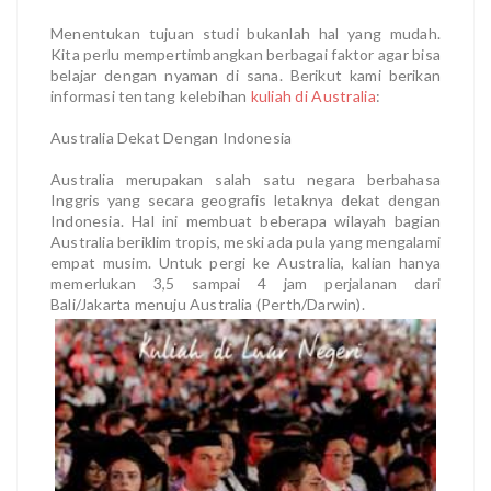
Menentukan tujuan studi bukanlah hal yang mudah.
Kita perlu mempertimbangkan berbagai faktor agar bisa
belajar dengan nyaman di sana. Berikut kami berikan
informasi tentang kelebihan
kuliah di Australia
:
Australia Dekat Dengan Indonesia
Australia merupakan salah satu negara berbahasa
Inggris yang secara geografis letaknya dekat dengan
Indonesia. Hal ini membuat beberapa wilayah bagian
Australia beriklim tropis, meski ada pula yang mengalami
empat musim. Untuk pergi ke Australia, kalian hanya
memerlukan 3,5 sampai 4 jam perjalanan dari
Bali/Jakarta menuju Australia (Perth/Darwin).