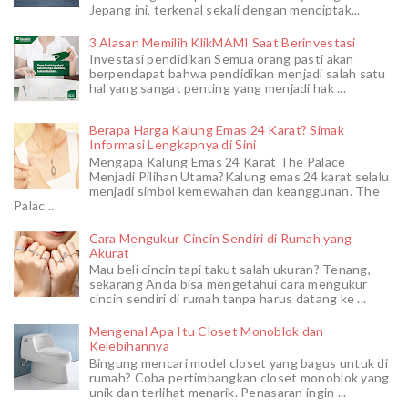
Jepang ini, terkenal sekali dengan menciptak...
3 Alasan Memilih KlikMAMI Saat Berinvestasi
Investasi pendidikan Semua orang pasti akan
berpendapat bahwa pendidikan menjadi salah satu
hal yang sangat penting yang menjadi hak ...
Berapa Harga Kalung Emas 24 Karat? Simak
Informasi Lengkapnya di Sini
Mengapa Kalung Emas 24 Karat The Palace
Menjadi Pilihan Utama?Kalung emas 24 karat selalu
menjadi simbol kemewahan dan keanggunan. The
Palac...
Cara Mengukur Cincin Sendiri di Rumah yang
Akurat
Mau beli cincin tapi takut salah ukuran? Tenang,
sekarang Anda bisa mengetahui cara mengukur
cincin sendiri di rumah tanpa harus datang ke ...
Mengenal Apa Itu Closet Monoblok dan
Kelebihannya
Bingung mencari model closet yang bagus untuk di
rumah? Coba pertimbangkan closet monoblok yang
unik dan terlihat menarik. Penasaran ingin ...