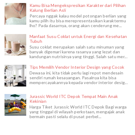
Kamu Bisa Mengekspresikan Karakter dari Pilihan
Kalung Berlian Asli
Percaya nggak kalau model potongan berlian yang
kamu pilih itu bisa merepresentasikan karaktermu
lho? Pada dasarnya, orang akan cenderung me...
Manfaat Susu Coklat untuk Energi dan Kesehatan
Tubuh
Susu coklat merupakan salah satu minuman yang
banyak digemari karena rasanya yang lezat dan
kandungan nutrisinya yang tinggi. Salah satu mer...
Tips Memilih Vendor Interior Design yang Cocok
Dewasa ini, kita tidak perlu lagi repot mendesain
sendiri rumah kesayangan. Pasalnya kita bisa
mempercayakannya kepada vendor interior desig...
Jurassic World ITC Depok Tempat Main Anak
Kekinian
Harga Tiket Jurassic World ITC Depok Bagi warga
yang tinggal di wilayah perkotaan, mengajak anak
bermain pasti selalu di pusat perbel...