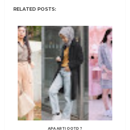
RELATED POSTS:
APA ARTI OOTD ?