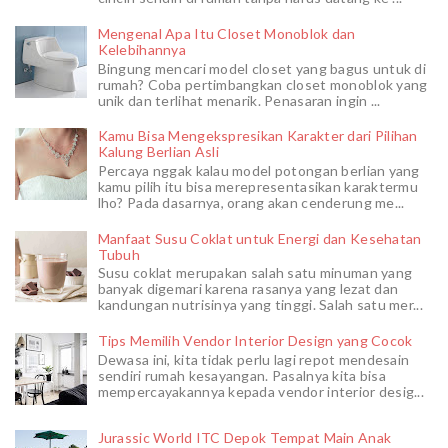
Mengenal Apa Itu Closet Monoblok dan
Kelebihannya
Bingung mencari model closet yang bagus untuk di
rumah? Coba pertimbangkan closet monoblok yang
unik dan terlihat menarik. Penasaran ingin ...
Kamu Bisa Mengekspresikan Karakter dari Pilihan
Kalung Berlian Asli
Percaya nggak kalau model potongan berlian yang
kamu pilih itu bisa merepresentasikan karaktermu
lho? Pada dasarnya, orang akan cenderung me...
Manfaat Susu Coklat untuk Energi dan Kesehatan
Tubuh
Susu coklat merupakan salah satu minuman yang
banyak digemari karena rasanya yang lezat dan
kandungan nutrisinya yang tinggi. Salah satu mer...
Tips Memilih Vendor Interior Design yang Cocok
Dewasa ini, kita tidak perlu lagi repot mendesain
sendiri rumah kesayangan. Pasalnya kita bisa
mempercayakannya kepada vendor interior desig...
Jurassic World ITC Depok Tempat Main Anak