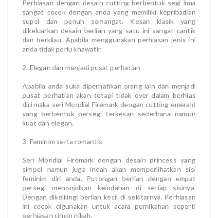
Perhiasan dengan desain cutting berbentuk segi lima
sangat cocok dengan anda yang memiliki kepribadian
supel dan penuh semangat. Kesan klasik yang
dikeluarkan desain berlian yang satu ini sangat cantik
dan berkilau. Apabila menggunakan perhiasan jenis ini
anda tidak perlu khawatir.
2. Elegan dan menjadi pusat perhatian
Apabila anda suka diperhatikan orang lain dan menjadi
pusat perhatian akan tetapi tidak over dalam berhias
diri maka seri Mondial Firemark dengan cutting emerald
yang berbentuk persegi terkesan sederhana namun
kuat dan elegan.
3. Feminim serta romantis
Seri Mondial Firemark dengan desain princess yang
simpel namun juga indah akan memperlihatkan sisi
feminim diri anda. Potongan berlian dengan empat
persegi menonjolkan keindahan di setiap sisinya.
Dengan dikelilingi berlian kecil di sekitarnya. Perhiasan
ini cocok digunakan untuk acara pernikahan seperti
perhiasan cincin nikah.