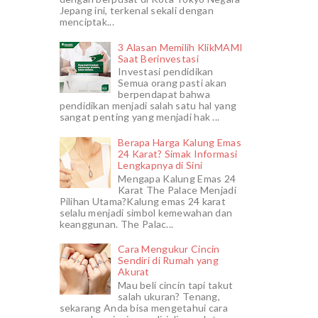
Jepang ini, terkenal sekali dengan
menciptak...
3 Alasan Memilih KlikMAMI
Saat Berinvestasi
Investasi pendidikan
Semua orang pasti akan
berpendapat bahwa
pendidikan menjadi salah satu hal yang
sangat penting yang menjadi hak ...
Berapa Harga Kalung Emas
24 Karat? Simak Informasi
Lengkapnya di Sini
Mengapa Kalung Emas 24
Karat The Palace Menjadi
Pilihan Utama?Kalung emas 24 karat
selalu menjadi simbol kemewahan dan
keanggunan. The Palac...
Cara Mengukur Cincin
Sendiri di Rumah yang
Akurat
Mau beli cincin tapi takut
salah ukuran? Tenang,
sekarang Anda bisa mengetahui cara