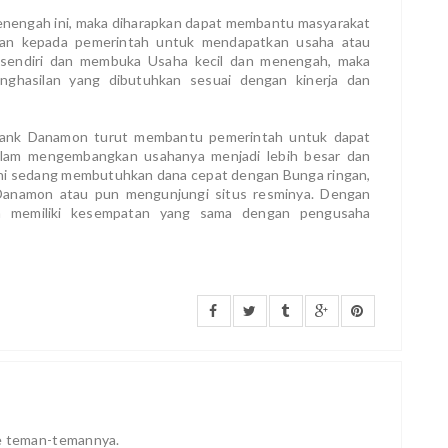
menengah ini, maka diharapkan dapat membantu masyarakat
lkan kepada pemerintah untuk mendapatkan usaha atau
 sendiri dan membuka Usaha kecil dan menengah, maka
ghasilan yang dibutuhkan sesuai dengan kinerja dan
 Bank Danamon turut membantu pemerintah untuk dapat
lam mengembangkan usahanya menjadi lebih besar dan
ng ini sedang membutuhkan dana cepat dengan Bunga ringan,
Danamon atau pun mengunjungi situs resminya. Dengan
h memiliki kesempatan yang sama dengan pengusaha
ke teman-temannya.