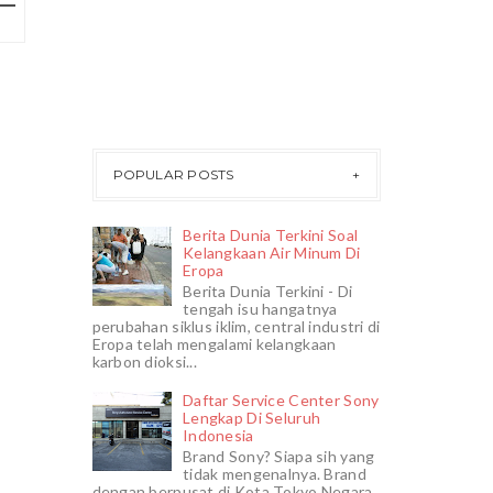
POPULAR POSTS
Berita Dunia Terkini Soal
Kelangkaan Air Minum Di
Eropa
Berita Dunia Terkini - Di
tengah isu hangatnya
perubahan siklus iklim, central industri di
Eropa telah mengalami kelangkaan
karbon dioksi...
Daftar Service Center Sony
Lengkap Di Seluruh
Indonesia
Brand Sony? Siapa sih yang
tidak mengenalnya. Brand
dengan berpusat di Kota Tokyo Negara