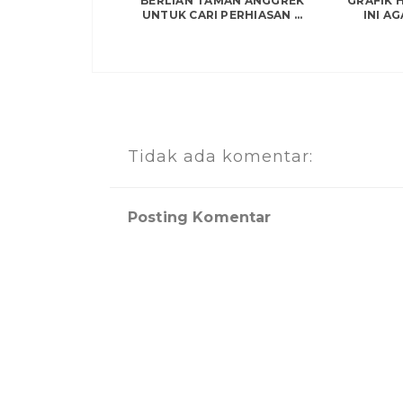
BERLIAN TAMAN ANGGREK
GRAFIK 
UNTUK CARI PERHIASAN ...
INI AG
Tidak ada komentar:
Posting Komentar