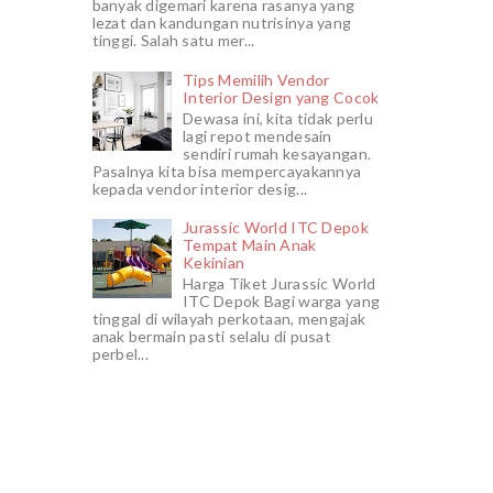
banyak digemari karena rasanya yang
lezat dan kandungan nutrisinya yang
tinggi. Salah satu mer...
Tips Memilih Vendor
Interior Design yang Cocok
Dewasa ini, kita tidak perlu
lagi repot mendesain
sendiri rumah kesayangan.
Pasalnya kita bisa mempercayakannya
kepada vendor interior desig...
Jurassic World ITC Depok
Tempat Main Anak
Kekinian
Harga Tiket Jurassic World
ITC Depok Bagi warga yang
tinggal di wilayah perkotaan, mengajak
anak bermain pasti selalu di pusat
perbel...