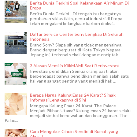
Berita Dunia Terkini Soal Kelangkaan Air Minum Di
Eropa
Berita Dunia Terkini - Di tengah isu hangatnya
perubahan siklus iklim, central industri di Eropa
telah mengalami kelangkaan karbon dioksi...
Daftar Service Center Sony Lengkap Di Seluruh
Indonesia
Brand Sony? Siapa sih yang tidak mengenalnya.
Brand dengan berpusat di Kota Tokyo Negara
Jepang ini, terkenal sekali dengan menciptak...
3 Alasan Memilih KlikMAMI Saat Berinvestasi
Investasi pendidikan Semua orang pasti akan
berpendapat bahwa pendidikan menjadi salah satu
hal yang sangat penting yang menjadi hak ...
Berapa Harga Kalung Emas 24 Karat? Simak
Informasi Lengkapnya di Sini
Mengapa Kalung Emas 24 Karat The Palace
Menjadi Pilihan Utama?Kalung emas 24 karat selalu
menjadi simbol kemewahan dan keanggunan. The
Palac...
Cara Mengukur Cincin Sendiri di Rumah yang
Akurat