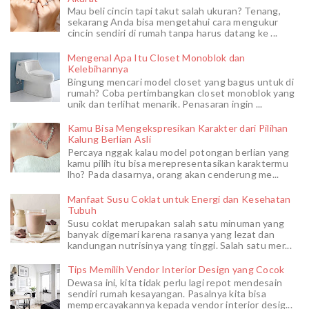
Mau beli cincin tapi takut salah ukuran? Tenang,
sekarang Anda bisa mengetahui cara mengukur
cincin sendiri di rumah tanpa harus datang ke ...
Mengenal Apa Itu Closet Monoblok dan
Kelebihannya
Bingung mencari model closet yang bagus untuk di
rumah? Coba pertimbangkan closet monoblok yang
unik dan terlihat menarik. Penasaran ingin ...
Kamu Bisa Mengekspresikan Karakter dari Pilihan
Kalung Berlian Asli
Percaya nggak kalau model potongan berlian yang
kamu pilih itu bisa merepresentasikan karaktermu
lho? Pada dasarnya, orang akan cenderung me...
Manfaat Susu Coklat untuk Energi dan Kesehatan
Tubuh
Susu coklat merupakan salah satu minuman yang
banyak digemari karena rasanya yang lezat dan
kandungan nutrisinya yang tinggi. Salah satu mer...
Tips Memilih Vendor Interior Design yang Cocok
Dewasa ini, kita tidak perlu lagi repot mendesain
sendiri rumah kesayangan. Pasalnya kita bisa
mempercayakannya kepada vendor interior desig...