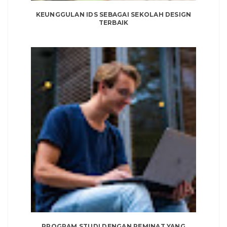
KEUNGGULAN IDS SEBAGAI SEKOLAH DESIGN
TERBAIK
PROGRAM STUDI DENGAN PEMINAT YANG