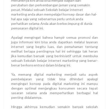
Menariknya kini anda bisa menjadi bagian dari
perubahan dan perkembangan jaman yang semakin
pesat. Melalui sebuah Sekolah belajar internet
marketing anda akan mempelajari konsep dasar dan hal-
hal apa saja yang sebenarnya perlu untuk anda
perhatikan selama Anda akan berkecimpung di dunia
pemasaran digital ini.
Apalagi mengingat bahwa hampir semua promosi dan
juga informasi kini bisa anda dapatkan melalui layanan
internet yang begitu luas, dan pemahaman tentang
melihat betapa pentingnya hal ini sehingga tak heran
jika kemudian banyak yang berinisiatif untuk membuka
sebuah Sekolah belajar internet marketing yang benar-
benar berkonsentrasi dalam bidang ini.
Ya, memang digital marketing menjadi satu aspek
pembelajaran yang tidak bisa dihindari apalagi
mengingat konsep pada digital marketing ini mampu
dengan optimal menjangkau konsumen secara tepat
sasaran selama anda memperhatikan berbagai hal
penting didalamnya.
Hingga akhirnya kemudian semakin banyak sekolah