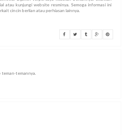
al atau kunjungi website resminya. Semoga informasi ini
it cincin berlian atau perhiasan lainnya.
ke teman-temannya.