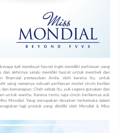
eberapa kali membuat hasrat ingin memiliki perhiasan yang
as dan akhirnya selalu memiliki hasrat untuk membeli dan
 finansial pemasukan Anda. oleh karena itu, untuk
hadir yang namanya sebuah perhiasan model cincin berlian
un dan kemanapun. Oleh sebab itu, yuk segera gunakan dan
n untuk wanita. Karena tentu saja cincin berliannya asli.
 & Miss Mondial. Yang merupakan desainer terkemuka dalam
ragukan lagi produk yang dimiliki oleh Mondial & Miss