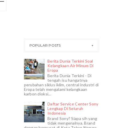
POPULAR POSTS
Berita Dunia Terkini Soal
Kelangkaan Air Minum Di
Eropa
Berita Dunia Terkini - Di
tengah isu hangatnya
perubahan siklus iklim, central industri di
Eropa telah mengalami kelangkaan
karbon dioksi...
Daftar Service Center Sony
Lengkap Di Seluruh
Indonesia
Brand Sony? Siapa sih yang
tidak mengenalnya. Brand
dengan berpusat di Kota Tokyo Negara