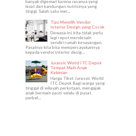
banyak digemari karena rasanya yang
lezat dan kandungan nutrisinya yang
tinggi. Salah satu mer...
Tips Memilih Vendor
Interior Design yang Cocok
Dewasa ini, kita tidak perlu
lagi repot mendesain
sendiri rumah kesayangan.
Pasalnya kita bisa mempercayakannya
kepada vendor interior desig...
Jurassic World ITC Depok
Tempat Main Anak
Kekinian
Harga Tiket Jurassic World
ITC Depok Bagi warga yang
tinggal di wilayah perkotaan, mengajak
anak bermain pasti selalu di pusat
perbel...