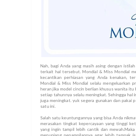
Nah, bagi Anda yang masih asing dengan istilah 
terkait hal tersebut. Mondial & Miss Mondial 
kecantikan perhiasan yang Anda kenakan, t
Mondial & Miss Mondial selalu mengeluarkan pr
heran jika model cincin berlian khusus wanita it
setiap tahunnya selalu meningkat. Sehingga hal i
juga meningkat. yuk segera gunakan dan pakai pr
satu ini.
Salah satu keuntungannya yang bisa Anda nikmati 
merasakan tingkat kepercayaan yang tinggi ket
yang ingin tampil lebih cantik dan mewah.Maka
menunjang penampilannya agar lebih tampak ist