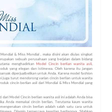
Mondial & Miss Mondial , maka disini akan diulas singkat
merupakan sebuah perusahaan yang berjalan dalam bidang
erutama menghadirkan
Model Cincin berlian wanita asli
,
oduk yang elegan dan istimewa. Oleh karena itu jangan
u banyak diperjualbelikan untuk Anda. Karena model fashion
ni juga turut mendorong varian cincin berlian untuk wanita
oduk cincin berlian asli dari Mondial & Miss Mondial yang
dari Model Cincin berlian wanita asli ini adalah Anda bisa
ika Anda memakai cincin berlian. Terutama kaum wanita
 mengenakan cincin berlian adalah salah satu cara untuk
imewa. Dijamin terpercaya keaslian berliannya. Silahkan