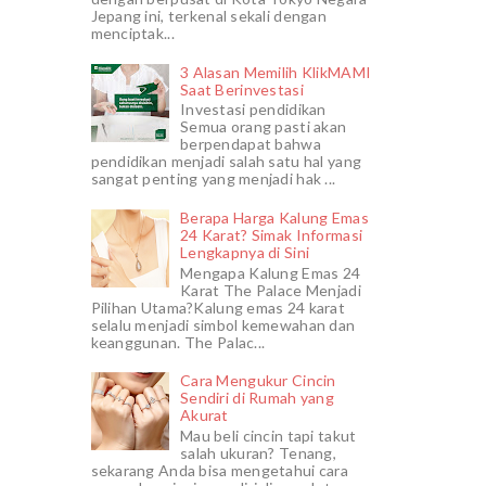
Jepang ini, terkenal sekali dengan
menciptak...
3 Alasan Memilih KlikMAMI
Saat Berinvestasi
Investasi pendidikan
Semua orang pasti akan
berpendapat bahwa
pendidikan menjadi salah satu hal yang
sangat penting yang menjadi hak ...
Berapa Harga Kalung Emas
24 Karat? Simak Informasi
Lengkapnya di Sini
Mengapa Kalung Emas 24
Karat The Palace Menjadi
Pilihan Utama?Kalung emas 24 karat
selalu menjadi simbol kemewahan dan
keanggunan. The Palac...
Cara Mengukur Cincin
Sendiri di Rumah yang
Akurat
Mau beli cincin tapi takut
salah ukuran? Tenang,
sekarang Anda bisa mengetahui cara