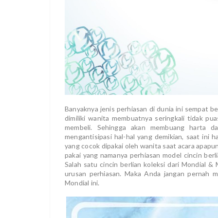
Banyaknya jenis perhiasan di dunia ini sempat b
dimiliki wanita membuatnya seringkali tidak pu
membeli. Sehingga akan membuang harta dan
mengantisipasi hal-hal yang demikian, saat ini 
yang cocok dipakai oleh wanita saat acara apap
pakai yang namanya perhiasan model cincin berlia
Salah satu cincin berlian koleksi dari Mondial
urusan perhiasan. Maka Anda jangan pernah me
Mondial ini.