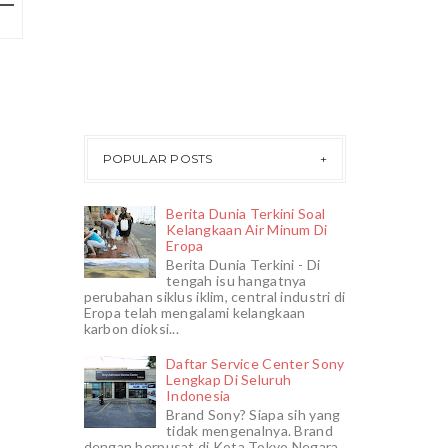
POPULAR POSTS
Berita Dunia Terkini Soal
Kelangkaan Air Minum Di
Eropa
Berita Dunia Terkini - Di
tengah isu hangatnya
perubahan siklus iklim, central industri di
Eropa telah mengalami kelangkaan
karbon dioksi...
Daftar Service Center Sony
Lengkap Di Seluruh
Indonesia
Brand Sony? Siapa sih yang
tidak mengenalnya. Brand
dengan berpusat di Kota Tokyo Negara