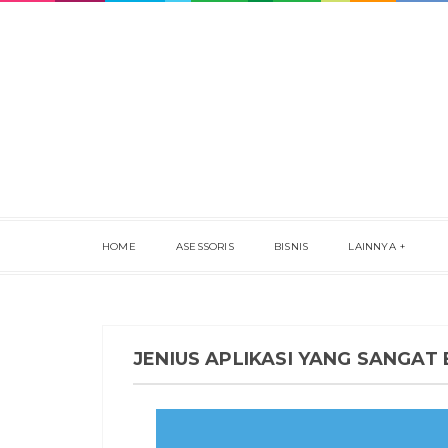
HOME
ASESSORIS
BISNIS
LAINNYA
JENIUS APLIKASI YANG SANGA