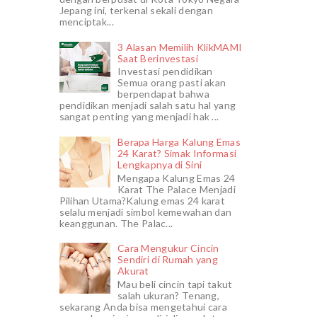
Jepang ini, terkenal sekali dengan
menciptak...
3 Alasan Memilih KlikMAMI
Saat Berinvestasi
Investasi pendidikan
Semua orang pasti akan
berpendapat bahwa
pendidikan menjadi salah satu hal yang
sangat penting yang menjadi hak ...
Berapa Harga Kalung Emas
24 Karat? Simak Informasi
Lengkapnya di Sini
Mengapa Kalung Emas 24
Karat The Palace Menjadi
Pilihan Utama?Kalung emas 24 karat
selalu menjadi simbol kemewahan dan
keanggunan. The Palac...
Cara Mengukur Cincin
Sendiri di Rumah yang
Akurat
Mau beli cincin tapi takut
salah ukuran? Tenang,
sekarang Anda bisa mengetahui cara