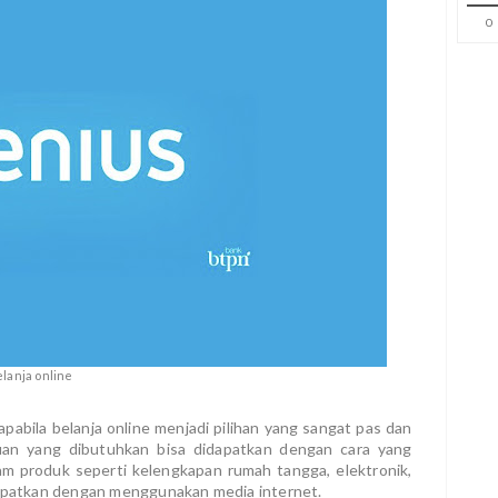
0
elanja online
abila belanja online menjadi pilihan yang sangat pas dan
uan yang dibutuhkan bisa didapatkan dengan cara yang
 produk seperti kelengkapan rumah tangga, elektronik,
idapatkan dengan menggunakan media internet.