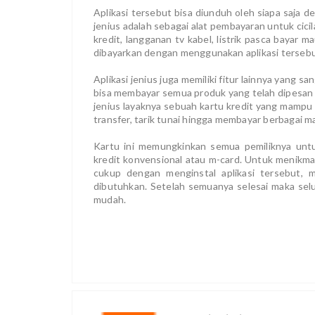
Aplikasi tersebut bisa diunduh oleh siapa saja de
jenius adalah sebagai alat pembayaran untuk cicil
kredit, langganan tv kabel, listrik pasca bayar 
dibayarkan dengan menggunakan aplikasi tersebu
Aplikasi jenius juga memiliki fitur lainnya yang s
bisa membayar semua produk yang telah dipesan
jenius layaknya sebuah kartu kredit yang mampu
transfer, tarik tunai hingga membayar berbagai 
Kartu ini memungkinkan semua pemiliknya untuk
kredit konvensional atau m-card. Untuk menikma
cukup dengan menginstal aplikasi tersebut, m
dibutuhkan. Setelah semuanya selesai maka selur
mudah.