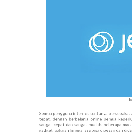
b
Semua pengguna internet tentunya bersepakat ap
tepat. dengan berbelanja online semua keperl
sangat cepat dan sangat mudah. beberapa macam
gadget, pakaian hingga jasa bisa dipesan dan d