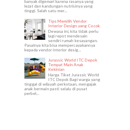
banyak digemari karena rasanya yang
lezat dan kandungan nutrisinya yang
tinggi. Salah satu mer...
Tips Memilih Vendor
Interior Design yang Cocok
Dewasa ini, kita tidak perlu
lagi repot mendesain
sendiri rumah kesayangan.
Pasalnya kita bisa mempercayakannya
kepada vendor interior desig...
Jurassic World ITC Depok
Tempat Main Anak
Kekinian
Harga Tiket Jurassic World
ITC Depok Bagi warga yang
tinggal di wilayah perkotaan, mengajak
anak bermain pasti selalu di pusat
perbel...