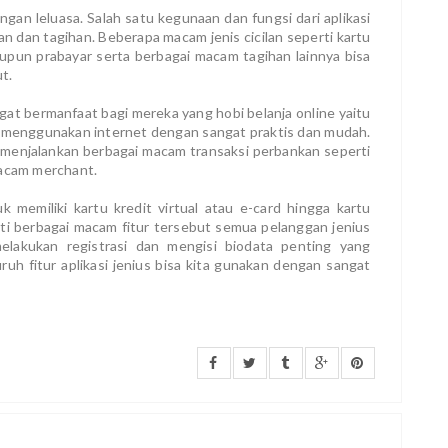
ngan leluasa. Salah satu kegunaan dan fungsi dari aplikasi
an dan tagihan. Beberapa macam jenis cicilan seperti kartu
maupun prabayar serta berbagai macam tagihan lainnya bisa
t.
angat bermanfaat bagi mereka yang hobi belanja online yaitu
 menggunakan internet dengan sangat praktis dan mudah.
 menjalankan berbagai macam transaksi perbankan seperti
macam merchant.
 memiliki kartu kredit virtual atau e-card hingga kartu
ti berbagai macam fitur tersebut semua pelanggan jenius
elakukan registrasi dan mengisi biodata penting yang
uh fitur aplikasi jenius bisa kita gunakan dengan sangat