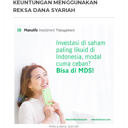
KEUNTUNGAN MENGGUNAKAN
REKSA DANA SYARIAH
Reksa dana syariah