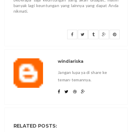
banyak lagi keuntungan yang lainnya yang dapat Anda
nikmati.
windiariska
Jangan lupa ya di share ke
teman-temannya.
RELATED POSTS: