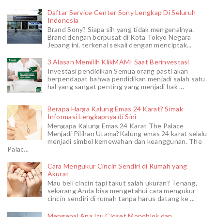
Daftar Service Center Sony Lengkap Di Seluruh
Indonesia
Brand Sony? Siapa sih yang tidak mengenalnya.
Brand dengan berpusat di Kota Tokyo Negara
Jepang ini, terkenal sekali dengan menciptak...
3 Alasan Memilih KlikMAMI Saat Berinvestasi
Investasi pendidikan Semua orang pasti akan
berpendapat bahwa pendidikan menjadi salah satu
hal yang sangat penting yang menjadi hak ...
Berapa Harga Kalung Emas 24 Karat? Simak
Informasi Lengkapnya di Sini
Mengapa Kalung Emas 24 Karat The Palace
Menjadi Pilihan Utama?Kalung emas 24 karat selalu
menjadi simbol kemewahan dan keanggunan. The
Palac...
Cara Mengukur Cincin Sendiri di Rumah yang
Akurat
Mau beli cincin tapi takut salah ukuran? Tenang,
sekarang Anda bisa mengetahui cara mengukur
cincin sendiri di rumah tanpa harus datang ke ...
Mengenal Apa Itu Closet Monoblok dan