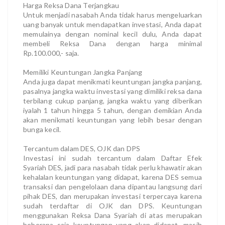
Harga Reksa Dana Terjangkau
Untuk menjadi nasabah Anda tidak harus mengeluarkan
uang banyak untuk mendapatkan investasi, Anda dapat
memulainya dengan nominal kecil dulu, Anda dapat
membeli Reksa Dana dengan harga minimal
Rp.100.000,- saja.
Memiliki Keuntungan Jangka Panjang
Anda juga dapat menikmati keuntungan jangka panjang,
pasalnya jangka waktu investasi yang dimiliki reksa dana
terbilang cukup panjang, jangka waktu yang diberikan
iyalah 1 tahun hingga 5 tahun, dengan demikian Anda
akan menikmati keuntungan yang lebih besar dengan
bunga kecil.
Tercantum dalam DES, OJK dan DPS
Investasi ini sudah tercantum dalam Daftar Efek
Syariah DES, jadi para nasabah tidak perlu khawatir akan
kehalalan keuntungan yang didapat, karena DES semua
transaksi dan pengelolaan dana dipantau langsung dari
pihak DES, dan merupakan investasi terpercaya karena
sudah terdaftar di OJK dan DPS. Keuntungan
menggunakan Reksa Dana Syariah di atas merupakan
beberapa saja keuntungan yang akan didapat, masih