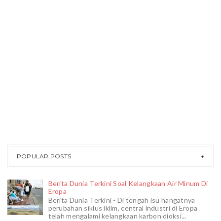
POPULAR POSTS
Berita Dunia Terkini Soal Kelangkaan Air Minum Di
Eropa
Berita Dunia Terkini - Di tengah isu hangatnya
perubahan siklus iklim, central industri di Eropa
telah mengalami kelangkaan karbon dioksi...