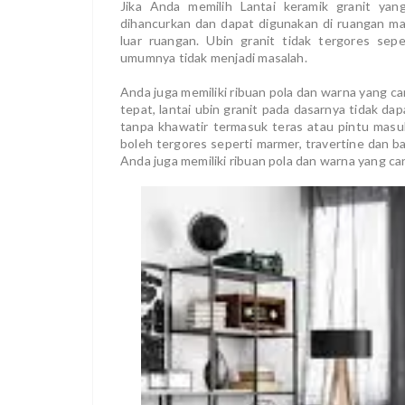
Jika Anda memilih Lantai keramik granit yang
dihancurkan dan dapat digunakan di ruangan ma
luar ruangan. Ubin granit tidak tergores sep
umumnya tidak menjadi masalah.
Anda juga memiliki ribuan pola dan warna yang can
tepat, lantai ubin granit pada dasarnya tidak d
tanpa khawatir termasuk teras atau pintu masu
boleh tergores seperti marmer, travertine dan 
Anda juga memiliki ribuan pola dan warna yang cant