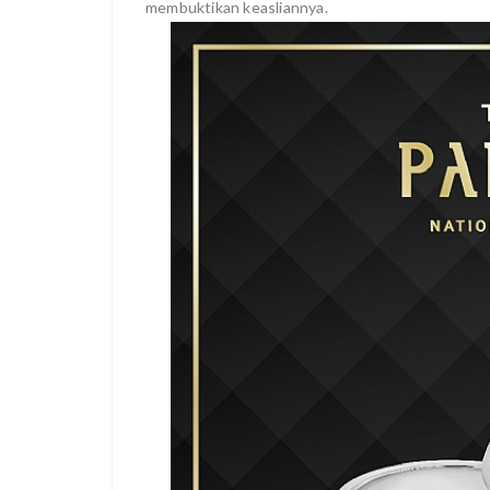
membuktikan keasliannya.