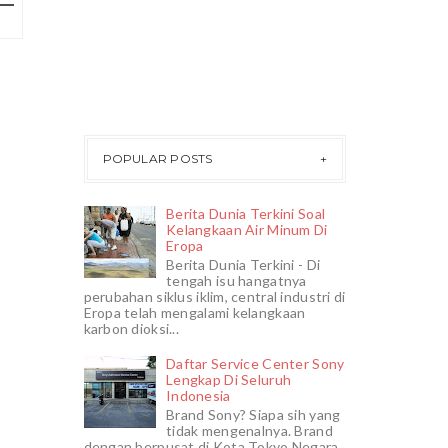
POPULAR POSTS
Berita Dunia Terkini Soal
Kelangkaan Air Minum Di
Eropa
Berita Dunia Terkini - Di
tengah isu hangatnya
perubahan siklus iklim, central industri di
Eropa telah mengalami kelangkaan
karbon dioksi...
Daftar Service Center Sony
Lengkap Di Seluruh
Indonesia
Brand Sony? Siapa sih yang
tidak mengenalnya. Brand
dengan berpusat di Kota Tokyo Negara