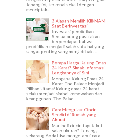
Jepang ini, terkenal sekali dengan
menciptak...
3 Alasan Memilih KlikMAMI
Saat Berinvestasi
Investasi pendidikan
Semua orang pasti akan
berpendapat bahwa
pendidikan menjadi salah satu hal yang
sangat penting yang menjadi hak ...
Berapa Harga Kalung Emas
24 Karat? Simak Informasi
Lengkapnya di Sini
Mengapa Kalung Emas 24
Karat The Palace Menjadi
Pilihan Utama?Kalung emas 24 karat
selalu menjadi simbol kemewahan dan
keanggunan. The Palac...
Cara Mengukur Cincin
Sendiri di Rumah yang
Akurat
Mau beli cincin tapi takut
salah ukuran? Tenang,
sekarang Anda bisa mengetahui cara