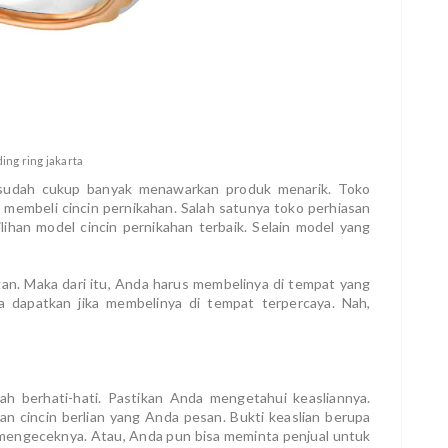
ing ring jakarta
 sudah cukup banyak menawarkan produk menarik. Toko
 membeli cincin pernikahan. Salah satunya toko perhiasan
ihan model cincin pernikahan terbaik. Selain model yang
gan. Maka dari itu, Anda harus membelinya di tempat yang
 dapatkan jika membelinya di tempat terpercaya. Nah,
lah berhati-hati. Pastikan Anda mengetahui keasliannya.
n cincin berlian yang Anda pesan. Bukti keaslian berupa
 mengeceknya. Atau, Anda pun bisa meminta penjual untuk