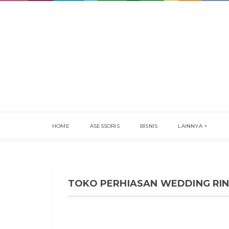
HOME
ASESSORIS
BISNIS
LAINNYA
TOKO PERHIASAN WEDDING RI