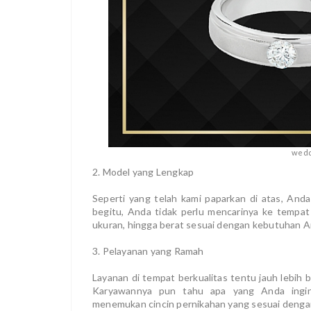
wedd
2. Model yang Lengkap
Seperti yang telah kami paparkan di atas, And
begitu, Anda tidak perlu mencarinya ke tempat l
ukuran, hingga berat sesuai dengan kebutuhan An
3. Pelayanan yang Ramah
Layanan di tempat berkualitas tentu jauh lebih b
Karyawannya pun tahu apa yang Anda ingi
menemukan cincin pernikahan yang sesuai denga