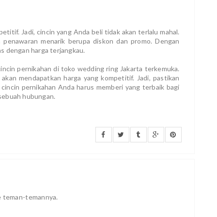
tif. Jadi, cincin yang Anda beli tidak akan terlalu mahal.
an penawaran menarik berupa diskon dan promo. Dengan
as dengan harga terjangkau.
incin pernikahan di toko wedding ring Jakarta terkemuka.
a akan mendapatkan harga yang kompetitif. Jadi, pastikan
 cincin pernikahan Anda harus memberi yang terbaik bagi
l sebuah hubungan.
ke teman-temannya.