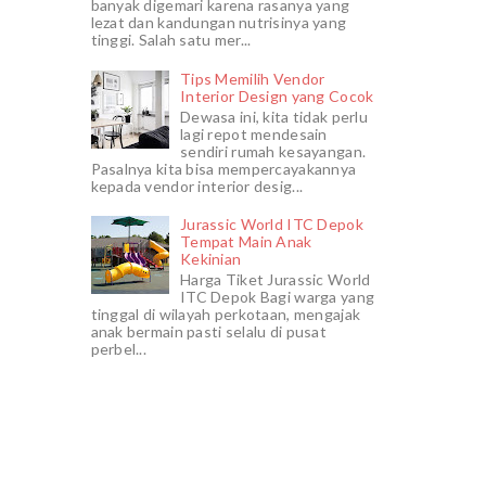
banyak digemari karena rasanya yang
lezat dan kandungan nutrisinya yang
tinggi. Salah satu mer...
Tips Memilih Vendor
Interior Design yang Cocok
Dewasa ini, kita tidak perlu
lagi repot mendesain
sendiri rumah kesayangan.
Pasalnya kita bisa mempercayakannya
kepada vendor interior desig...
Jurassic World ITC Depok
Tempat Main Anak
Kekinian
Harga Tiket Jurassic World
ITC Depok Bagi warga yang
tinggal di wilayah perkotaan, mengajak
anak bermain pasti selalu di pusat
perbel...