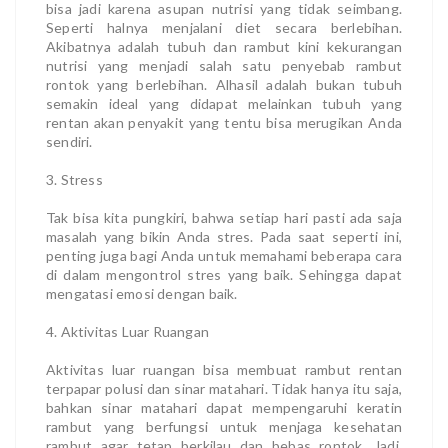
bisa jadi karena asupan nutrisi yang tidak seimbang.
Seperti halnya menjalani diet secara berlebihan.
Akibatnya adalah tubuh dan rambut kini kekurangan
nutrisi yang menjadi salah satu penyebab rambut
rontok yang berlebihan. Alhasil adalah bukan tubuh
semakin ideal yang didapat melainkan tubuh yang
rentan akan penyakit yang tentu bisa merugikan Anda
sendiri.
3. Stress
Tak bisa kita pungkiri, bahwa setiap hari pasti ada saja
masalah yang bikin Anda stres. Pada saat seperti ini,
penting juga bagi Anda untuk memahami beberapa cara
di dalam mengontrol stres yang baik. Sehingga dapat
mengatasi emosi dengan baik.
4. Aktivitas Luar Ruangan
Aktivitas luar ruangan bisa membuat rambut rentan
terpapar polusi dan sinar matahari. Tidak hanya itu saja,
bahkan sinar matahari dapat mempengaruhi keratin
rambut yang berfungsi untuk menjaga kesehatan
rambut agar tetap berkilau dan bebas rontok. Jadi,