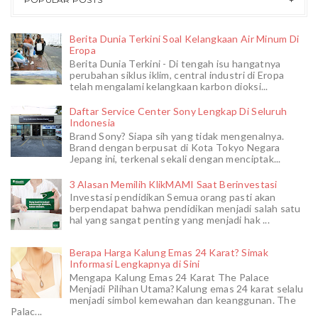
Berita Dunia Terkini Soal Kelangkaan Air Minum Di
Eropa
Berita Dunia Terkini - Di tengah isu hangatnya
perubahan siklus iklim, central industri di Eropa
telah mengalami kelangkaan karbon dioksi...
Daftar Service Center Sony Lengkap Di Seluruh
Indonesia
Brand Sony? Siapa sih yang tidak mengenalnya.
Brand dengan berpusat di Kota Tokyo Negara
Jepang ini, terkenal sekali dengan menciptak...
3 Alasan Memilih KlikMAMI Saat Berinvestasi
Investasi pendidikan Semua orang pasti akan
berpendapat bahwa pendidikan menjadi salah satu
hal yang sangat penting yang menjadi hak ...
Berapa Harga Kalung Emas 24 Karat? Simak
Informasi Lengkapnya di Sini
Mengapa Kalung Emas 24 Karat The Palace
Menjadi Pilihan Utama?Kalung emas 24 karat selalu
menjadi simbol kemewahan dan keanggunan. The
Palac...