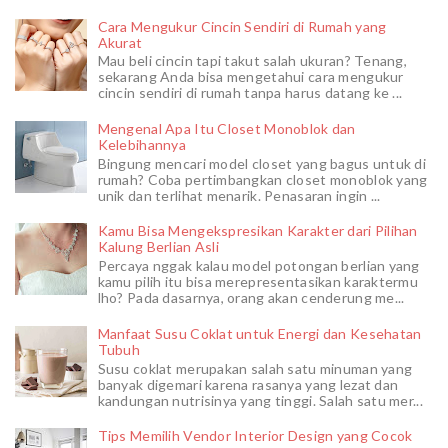
Cara Mengukur Cincin Sendiri di Rumah yang
Akurat
Mau beli cincin tapi takut salah ukuran? Tenang,
sekarang Anda bisa mengetahui cara mengukur
cincin sendiri di rumah tanpa harus datang ke ...
Mengenal Apa Itu Closet Monoblok dan
Kelebihannya
Bingung mencari model closet yang bagus untuk di
rumah? Coba pertimbangkan closet monoblok yang
unik dan terlihat menarik. Penasaran ingin ...
Kamu Bisa Mengekspresikan Karakter dari Pilihan
Kalung Berlian Asli
Percaya nggak kalau model potongan berlian yang
kamu pilih itu bisa merepresentasikan karaktermu
lho? Pada dasarnya, orang akan cenderung me...
Manfaat Susu Coklat untuk Energi dan Kesehatan
Tubuh
Susu coklat merupakan salah satu minuman yang
banyak digemari karena rasanya yang lezat dan
kandungan nutrisinya yang tinggi. Salah satu mer...
Tips Memilih Vendor Interior Design yang Cocok