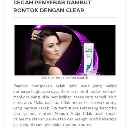
CEGAH PENYEBAB RAMBUT
RONTOK DENGAN CLEAR
Shampo Untuk Rambut Rontok
Rambut merupakan salah satu aset yang paling
berharga bagi siapa saja, Karena rambut adalah sebuah
mahkota yang bisa menjadikan seseorang tampil lebih
menawan. Maka dari itu, tidak heran jika banyak orang
yang merasa resah jika rambutnya terserang ketombe
dan rambut rontok. Namun Anda tidak usah resah
dalam melakukan perawatan dan menghindari beberapa
hal yang bisa menyebabkan rambut rontok.