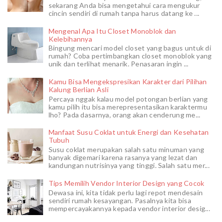
sekarang Anda bisa mengetahui cara mengukur
cincin sendiri di rumah tanpa harus datang ke ...
Mengenal Apa Itu Closet Monoblok dan
Kelebihannya
Bingung mencari model closet yang bagus untuk di
rumah? Coba pertimbangkan closet monoblok yang
unik dan terlihat menarik. Penasaran ingin ...
Kamu Bisa Mengekspresikan Karakter dari Pilihan
Kalung Berlian Asli
Percaya nggak kalau model potongan berlian yang
kamu pilih itu bisa merepresentasikan karaktermu
lho? Pada dasarnya, orang akan cenderung me...
Manfaat Susu Coklat untuk Energi dan Kesehatan
Tubuh
Susu coklat merupakan salah satu minuman yang
banyak digemari karena rasanya yang lezat dan
kandungan nutrisinya yang tinggi. Salah satu mer...
Tips Memilih Vendor Interior Design yang Cocok
Dewasa ini, kita tidak perlu lagi repot mendesain
sendiri rumah kesayangan. Pasalnya kita bisa
mempercayakannya kepada vendor interior desig...