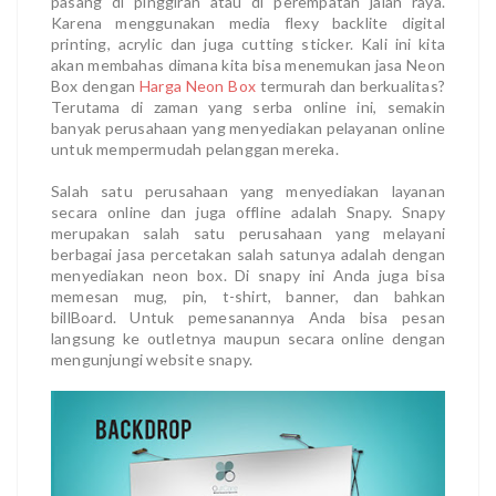
pasang di pinggiran atau di perempatan jalan raya.
Karena menggunakan media flexy backlite digital
printing, acrylic dan juga cutting sticker. Kali ini kita
akan membahas dimana kita bisa menemukan jasa Neon
Box dengan
Harga Neon Box
termurah dan berkualitas?
Terutama di zaman yang serba online ini, semakin
banyak perusahaan yang menyediakan pelayanan online
untuk mempermudah pelanggan mereka.
Salah satu perusahaan yang menyediakan layanan
secara online dan juga offline adalah Snapy. Snapy
merupakan salah satu perusahaan yang melayani
berbagai jasa percetakan salah satunya adalah dengan
menyediakan neon box. Di snapy ini Anda juga bisa
memesan mug, pin, t-shirt, banner, dan bahkan
billBoard. Untuk pemesanannya Anda bisa pesan
langsung ke outletnya maupun secara online dengan
mengunjungi website snapy.