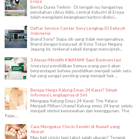
Eropa
Berita Dunia Terkini - Di tengah isu hangatnya
perubahan siklus iklim, central industri di Eropa
telah mengalami kelangkaan karbon dioksi...
Daftar Service Center Sony Lengkap Di Seluruh
Indonesia
Brand Sony? Siapa sih yang tidak mengenalnya.
Brand dengan berpusat di Kota Tokyo Negara
Jepang ini, terkenal sekali dengan menciptak...
3 Alasan Memilih KlikMAMI Saat Berinvestasi
Investasi pendidikan Semua orang pasti akan
berpendapat bahwa pendidikan menjadi salah satu
hal yang sangat penting yang menjadi hak ...
Berapa Harga Kalung Emas 24 Karat? Simak
Informasi Lengkapnya di Sini
Mengapa Kalung Emas 24 Karat The Palace
Menjadi Pilihan Utama?Kalung emas 24 karat selalu
menjadi simbol kemewahan dan keanggunan. The
Palac...
Cara Mengukur Cincin Sendiri di Rumah yang
Akurat
Mau beli cincin tapi takut salah ukuran? Tenang,