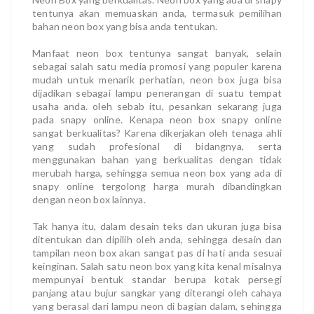
tentunya akan memuaskan anda, termasuk pemilihan
bahan neon box yang bisa anda tentukan.
Manfaat neon box tentunya sangat banyak, selain
sebagai salah satu media promosi yang populer karena
mudah untuk menarik perhatian, neon box juga bisa
dijadikan sebagai lampu penerangan di suatu tempat
usaha anda. oleh sebab itu, pesankan sekarang juga
pada snapy online. Kenapa neon box snapy online
sangat berkualitas? Karena dikerjakan oleh tenaga ahli
yang sudah profesional di bidangnya, serta
menggunakan bahan yang berkualitas dengan tidak
merubah harga, sehingga semua neon box yang ada di
snapy online tergolong harga murah dibandingkan
dengan neon box lainnya.
Tak hanya itu, dalam desain teks dan ukuran juga bisa
ditentukan dan dipilih oleh anda, sehingga desain dan
tampilan neon box akan sangat pas di hati anda sesuai
keinginan. Salah satu neon box yang kita kenal misalnya
mempunyai bentuk standar berupa kotak persegi
panjang atau bujur sangkar yang diterangi oleh cahaya
yang berasal dari lampu neon di bagian dalam, sehingga